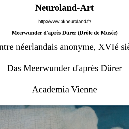
Neuroland-Art
http://www.bkneuroland.fr/
Meerwunder d'après Dürer (
Drôle de Musée)
ntre néerlandais anonyme, XVIé si
Das Meerwunder d'après Dürer
Academia Vienne