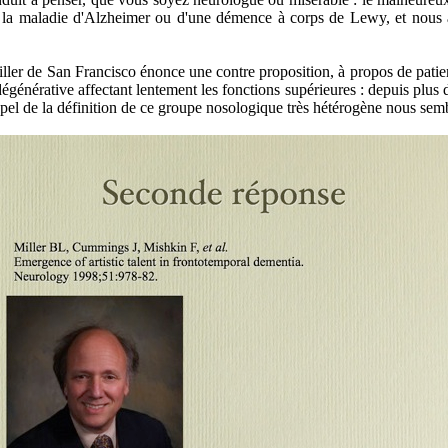
 de la maladie d'Alzheimer ou d'une démence à corps de Lewy, et nous a
r de San Francisco énonce une contre proposition, à propos de patients 
générative affectant lentement les fonctions supérieures : depuis plus d'u
ppel de la définition de ce groupe nosologique très hétérogène nous semb