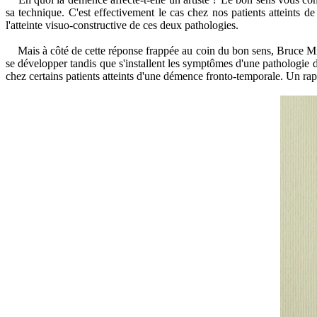
sa technique. C'est effectivement le cas chez nos patients atteints
l'atteinte visuo-constructive de ces deux pathologies.
Mais à côté de cette réponse frappée au coin du bon sens, Bruce Mille
se développer tandis que s'installent les symptômes d'une pathologie dé
chez certains patients atteints d'une démence fronto-temporale. Un ra