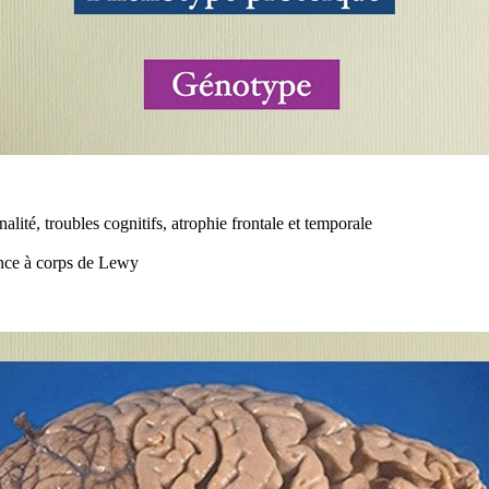
lité, troubles cognitifs, atrophie frontale et temporale
ence à corps de Lewy