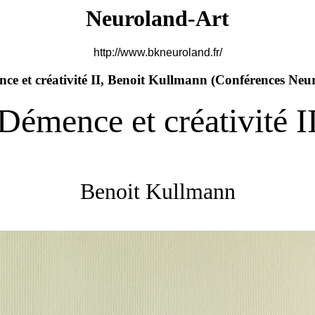
Neuroland-Art
http://www.bkneuroland.fr/
ce et créativité II, Benoit Kullmann (
Conférences Neu
Démence et créativité I
Benoit Kullmann