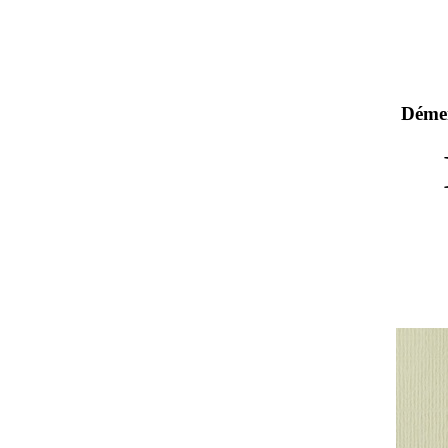
Démen