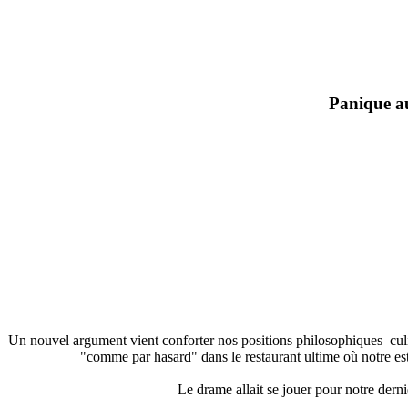
Panique au
Un nouvel argument vient conforter nos positions philosophiques cul
"comme par hasard" dans le restaurant ultime où notre e
Le drame allait se jouer pour notre derni