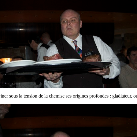
eviner sous la tension de la chemise ses origines profondes : gladiateur,