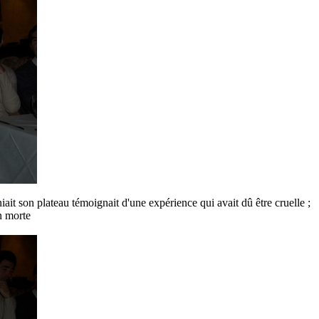
niait son plateau témoignait d'une expérience qui avait dû être cruelle
;
en morte