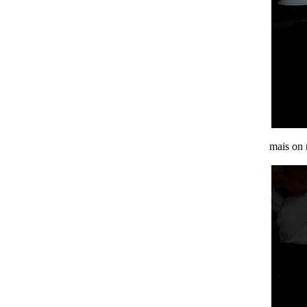
mais on 