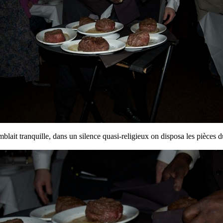
mblait tranquille, dans un silence quasi-religieux on disposa les pièces 