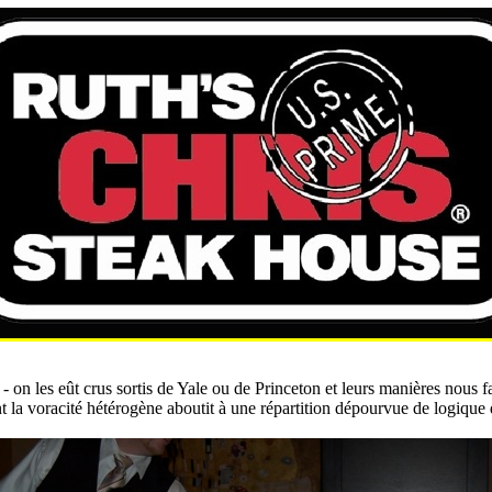
- on les eût crus sortis de Yale ou de Princeton et leurs manières nous fa
 la voracité hétérogène aboutit à une répartition dépourvue de logique