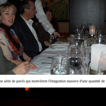
ne série de pavés qui motivèrent l'émigration massive d'une quantité de 