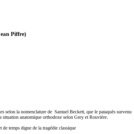
ean Piffre)
les selon la nomenclature de Samuel Beckett, que le pataquès survenu
a situation anatomique orthodoxe selon Grey et Rouvière.
et de temps digne de la tragédie classique