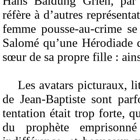
Hans Baldung Grien, par 
réfère à d’autres représenta
femme pousse-au-crime se 
Salomé qu’une Hérodiade qu
sœur de sa propre fille : ain
Les avatars picturaux, litt
de Jean-Baptiste sont parf
tentation était trop forte,
du prophète emprisonn