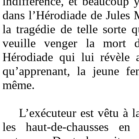
indifférence, et beaucoup 
dans l’Hérodiade de Jules M
la tragédie de telle sorte 
veuille venger la mort d
Hérodiade qui lui révèle 
qu’apprenant, la jeune fe
même.
L’exécuteur est vêtu à la
les haut-de-chausses en 