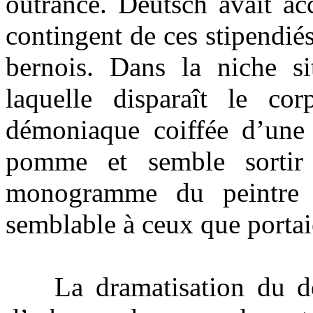
outrance. Deutsch avait a
contingent de ces stipendié
bernois. Dans la niche si
laquelle disparaît le co
démoniaque coiffée d’une 
pomme et semble sortir
monogramme du peintre 
semblable à ceux que portai
La dramatisation du déco