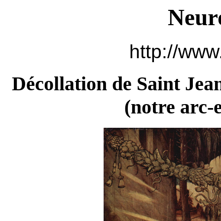
Neur
http://www
Décollation de Saint Jea
(
notre arc-e