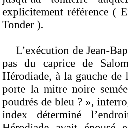
explicitement référence ( 
Tonder ).
L’exécution de Jean-Baptis
pas du caprice de Salom
Hérodiade, à la gauche de
porte la mitre noire semée
poudrés de bleu ? », interr
index déterminé l’endr
Hérodiade avait épousé e