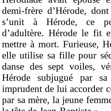
demi-frère d’Hérode, dont 
s’unit à Hérode, ce pou
d’adultère. Hérode le fit 
mettre à mort. Furieuse, H
elle utilise sa fille pour s
danse des sept voiles, vér
Hérode subjugué par sa b
imprudent de lui accorder c
par sa mère, la jeune femme
la tête de Jean-Baptiste ».