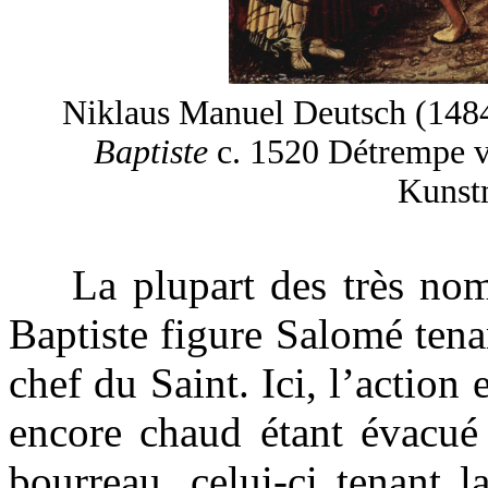
Niklaus Manuel Deutsch (14
Baptiste
c. 1520 Détrempe ve
Kunst
La plupart des très nombr
Baptiste figure Salomé tena
chef du Saint. Ici, l’action 
encore chaud étant évacué 
bourreau, celui-ci tenant 