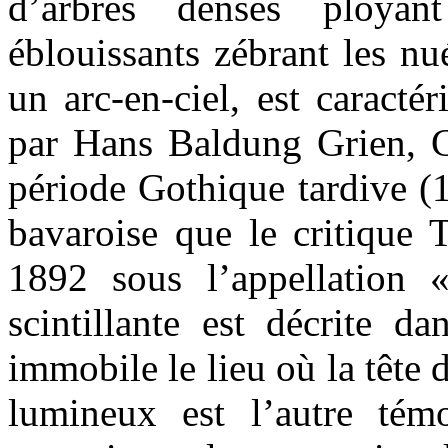
d’arbres denses ployan
éblouissants zébrant les n
un arc-en-ciel, est caracté
par Hans Baldung Grien, Cr
période Gothique tardive (
bavaroise que le critique
1892 sous l’appellation 
scintillante est décrite d
immobile le lieu où la tête d
lumineux est l’autre tém