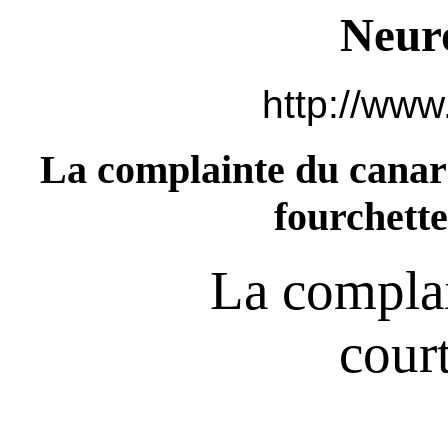
Neur
http://www
La complainte du canar
fourchette
La complai
cour