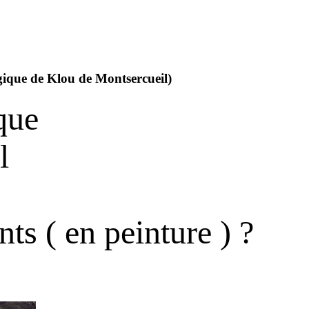
ique de Klou de Montsercueil)
que
l
nts ( en peinture ) ?