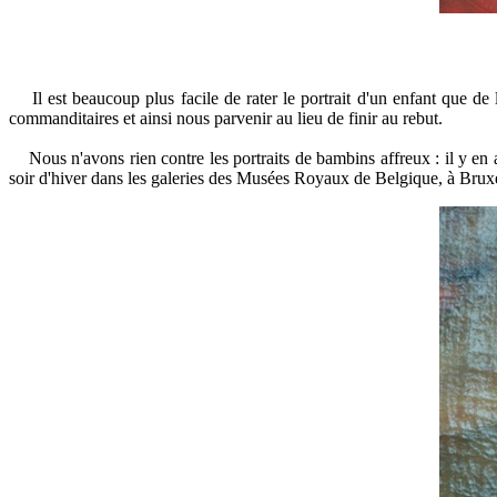
Il est beaucoup plus facile de rater le portrait d'un enfant que de
commanditaires et ainsi nous parvenir au lieu de finir au rebut.
Nous n'avons rien contre les portraits de bambins affreux : il y en a 
soir d'hiver dans les galeries des Musées Royaux de Belgique, à Bruxe