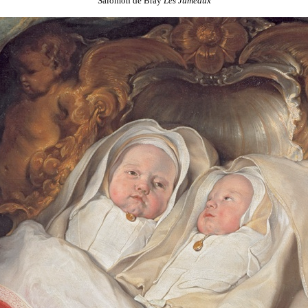
Salomon de Bray
Les Jumeaux