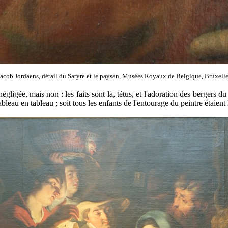
Jacob Jordaens, détail du Satyre et le paysan, Musées Royaux de Belgique, Bruxelle
négligée, mais non : les faits sont là, tétus, et l'adoration des berger
leau en tableau ; soit tous les enfants de l'entourage du peintre étaient