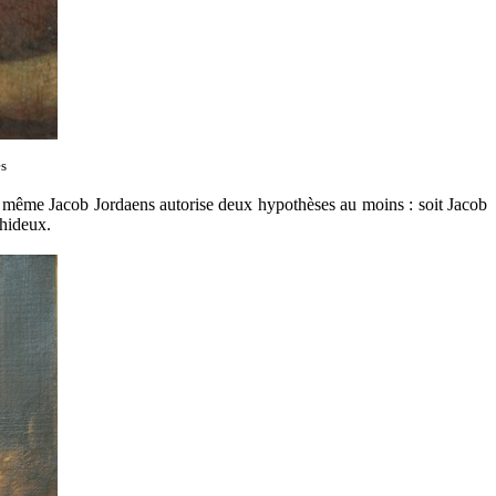
s
s du même Jacob Jordaens autorise deux hypothèses au moins : soit Jacob
 hideux.