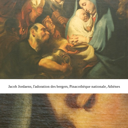
Jacob Jordaens, l'adoration des bergers, Pinacothèque nationale, Athènes