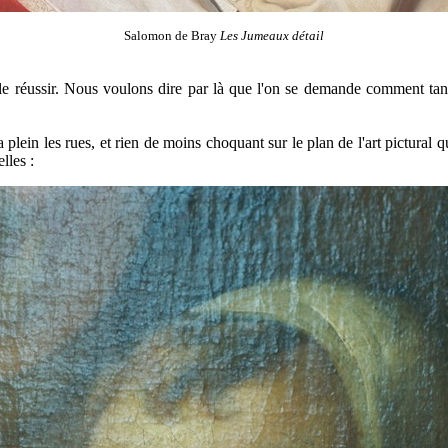
Salomon de Bray
Les Jumeaux détail
 le réussir. Nous voulons dire par là que l'on se demande comment tan
plein les rues, et rien de moins choquant sur le plan de l'art pictural
lles :