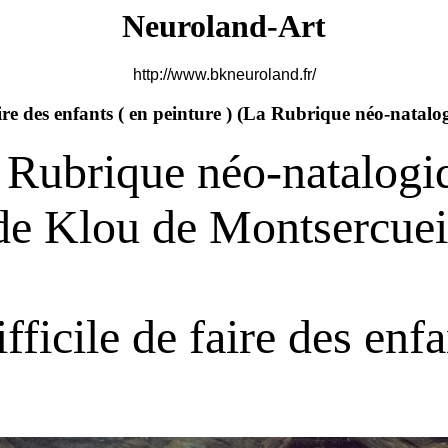
Neuroland-Art
http://www.bkneuroland.fr/
aire des enfants ( en peinture ) (
La Rubrique néo-natalog
 Rubrique néo-natalogi
de Klou de Montsercuei
ifficile de faire des enfa