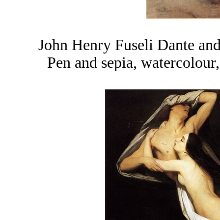
John Henry Fuseli Dante and
Pen and sepia, watercolou