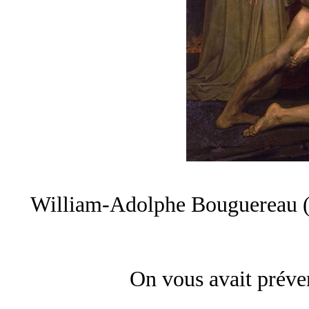
William-Adolphe Bouguereau (1
On vous avait préven