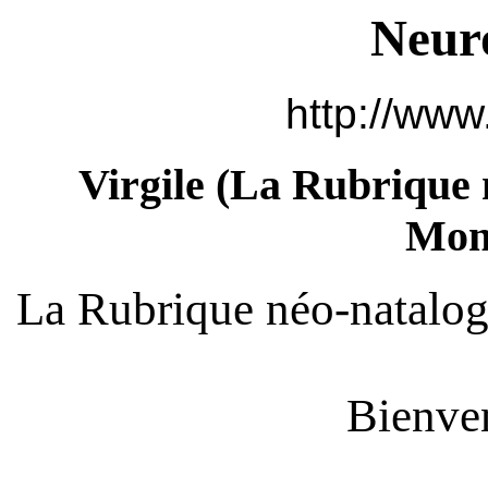
Neur
http://www
Virgile (
La Rubrique 
Mont
La Rubrique néo-natalog
Bienven