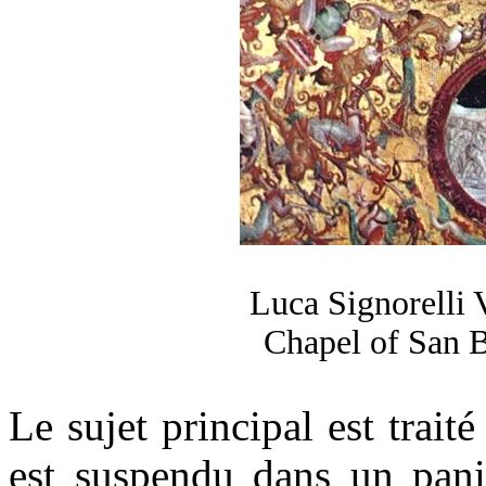
Luca Signorelli 
Chapel of San 
Le sujet principal est trait
est suspendu dans un pani