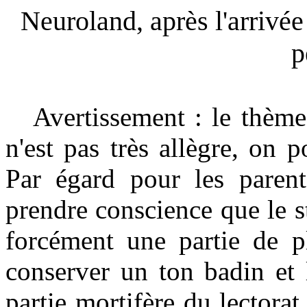
Neuroland, après l'arrivée 
p
Avertissement : le thème d
n'est pas très allègre, on 
Par égard pour les parent
prendre conscience que le st
forcément une partie de pl
conserver un ton badin et 
partie mortifère du lectorat