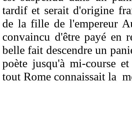
tardif et serait d'origine 
de la fille de l'empereur 
convaincu d'être payé en r
belle fait descendre un pan
poète jusqu'à mi-course e
tout Rome connaissait la mé