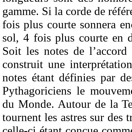
gamme. Si la corde de réfé
fois plus courte sonnera en
sol, 4 fois plus courte en 
Soit les notes de l’accord
construit une interprétati
notes étant définies par d
Pythagoriciens le mouveme
du Monde. Autour de la Ter
tournent les astres sur des t
celle-ci étant conçue comm