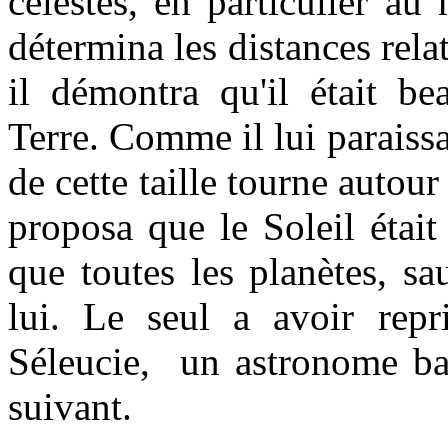
célestes, en particulier a
détermina les distances rela
il démontra qu'il était b
Terre. Comme il lui paraissa
de cette taille tourne autour
proposa que le Soleil était
que toutes les planètes, sa
lui. Le seul a avoir repr
Séleucie, un astronome bab
suivant.