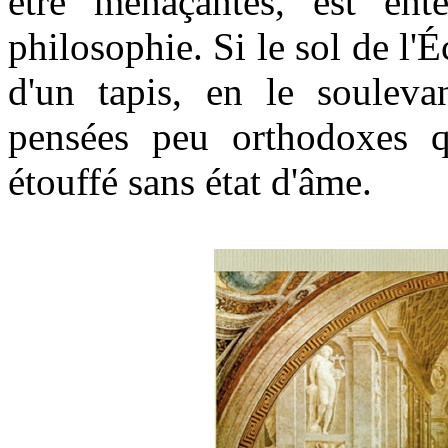
être menaçantes, est ent
philosophie. Si le sol de l'
d'un tapis, en le soulev
pensées peu orthodoxes q
étouffé sans état d'âme.