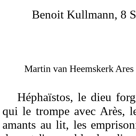
Benoit Kullmann, 8 S
Martin van Heemskerk Ares e
Héphaïstos, le dieu for
qui le trompe avec Arès, l
amants au lit, les emprisonn