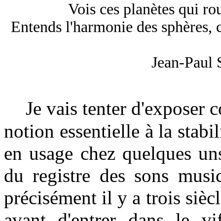
Vois ces planètes qui rou
Entends l'harmonie des sphères, 
Jean-Paul 
Je vais tenter d'exposer c
notion essentielle à la stab
en usage chez quelques uns
du registre des sons music
précisément il y a trois siè
avant d'entrer dans le vi