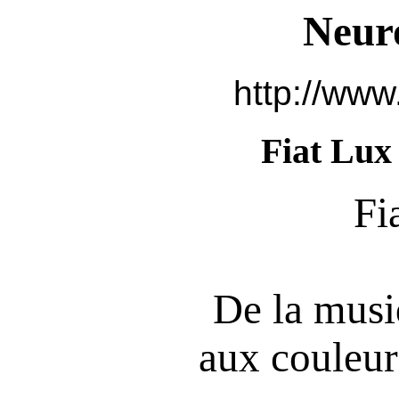
Neur
http://www
Fiat Lux 
Fi
De la musi
aux couleurs