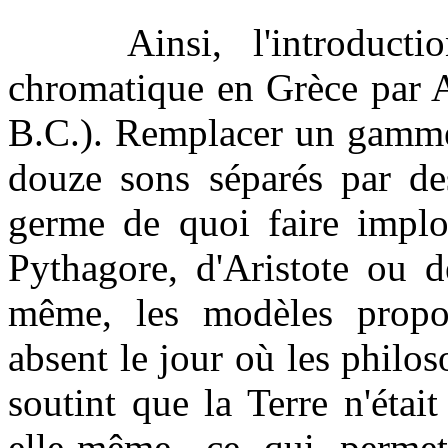
Ainsi, l'introductio
chromatique en Grèce par A
B.C.). Remplacer un gamme
douze sons séparés par des
germe de quoi faire implos
Pythagore, d'Aristote ou d
même, les modèles propos
absent le jour où les philo
soutint que la Terre n'étai
elle-même, ce qui permet