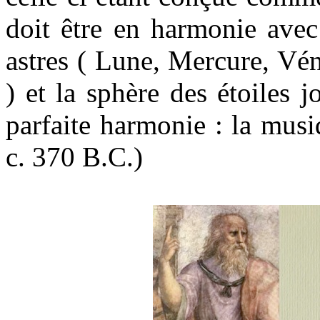
doit être en harmonie avec 
astres ( Lune, Mercure, Vén
) et la sphère des étoiles
parfaite harmonie : la mus
c. 370 B.C.)