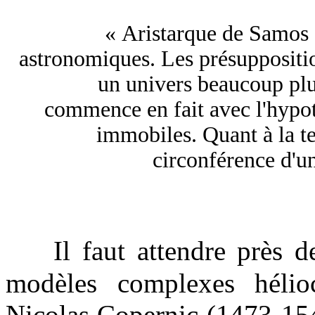
« Aristarque de Samos a
astronomiques. Les présuppositio
un univers beaucoup plu
commence en fait avec l'hypoth
immobiles. Quant à la ter
circonférence d'un
A
Il faut attendre près de
modèles complexes hélioc
Nicolas Copernic (1473-154