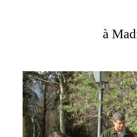
à Mad