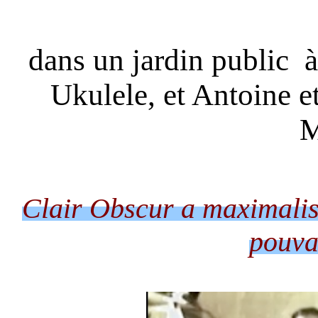
dans un jardin public 
Ukulele, et Antoine et
M
Clair Obscur a maximalis
pouva