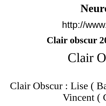
Neur
http://www
Clair obscur 2
Clair 
Clair Obscur : Lise ( B
Vincent ( 