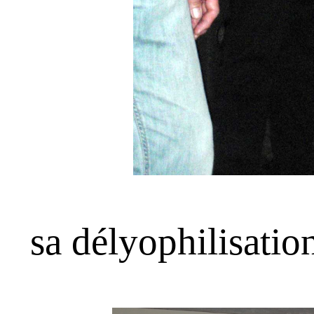
sa délyophilisatio