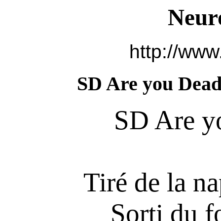
Neur
http://www
SD Are you Dead
SD Are y
Tiré de la n
Sorti du 