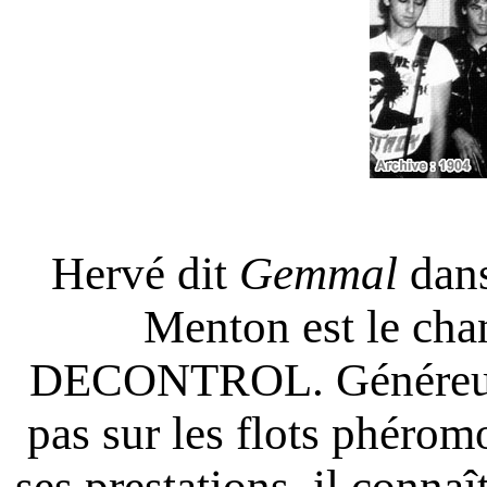
Hervé dit
Gemmal
dans
Menton est le cha
DECONTROL. Généreux d
pas sur les flots phérom
ses prestations, il conna