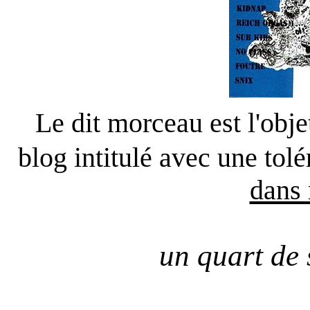
Le dit morceau est l'obje
blog intitulé avec une to
dans 
un quart de s