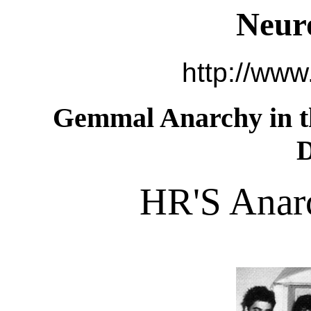
Neur
http://www
Gemmal Anarchy in th
HR'S Anarc