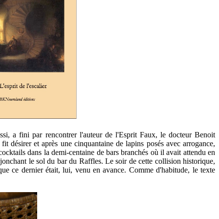
 a fini par rencontrer l'auteur de l'Esprit Faux, le docteur Benoit
se fit désirer et après une cinquantaine de lapins posés avec arrogance,
 cocktails dans la demi-centaine de bars branchés où il avait attendu en
jonchant le sol du bar du Raffles. Le soir de cette collision historique,
 que ce dernier était, lui, venu en avance. Comme d'habitude, le texte