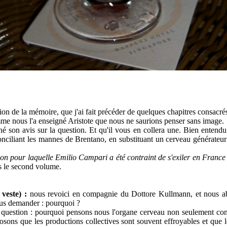
ion de la mémoire, que j'ai fait précéder de quelques chapitres consacré
me nous l'a enseigné Aristote que nous ne saurions penser sans image.
 son avis sur la question. Et qu'il vous en collera une. Bien entendu
iliant les mannes de Brentano, en substituant un cerveau générateur a
son pour laquelle Emilio Campari a été contraint de s'exiler en France 
ns le second volume.
 veste) :
nous revoici en compagnie du
Dottore Kullmann, et nous ab
vous demander : pourquoi ?
 la question : pourquoi pensons nous l'organe cerveau non seulemen
osons que les productions collectives
sont souvent effroyables et que 