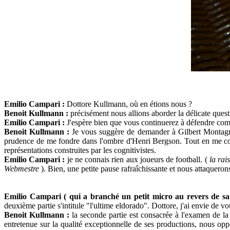
Emilio Campari :
Dottore Kullmann, où en étions nous ?
Benoit Kullmann :
précisément nous allions aborder la délicate quest
Emilio Campari :
J'espère bien que vous continuerez à défendre com
Benoit Kullmann :
Je vous suggère de demander à Gilbert Montagné
prudence de me fondre dans l'ombre d'Henri Bergson. Tout en me conc
représentations construites par les cognitivistes.
Emilio Campari :
je ne connais rien aux joueurs de football. (
la rai
Webmestre
). Bien, une petite pause rafraîchissante et nous attaquero
Emilio Campari ( qui a branché un petit micro au revers de sa
deuxième partie s'intitule "l'ultime eldorado". Dottore, j'ai envie de 
Benoit Kullmann :
la seconde partie est consacrée à l'examen de
entretenue sur la qualité exceptionnelle de ses productions, n
ous opp