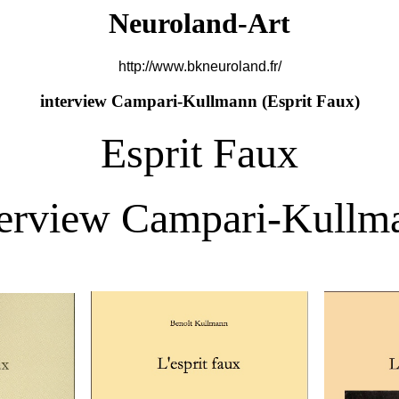
Neuroland-Art
http://www.bkneuroland.fr/
interview Campari-Kullmann (
Esprit Faux)
Esprit Faux
terview Campari-Kullm