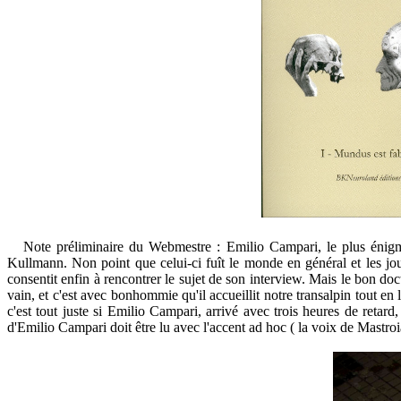
Note préliminaire du Webmestre : Emilio Campari, le plus énigmatiq
Kullmann. Non point que celui-ci fuît le monde en général et les journa
consentit enfin à rencontrer le sujet de son interview. Mais le bon doc
vain, et c'est avec bonhommie qu'il accueillit notre transalpin tout en 
c'est tout juste si Emilio Campari, arrivé avec trois heures de retar
d'Emilio Campari doit être lu avec l'accent ad hoc ( la voix de Mastro