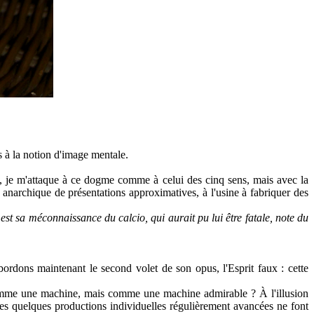
s à la notion d'image mentale.
, je m'attaque à ce dogme comme à celui des cinq sens, mais avec la
narchique de présentations approximatives, à l'usine à fabriquer des
est sa méconnaissance du calcio, qui aurait pu lui être fatale, note du
ordons maintenant le second volet de son opus, l'Esprit faux : cette
t comme une machine, mais comme une machine admirable ? À
l'illusion
les quelques productions individuelles régulièrement avancées ne font