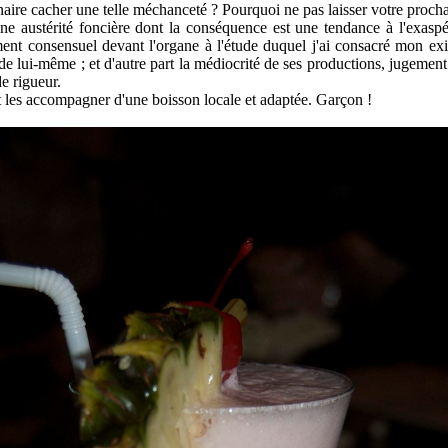
re cacher une telle méchanceté ? Pourquoi ne pas laisser votre prochain
ne austérité foncière dont la conséquence est une tendance à l'exaspér
ement consensuel devant l'organe à l'étude duquel
j'ai consacré mon exi
e lui-même ; et d'autre part la médiocrité de ses productions, jugement
e rigueur.
 les accompagner d'une boisson locale et adaptée. Garçon !