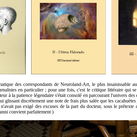
ue des correspondants de Neuroland-Art, le plus insaisissable aussi,
listes en particulier ; pour une fois, c'est le critique littéraire qui 
teur à la patience légendaire s'était consolé en parcourant l'univers des
lui glissant discrètement une note de frais plus salée que les cacahuètes 
d, n'avait pas exigé des excuses de la part du docteur, sous le prétexte
ianni convient parfaitement )