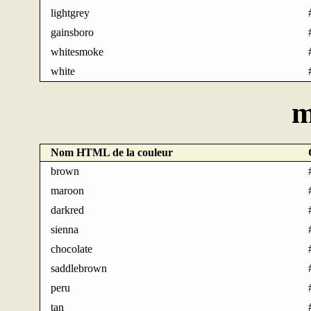
lightgrey
gainsboro
whitesmoke
white
m
Nom HTML de la couleur
brown
maroon
darkred
sienna
chocolate
saddlebrown
peru
tan