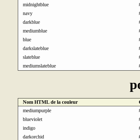
midnightblue
navy
darkblue
mediumblue
blue
darkslateblue
slateblue
mediumslateblue
p
Nom HTML de la couleur
mediumpurple
blueviolet
indigo
darkorchid