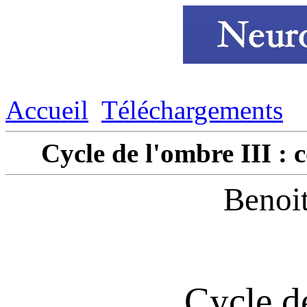
Accueil
Téléchargements
Cycle de l'ombre III : 
Benoi
Cycle d