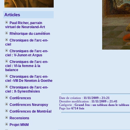
Articles
Paul Richer, parrain
virtuel de Neuroland-Art
Rhétorique du caméléon
Chroniques de l'arc-en-
ciel
Chroniques de l'arc-en-
ciel : V-Junon et Argus
Chroniques de l'arc-en-
ciel : VI-la femme à la
balance
Chroniques de l'arc-en-
ciel -VIII De Newton à Goethe
Chroniques de l'arc-en-
ciel : X-Synesthésies
Conférences
Date de création :
11/11/2009 : 21:21
Dernière modification :
11/11/2009 : 21:41
Conférences Neuropsy
Catégorie :
Grand Jeu : un tableau dans le tableau
Page lue
6714 fois
Conférences de Montréal
Recensions
Projet MNM