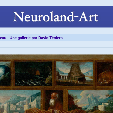
leau -
Une gallerie par David Téniers