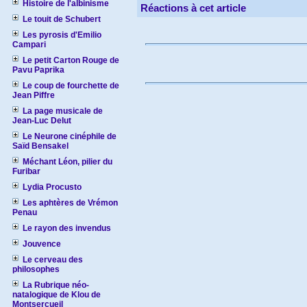
Histoire de l'albinisme
Réactions à cet article
Le touit de Schubert
Les pyrosis d'Emilio
Campari
Le petit Carton Rouge de
Pavu Paprika
Le coup de fourchette de
Jean Piffre
La page musicale de
Jean-Luc Delut
Le Neurone cinéphile de
Saïd Bensakel
Méchant Léon, pilier du
Furibar
Lydia Procusto
Les aphtères de Vrémon
Penau
Le rayon des invendus
Jouvence
Le cerveau des
philosophes
La Rubrique néo-
natalogique de Klou de
Montsercueil