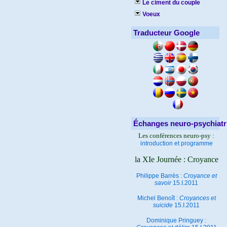
Le ciment du couple
Voeux
Traducteur Google
Échanges neuro-psychiatr
Les conférences neuro-psy :
introduction et programme
la XIe Journée : Croyance
Philippe Barrès :
Croyance et
savoir
15.I.2011
Michel Benoît :
Croyances et
suicide
15.I.2011
Dominique Pringuey :