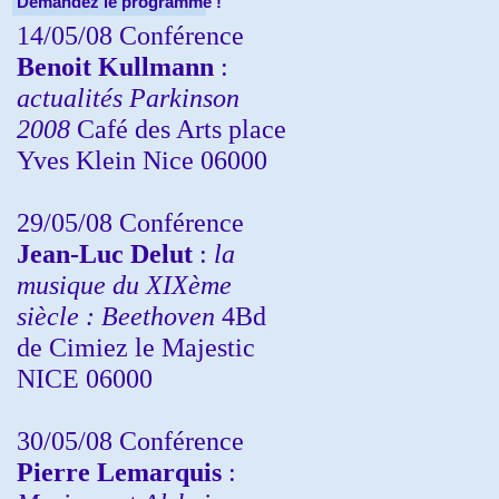
Demandez le programme !
14/05/08 Conférence
Benoit Kullmann
:
actualités Parkinson
2008
Café des Arts place
Yves Klein Nice 06000
29/05/08 Conférence
Jean-Luc Delut
:
la
musique du XIXème
siècle : Beethoven
4Bd
de Cimiez le Majestic
NICE 06000
30/05/08 Conférence
Pierre Lemarquis
: