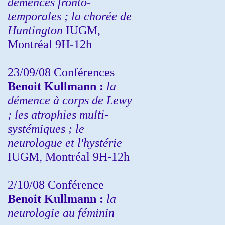
démences fronto-
temporales ; la chorée de
Huntington
IUGM,
Montréal 9H-12h
23/09/08
Conférences
Benoit Kullmann :
la
démence à corps de Lewy
; les atrophies multi-
systémiques ; le
neurologue et l'hystérie
IUGM, Montréal 9H-12h
2/10/08
Conférence
Benoit Kullmann :
la
neurologie au féminin