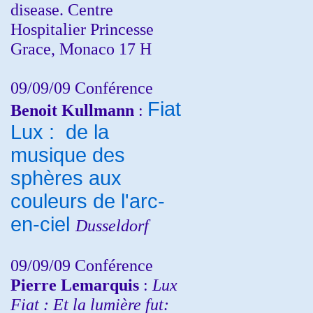
disease. Centre
Hospitalier Princesse
Grace, Monaco 17 H
09/09/09 Conférence
Fiat
Benoit Kullmann
:
Lux : de la
musique des
sphères aux
couleurs de l'arc-
en-ciel
Dusseldorf
09/09/09 Conférence
Pierre Lemarquis
:
Lux
Fiat : Et la lumière fut: