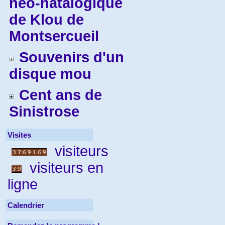
néo-natalogique
de Klou de
Montsercueil
Souvenirs d'un
disque mou
Cent ans de
Sinistrose
Visites
visiteurs
visiteurs en
ligne
Calendrier