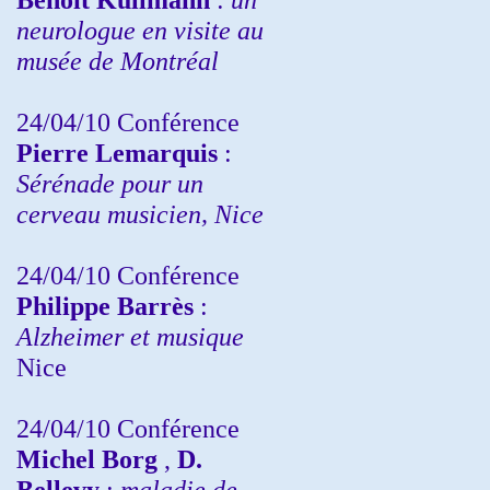
neurologue en visite au
musée de Montréal
24/04/10
Conférence
Pierre Lemarquis
:
Sérénade pour un
cerveau musicien, Nice
24/04/10
Conférence
Philippe Barrès
:
Alzheimer et musique
Nice
24/04/10
Conférence
Michel Borg
,
D.
Bellevy
:
maladie de