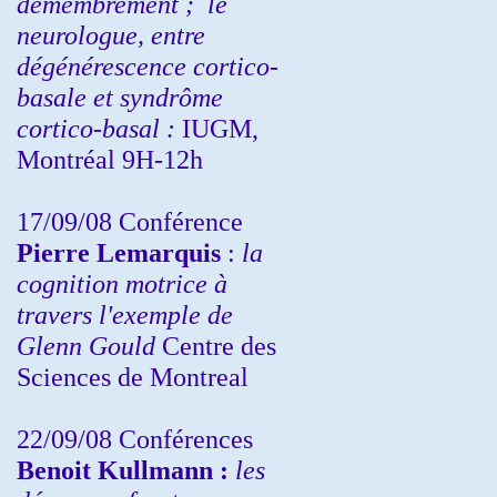
démembrement ;
le
neurologue, entre
dégénérescence cortico-
basale et syndrôme
cortico-basal :
IUGM,
Montréal 9H-12h
17/09/08 Conférence
Pierre Lemarquis
:
la
cognition motrice à
travers l'exemple de
Glenn Gould
Centre des
Sciences de Montreal
22/09/08
Conférences
Benoit Kullmann :
les