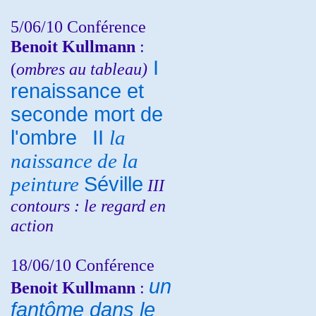
5/06/10
Conférence
Benoit Kullmann
:
I
(
ombres au tableau)
renaissance et
seconde mort de
l'ombre
II
la
naissance de la
peinture
Séville
III
contours : le regard en
action
18/06/10
Conférence
un
Benoit Kullmann
:
fantôme dans le