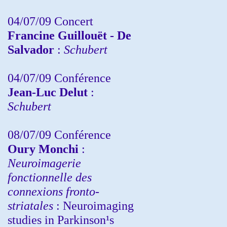
04/07/09 Concert
Francine Guillouët - De
Salvador
:
Schubert
04/07/09 Conférence
Jean-Luc Delut
:
Schubert
08/07/09 Conférence
Oury Monchi
:
Neuroimagerie
fonctionnelle des
connexions fronto-
striatales
: Neuroimaging
studies in Parkinson¹s