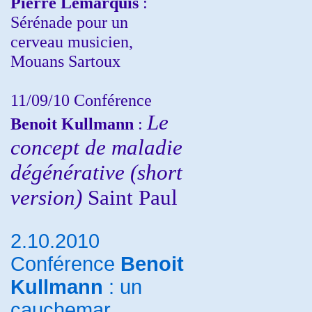
Pierre Lemarquis
:
Sérénade pour un
cerveau musicien,
Mouans Sartoux
11/09/10
Conférence
Le
Benoit Kullmann
:
concept de maladie
dégénérative (short
version)
Saint Paul
2.10.2010
Conférence
Benoit
Kullmann
: un
cauchemar