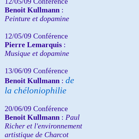
12/05/09 Conférence
Benoit Kullmann
:
Peinture et dopamine
12/05/09 Conférence
Pierre Lemarquis
:
Musique et dopamine
13/06/09 Conférence
de
Benoit Kullmann
:
la chéloniophilie
20/06/09 Conférence
Benoit Kullmann
:
Paul
Richer et l'environnement
artistique de Charcot