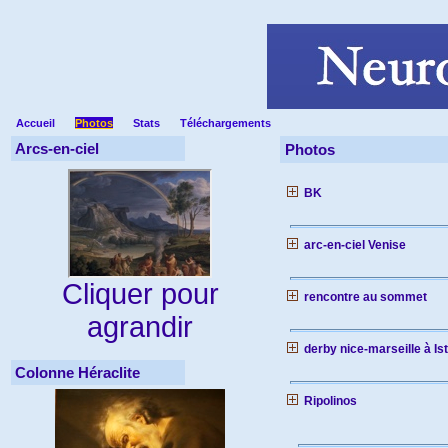
Accueil
Photos
Stats
Téléchargements
Arcs-en-ciel
Photos
BK
arc-en-ciel Venise
Cliquer pour
rencontre au sommet
agrandir
derby nice-marseille à I
Colonne Héraclite
Ripolinos