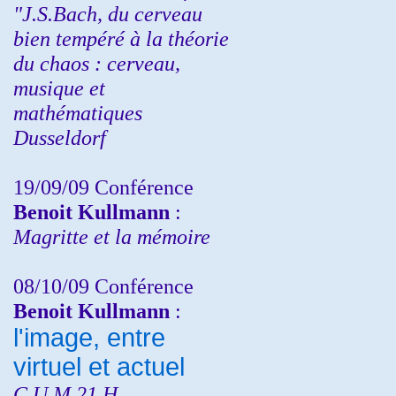
"J.S.Bach, du cerveau
bien tempéré à la théorie
du chaos : cerveau,
musique et
mathématiques
Dusseldorf
19/09/09 Conférence
Benoit Kullmann
:
Magritte et la mémoire
08/10/09 Conférence
Benoit Kullmann
:
l'image, entre
virtuel et actuel
C.U.M 21 H