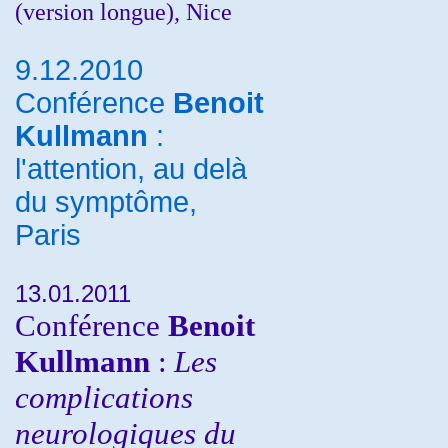
(version longue), Nice
9.12.2010
Conférence
Benoit
Kullmann
:
l'attention, au delà
du symptôme,
Paris
13.01.2011
Conférence
Benoit
Kullmann
:
Les
complications
neurologiques du