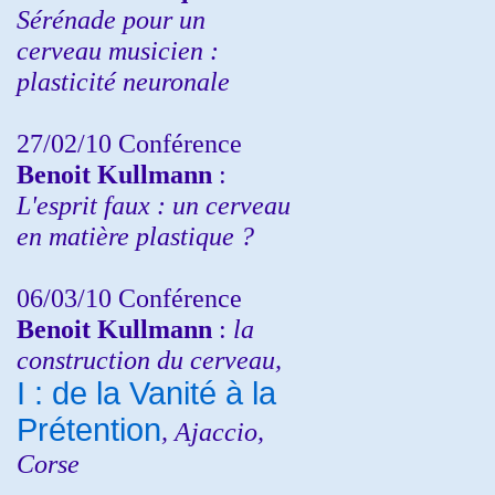
Sérénade pour un
cerveau musicien :
plasticité neuronale
27/02/10 Conférence
Benoit Kullmann
:
L'esprit faux : un cerveau
en matière plastique ?
06/03/10 Conférence
Benoit Kullmann
:
la
construction du cerveau,
I : de la Vanité à la
Prétention
, Ajaccio,
Corse