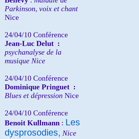
Parkinson, voix et chant
Nice
24/04/10
Conférence
Jean-Luc Delut
:
psychanalyse de la
musique
Nice
24/04/10
Conférence
Dominique Pringuet
:
Blues et dépression
Nice
24/04/10
Conférence
Les
Benoit Kullmann
:
dysprosodies,
Nice