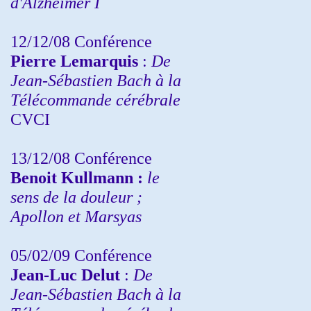
d'Alzheimer I
12/12/08 Conférence
Pierre Lemarquis
:
De
Jean-Sébastien Bach à la
Télécommande cérébrale
CVCI
13/12/08
Conférence
Benoit Kullmann :
le
sens de la douleur ;
Apollon et Marsyas
05/02/09 Conférence
Jean-Luc Delut
:
De
Jean-Sébastien Bach à la