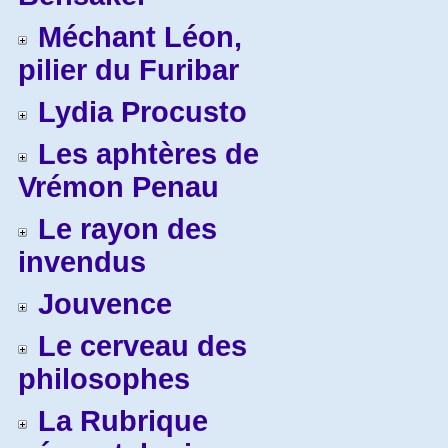
Méchant Léon,
pilier du Furibar
Lydia Procusto
Les aphtères de
Vrémon Penau
Le rayon des
invendus
Jouvence
Le cerveau des
philosophes
La Rubrique