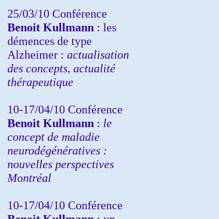
25/03/10
Conférence
Benoit Kullmann
: les
démences de type
Alzheimer :
actualisation
des concepts, actualité
thérapeutique
10-17/04/10
Conférence
Benoit Kullmann
:
le
concept de maladie
neurodégénératives :
nouvelles perspectives
Montréal
10-17/04/10
Conférence
Benoit Kullmann
:
un