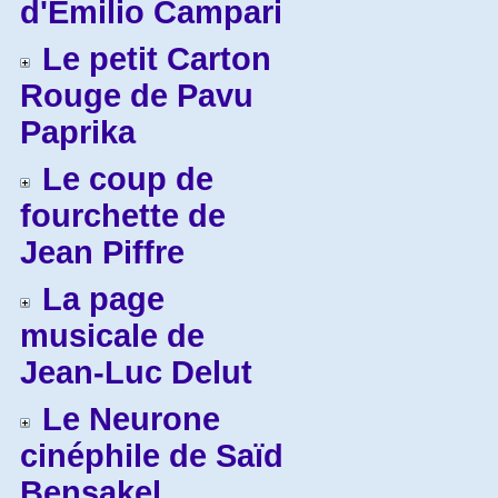
d'Emilio Campari
Le petit Carton
Rouge de Pavu
Paprika
Le coup de
fourchette de
Jean Piffre
La page
musicale de
Jean-Luc Delut
Le Neurone
cinéphile de Saïd
Bensakel