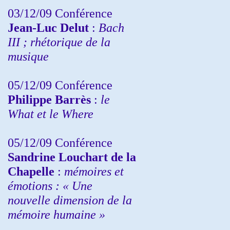
03/12/09 Conférence
Jean-Luc Delut
:
Bach
III ; rhétorique de la
musique
05/12/09 Conférence
Philippe Barrès
:
le
What et le Where
05/12/09 Conférence
Sandrine
Louchart de la
Chapelle
:
mémoires et
émotions : « Une
nouvelle dimension de la
mémoire humaine »