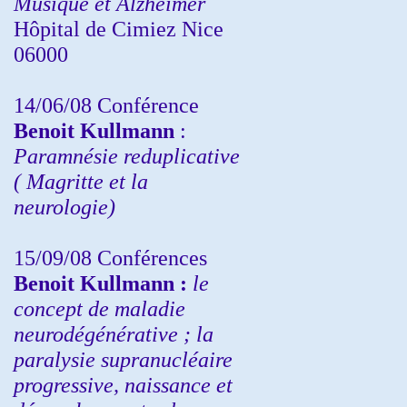
Musique et Alzheimer
Hôpital de Cimiez Nice
06000
14/06/08 Conférence
Benoit Kullmann
:
Paramnésie reduplicative
( Magritte et la
neurologie)
15/09/08
Conférences
Benoit Kullmann :
l
e
concept de maladie
neurodégénérative ; la
paralysie supranucléaire
progressive, naissance et