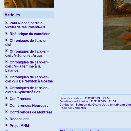
Articles
Paul Richer, parrain
virtuel de Neuroland-Art
Rhétorique du caméléon
Chroniques de l'arc-en-
ciel
Chroniques de l'arc-en-
ciel : V-Junon et Argus
Chroniques de l'arc-en-
ciel : VI-la femme à la
balance
Chroniques de l'arc-en-
ciel -VIII De Newton à Goethe
Chroniques de l'arc-en-
ciel : X-Synesthésies
Date de création :
11/11/2009 : 21:50
Conférences
Dernière modification :
11/11/2009 : 21:51
Catégorie :
Solution du Grand Jeu : un tableau dan
Conférences Neuropsy
Page lue
6754 fois
Conférences de Montréal
Recensions
Projet MNM