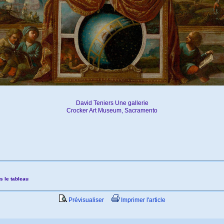
David Teniers Une gallerie
Crocker Art Museum, Sacramento
s le tableau
Prévisualiser
Imprimer l'article