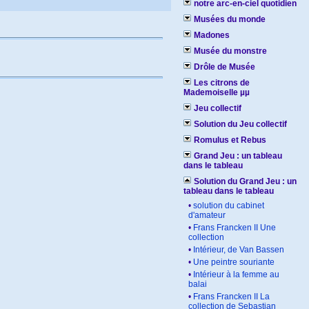
notre arc-en-ciel quotidien
Musées du monde
Madones
Musée du monstre
Drôle de Musée
Les citrons de
Mademoiselle µµ
Jeu collectif
Solution du Jeu collectif
Romulus et Rebus
Grand Jeu : un tableau
dans le tableau
Solution du Grand Jeu : un
tableau dans le tableau
•
solution du cabinet
d'amateur
•
Frans Francken II Une
collection
•
Intérieur, de Van Bassen
•
Une peintre souriante
•
Intérieur à la femme au
balai
•
Frans Francken II La
collection de Sebastian