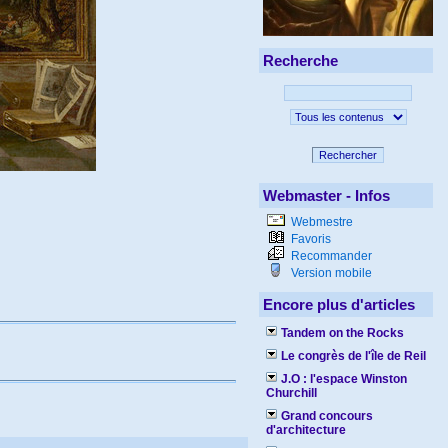
Recherche
Rechercher
Webmaster - Infos
Webmestre
Favoris
Recommander
Version mobile
Encore plus d'articles
Tandem on the Rocks
Le congrès de l'île de Reil
J.O : l'espace Winston
Churchill
Grand concours
d'architecture