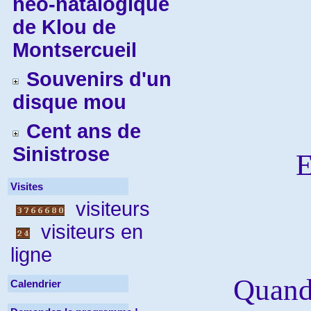
néo-natalogique
de Klou de
Montsercueil
Souvenirs d'un
disque mou
Cent ans de
Sinistrose
E
Visites
visiteurs
visiteurs en
ligne
Quand 
Calendrier