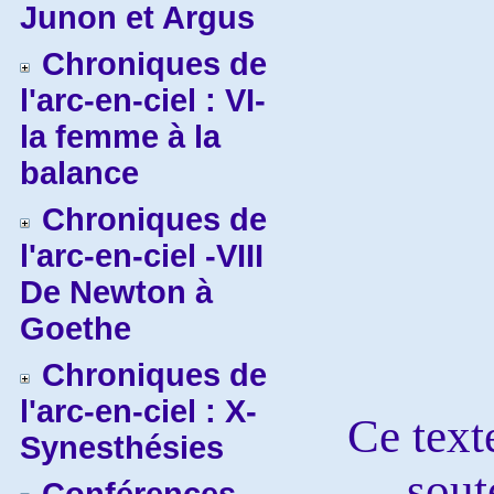
Junon et Argus
Chroniques de
l'arc-en-ciel : VI-
la femme à la
balance
Chroniques de
l'arc-en-ciel -VIII
De Newton à
Goethe
Chroniques de
l'arc-en-ciel : X-
Ce texte
Synesthésies
sout