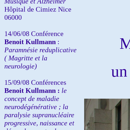
Musique et Alzheimer
Hôpital de Cimiez Nice
06000
14/06/08 Conférence
M
Benoit Kullmann
:
Paramnésie reduplicative
( Magritte et la
neurologie)
un
15/09/08
Conférences
Benoit Kullmann :
l
e
concept de maladie
neurodégénérative ; la
paralysie supranucléaire
progressive, naissance et