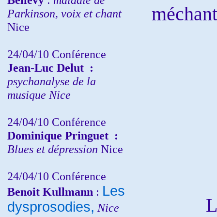
méchants
Parkinson, voix et chant
Nice
24/04/10
Conférence
Jean-Luc Delut
:
psychanalyse de la
musique
Nice
24/04/10
Conférence
Dominique Pringuet
:
Blues et dépression
Nice
24/04/10
Conférence
Les
Benoit Kullmann
:
Le len
dysprosodies,
Nice