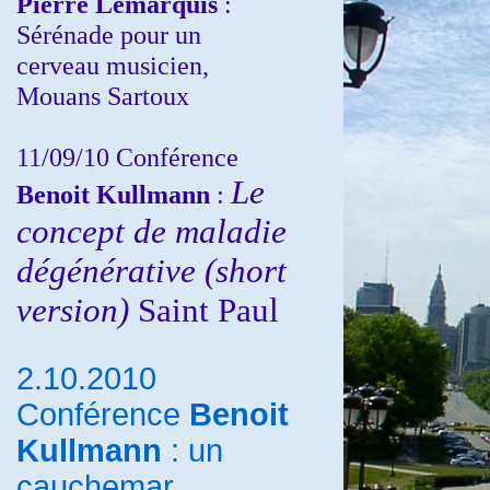
Pierre Lemarquis
:
Sérénade pour un
cerveau musicien,
Mouans Sartoux
11/09/10
Conférence
Le
Benoit Kullmann
:
concept de maladie
dégénérative (short
version)
Saint Paul
2.10.2010
Conférence
Benoit
Kullmann
: un
cauchemar