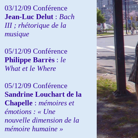
03/12/09 Conférence
Jean-Luc Delut
:
Bach
III ; rhétorique de la
musique
05/12/09 Conférence
Philippe Barrès
:
le
What et le Where
05/12/09 Conférence
Sandrine
Louchart de la
Chapelle
:
mémoires et
émotions : « Une
nouvelle dimension de la
mémoire humaine »