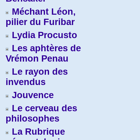
Méchant Léon,
pilier du Furibar
Lydia Procusto
Les aphtères de
Vrémon Penau
Le rayon des
invendus
Jouvence
Le cerveau des
philosophes
La Rubrique