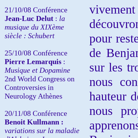
vivement 
21/10/08 Conférence
Jean-Luc Delut
:
la
découvro
musique du XIXème
siècle : Schubert
pour rest
de Benja
25/10/08 Conférence
Pierre Lemarquis
:
sur les tr
Musique et Dopamine
2nd World Congress on
nous co
Controversies in
hauteur d
Neurology Athènes
nous pro
20/11/08
Conférence
Benoit Kullmann :
apprenons
variations sur la maladie