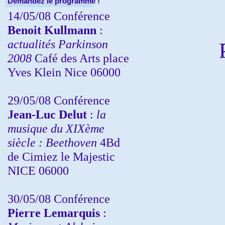
Demandez le programme !
14/05/08 Conférence
Benoit Kullmann
:
actualités Parkinson
2008
Café des Arts place
Yves Klein Nice 06000
29/05/08 Conférence
Jean-Luc Delut
:
la
musique du XIXème
siècle : Beethoven
4Bd
de Cimiez le Majestic
NICE 06000
30/05/08 Conférence
Pierre Lemarquis
: