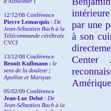
Benjamin
d'Alzheimer I
intérieure
12/12/08 Conférence
Pierre Lemarquis
:
De
par une p
Jean-Sébastien Bach à la
à son cui
Télécommande cérébrale
CVCI
directem
13/12/08
Conférence
Center 
Benoit Kullmann :
le
reconnai
sens de la douleur ;
Apollon et Marsyas
Amérique
05/02/09 Conférence
Jean-Luc Delut
:
De
Jean-Sébastien Bach à la