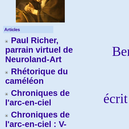
Articles
Paul Richer,
Be
parrain virtuel de
Neuroland-Art
Rhétorique du
caméléon
Chroniques de
écri
l'arc-en-ciel
Chroniques de
l'arc-en-ciel : V-