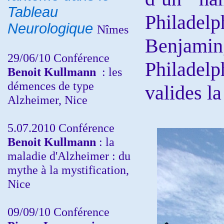
Tableau
Philadel
Neurologique
Nîmes
Benjami
29/06/10 Conférence
Philadelp
Benoit Kullmann
: les
démences de type
valides l
Alzheimer, Nice
5.07.2010 Conférence
Benoit Kullmann
: la
maladie d'Alzheimer : du
mythe à la mystification,
Nice
09/09/10 Conférence