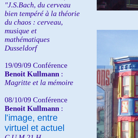
"J.S.Bach, du cerveau
bien tempéré à la théorie
du chaos : cerveau,
musique et
mathématiques
Dusseldorf
19/09/09 Conférence
Benoit Kullmann
:
Magritte et la mémoire
08/10/09 Conférence
Benoit Kullmann
:
l'image, entre
virtuel et actuel
C.U.M 21 H