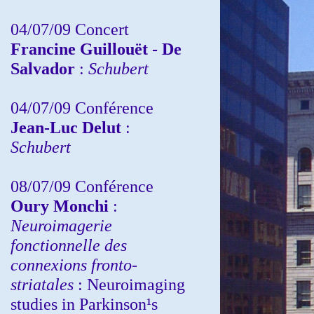
04/07/09 Concert
Francine Guillouët - De
Salvador
:
Schubert
04/07/09 Conférence
Jean-Luc Delut
:
Schubert
08/07/09 Conférence
Oury Monchi
:
Neuroimagerie
fonctionnelle des
connexions fronto-
striatales
: Neuroimaging
studies in Parkinson¹s