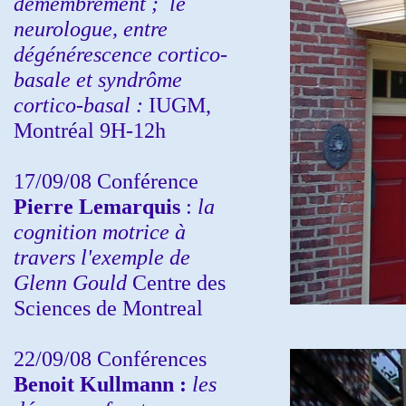
démembrement ;
le
neurologue, entre
dégénérescence cortico-
basale et syndrôme
cortico-basal :
IUGM,
Montréal 9H-12h
17/09/08 Conférence
Pierre Lemarquis
:
la
cognition motrice à
travers l'exemple de
Glenn Gould
Centre des
Sciences de Montreal
22/09/08
Conférences
Benoit Kullmann :
les