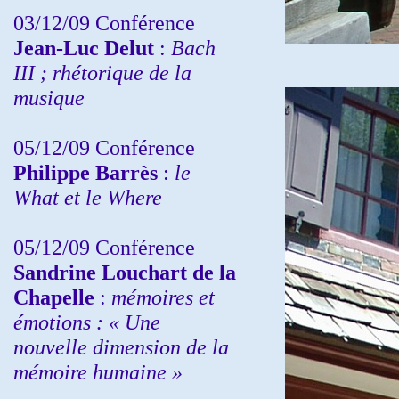
03/12/09 Conférence
Jean-Luc Delut
:
Bach
III ; rhétorique de la
musique
05/12/09 Conférence
Philippe Barrès
:
le
What et le Where
05/12/09 Conférence
Sandrine
Louchart de la
Chapelle
:
mémoires et
émotions : « Une
nouvelle dimension de la
mémoire humaine »