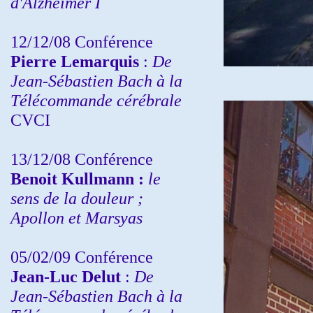
d'Alzheimer I
12/12/08 Conférence
Pierre Lemarquis
:
De
Jean-Sébastien Bach à la
Télécommande cérébrale
CVCI
13/12/08
Conférence
Benoit Kullmann :
le
sens de la douleur ;
Apollon et Marsyas
05/02/09 Conférence
Jean-Luc Delut
:
De
Jean-Sébastien Bach à la