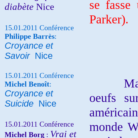
se fasse
diabète
Nice
Parker).
15.01.2011 Conférence
Philippe Barrès
:
Croyance et
Savoir
Nice
15.01.2011 Conférence
Mardi m
Michel Benoît
:
Croyance et
oeufs su
Suicide
Nice
américain 
15.01.2011 Conférence
monde Wh
Vrai et
Michel Borg
: