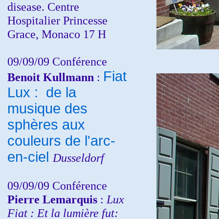
disease. Centre
Hospitalier Princesse
Grace, Monaco 17 H
09/09/09 Conférence
Fiat
Benoit Kullmann
:
Lux : de la
musique des
sphères aux
couleurs de l'arc-
en-ciel
Dusseldorf
09/09/09 Conférence
Pierre Lemarquis
:
Lux
Fiat : Et la lumière fut: