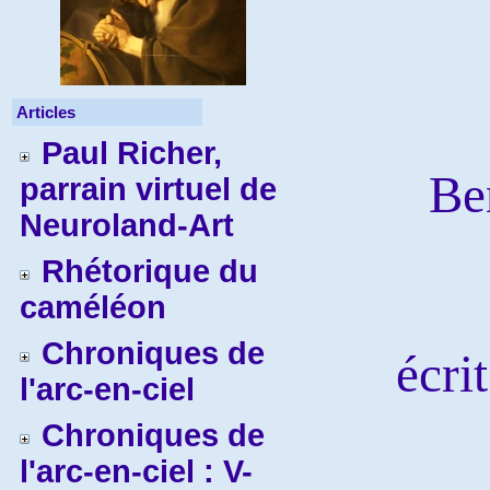
Articles
Paul Richer,
Be
parrain virtuel de
Neuroland-Art
Rhétorique du
caméléon
Chroniques de
écri
l'arc-en-ciel
Chroniques de
l'arc-en-ciel : V-