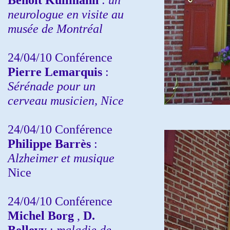
neurologue en visite au
musée de Montréal
24/04/10
Conférence
Pierre Lemarquis
:
Sérénade pour un
cerveau musicien, Nice
24/04/10
Conférence
Philippe Barrès
:
Alzheimer et musique
Nice
24/04/10
Conférence
Michel Borg
,
D.
Bellevy
:
maladie de