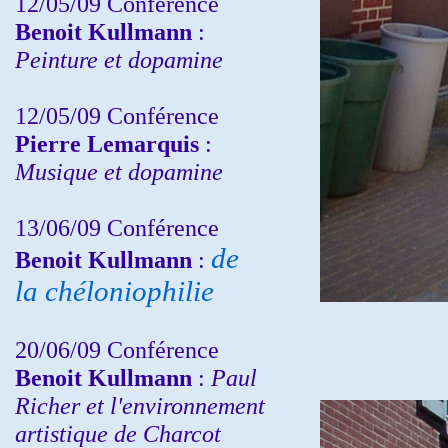
12/05/09 Conférence
Benoit Kullmann
:
Peinture et dopamine
12/05/09 Conférence
Pierre Lemarquis
:
Musique et dopamine
13/06/09 Conférence
de
Benoit Kullmann
:
la chéloniophilie
20/06/09 Conférence
Benoit Kullmann
:
Paul
Richer et l'environnement
artistique de Charcot