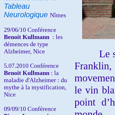
Tableau
Neurologique
Nîmes
29/06/10 Conférence
Benoit Kullmann
: les
démences de type
Alzheimer, Nice
Le soir 
Franklin,
5.07.2010 Conférence
Benoit Kullmann
: la
movements
maladie d'Alzheimer : du
mythe à la mystification,
le vin bl
Nice
point d’
09/09/10 Conférence
monde .