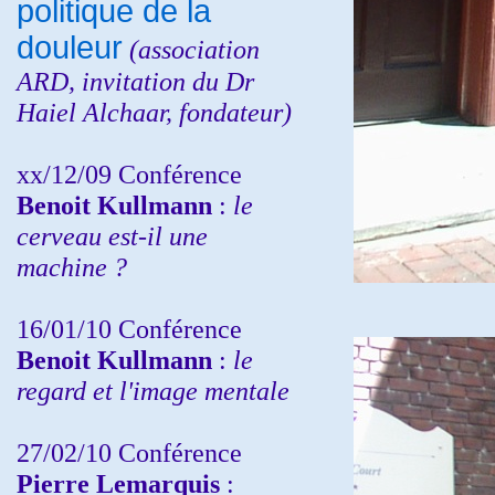
politique de la
douleur
(
association
ARD,
invitation
du Dr
Haiel Alchaar, fondateur)
xx/12/09 Conférence
Benoit Kullmann
:
le
cerveau est-il une
machine ?
16/01/10 Conférence
Benoit Kullmann
:
le
regard et l'image mentale
27/02/10 Conférence
P
ierre Lemarquis
: