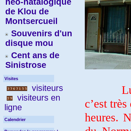
néo-natalogique
de Klou de
Montsercueil
Souvenirs d'un
disque mou
Cent ans de
Sinistrose
Visites
visiteurs
Lu
visiteurs en
c’est très
ligne
heures. N
Calendrier