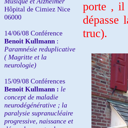
Musique et Alzheimer
porte , i
Hôpital de Cimiez Nice
06000
dépasse l
truc).
14/06/08 Conférence
Benoit Kullmann
:
Paramnésie reduplicative
( Magritte et la
neurologie)
15/09/08
Conférences
Benoit Kullmann :
l
e
concept de maladie
neurodégénérative ; la
paralysie supranucléaire
progressive, naissance et