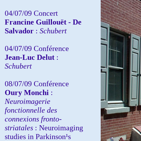
04/07/09 Concert
Francine Guillouët - De
Salvador
:
Schubert
04/07/09 Conférence
Jean-Luc Delut
:
Schubert
08/07/09 Conférence
Oury Monchi
:
Neuroimagerie
fonctionnelle des
connexions fronto-
striatales
: Neuroimaging
studies in Parkinson¹s