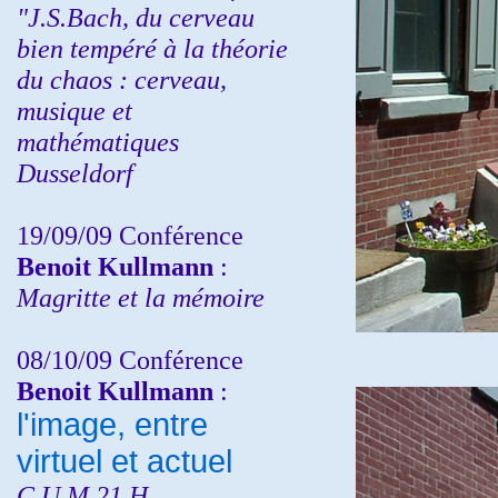
"J.S.Bach, du cerveau
bien tempéré à la théorie
du chaos : cerveau,
musique et
mathématiques
Dusseldorf
19/09/09 Conférence
Benoit Kullmann
:
Magritte et la mémoire
08/10/09 Conférence
Benoit Kullmann
:
l'image, entre
virtuel et actuel
C.U.M 21 H