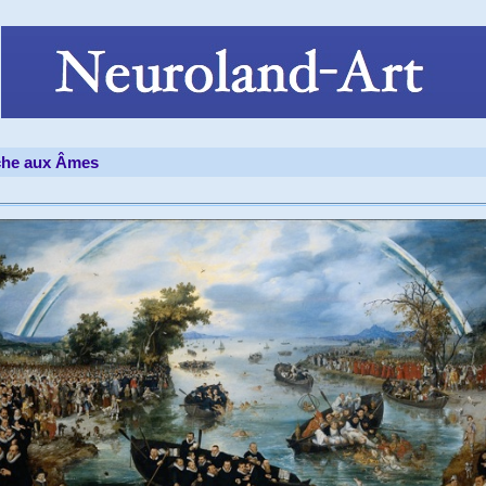
che aux Âmes