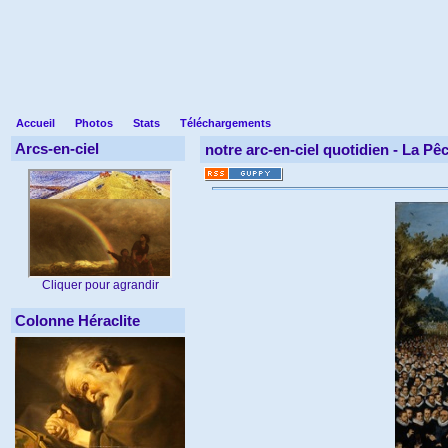
Accueil
Photos
Stats
Téléchargements
Arcs-en-ciel
notre arc-en-ciel quotidien -
La Pê
Cliquer pour agrandir
Colonne Héraclite