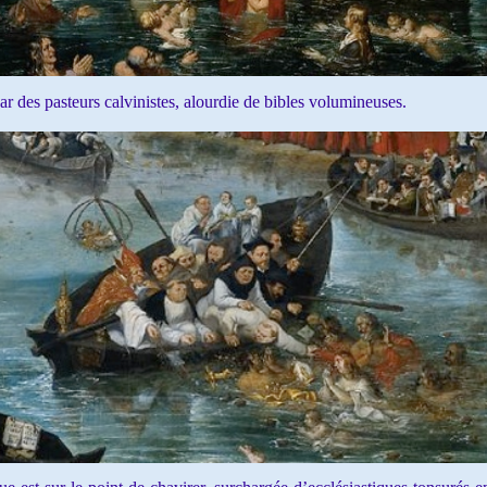
des pasteurs calvinistes, alourdie de bibles volumineuses.