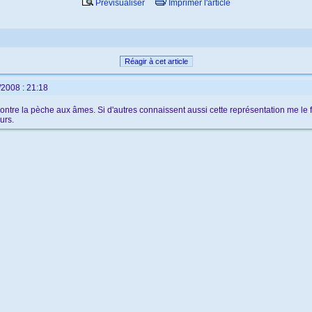
Prévisualiser
Imprimer l'article
Réagir à cet article
/2008 : 21:18
ontre la pèche aux âmes. Si d'autres connaissent aussi cette représentation me le f
urs.