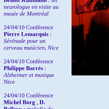
neurologue en visite au
musée de Montréal
24/04/10
Conférence
Pierre Lemarquis
:
Sérénade pour un
cerveau musicien, Nice
24/04/10
Conférence
Philippe Barrès
:
Alzheimer et musique
Nice
24/04/10
Conférence
Michel Borg
,
D.
Bellevy
:
maladie de