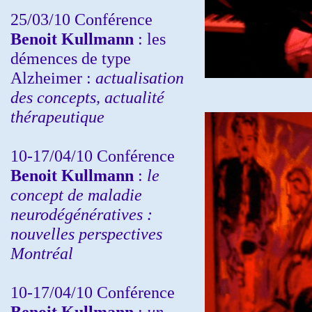
25/03/10
Conférence
Benoit Kullmann
: les
démences de type
Alzheimer :
actualisation
des concepts, actualité
thérapeutique
10-17/04/10
Conférence
Benoit Kullmann
:
le
concept de maladie
neurodégénératives :
nouvelles perspectives
Montréal
10-17/04/10
Conférence
Benoit Kullmann
:
un