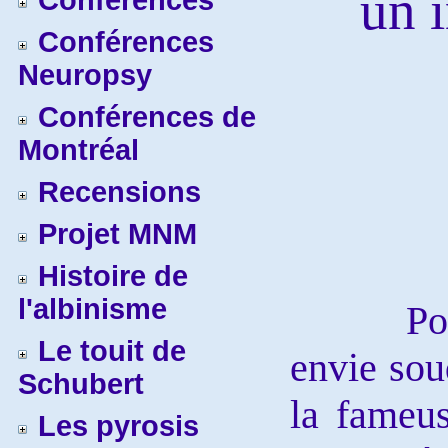
un 
Conférences
Conférences
Neuropsy
Conférences de
Montréal
Recensions
Projet MNM
Histoire de
l'albinisme
Pour l’
Le touit de
envie soud
Schubert
la fameus
Les pyrosis