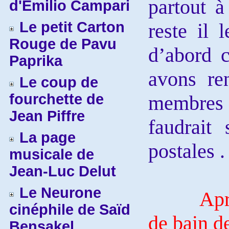
partout à
d'Emilio Campari
Le petit Carton
reste il 
Rouge de Pavu
d’abord 
Paprika
avons re
Le coup de
fourchette de
membres 
Jean Piffre
faudrait
La page
postales .
musicale de
Jean-Luc Delut
Le Neurone
Après av
cinéphile de Saïd
de bain d
Bensakel