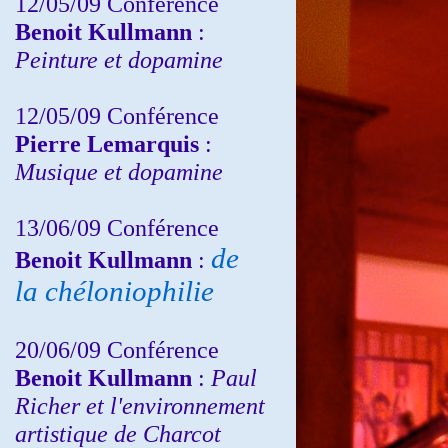
12/05/09 Conférence
Benoit Kullmann
:
Peinture et dopamine
12/05/09 Conférence
Pierre Lemarquis
:
Musique et dopamine
13/06/09 Conférence
de
Benoit Kullmann
:
la chéloniophilie
20/06/09 Conférence
Benoit Kullmann
:
Paul
Richer et l'environnement
artistique de Charcot