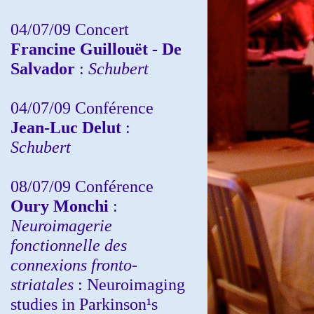
04/07/09 Concert
Francine Guillouët - De
Salvador
:
Schubert
04/07/09 Conférence
Jean-Luc Delut
:
Schubert
08/07/09 Conférence
Oury Monchi
:
Neuroimagerie
fonctionnelle des
connexions fronto-
striatales
: Neuroimaging
studies in Parkinson¹s