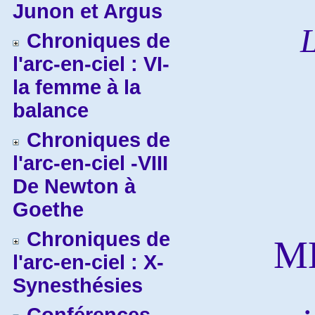
Junon et Argus
L
Chroniques de
l'arc-en-ciel : VI-
la femme à la
balance
Chroniques de
l'arc-en-ciel -VIII
De Newton à
Goethe
Chroniques de
M
l'arc-en-ciel : X-
Synesthésies