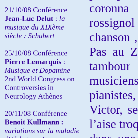
coronna 
21/10/08 Conférence
Jean-Luc Delut
:
la
rossignol
musique du XIXème
chanson , 
siècle : Schubert
Pas au Z
25/10/08 Conférence
Pierre Lemarquis
:
tambour
Musique et Dopamine
musiciens
2nd World Congress on
Controversies in
pianiste
Neurology Athènes
Victor, s
20/11/08
Conférence
l’aise tro
Benoit Kullmann :
variations sur la maladie