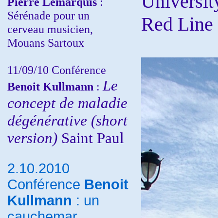
Universit
Pierre Lemarquis
:
Sérénade pour un
Red Line 
cerveau musicien,
Mouans Sartoux
11/09/10
Conférence
Le
Benoit Kullmann
:
concept de maladie
dégénérative (short
version)
Saint Paul
2.10.2010
Conférence
Benoit
Kullmann
: un
cauchemar