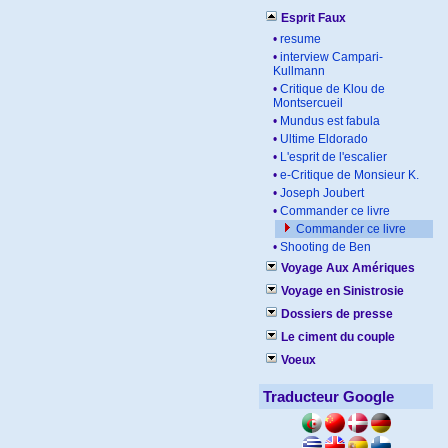
Esprit Faux
•
resume
•
interview Campari-
Kullmann
•
Critique de Klou de
Montsercueil
•
Mundus est fabula
•
Ultime Eldorado
•
L'esprit de l'escalier
•
e-Critique de Monsieur K.
•
Joseph Joubert
•
Commander ce livre
Commander ce livre
•
Shooting de Ben
Voyage Aux Amériques
Voyage en Sinistrosie
Dossiers de presse
Le ciment du couple
Voeux
Traducteur Google