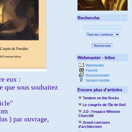
Recherche
Rechercher
Webmaster - Infos
Webmestre
Favoris
Recommander
re eux :
Version mobile
re que sous souhaitez
Encore plus d'articles
Tandem on the Rocks
icle"
Le congrès de l'île de Reil
com
J.O : l'espace Winston
Churchill
lus ) par ouvrage,
Grand concours
d'architecture