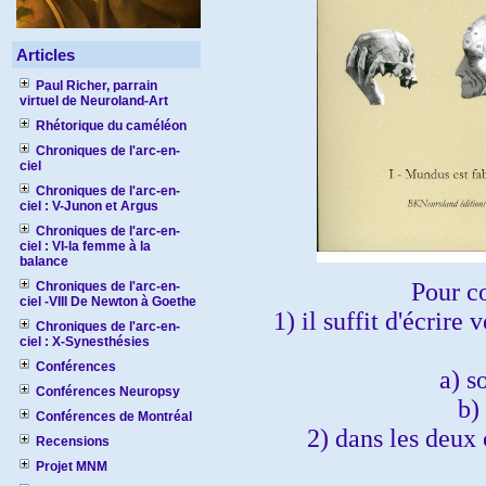
Articles
Paul Richer, parrain
virtuel de Neuroland-Art
Rhétorique du caméléon
Chroniques de l'arc-en-
ciel
Chroniques de l'arc-en-
ciel : V-Junon et Argus
Chroniques de l'arc-en-
ciel : VI-la femme à la
balance
Pour co
Chroniques de l'arc-en-
ciel -VIII De Newton à Goethe
1) il suffit
d'écrire
v
Chroniques de l'arc-en-
ciel : X-Synesthésies
Conférences
a) s
Conférences Neuropsy
b)
Conférences de Montréal
2) dans les deux 
Recensions
Projet MNM