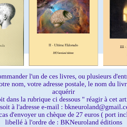
mmander l'un de ces livres, ou plusieurs d'ent
otre nom, votre adresse postale, le nom du liv
acquérir
oit dans la rubrique ci dessous " réagir à cet art
 soit à l'adresse e-mail : bkneuroland@gmail.
cas d'envoyer un chèque de 27 euros ( port inc
libellé à l'ordre de : BKNeuroland éditions