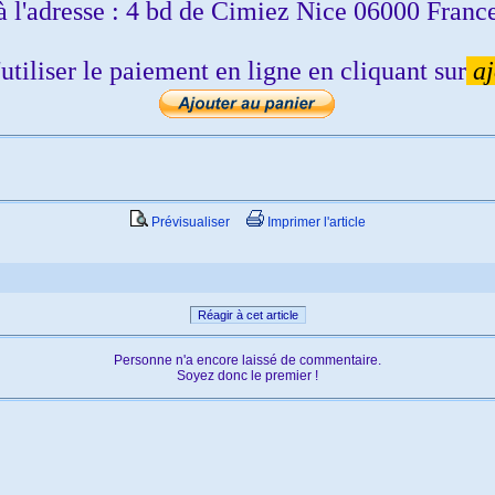
à l'adresse : 4 bd de Cimiez Nice 06000 Franc
'utiliser le paiement en ligne en cliquant sur
aj
Prévisualiser
Imprimer l'article
Réagir à cet article
Personne n'a encore laissé de commentaire.
Soyez donc le premier !