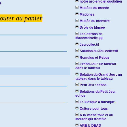
e
notre arc-en-ciel quotidien
Musées du monde
Madones
outer au panier
Musée du monstre
Drôle de Musée
Les citrons de
Mademoiselle µµ
Jeu collectif
Solution du Jeu collectif
Romulus et Rebus
Grand Jeu : un tableau
dans le tableau
Solution du Grand Jeu : un
tableau dans le tableau
Petit Jeu : echos
Solutions du Petit Jeu :
echos
Le kiosque à musique
Culture pour tous
À la Vache folle et au
Mouton qui tremble
ARE U DEAD