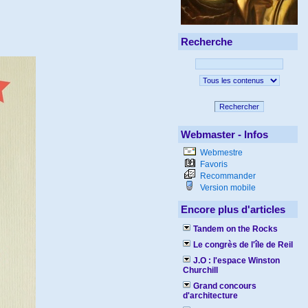
Recherche
Rechercher
Webmaster - Infos
Webmestre
Favoris
Recommander
Version mobile
Encore plus d'articles
Tandem on the Rocks
Le congrès de l'île de Reil
J.O : l'espace Winston
Churchill
Grand concours
d'architecture