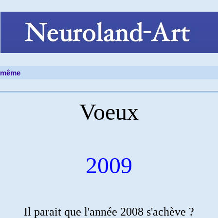
d même
Voeux
2009
Il parait que l'année 2008 s'achève ?