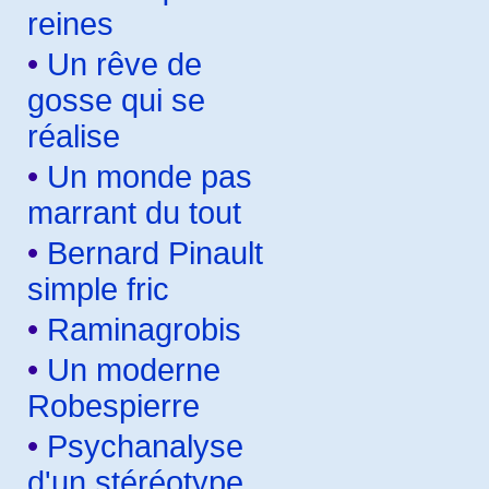
reines
•
Un rêve de
gosse qui se
réalise
•
Un monde pas
marrant du tout
•
Bernard Pinault
simple fric
•
Raminagrobis
•
Un moderne
Robespierre
•
Psychanalyse
d'un stéréotype