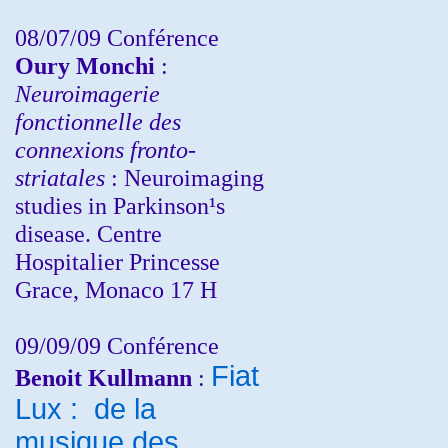
08/07/09 Conférence
Oury Monchi
:
Neuroimagerie
fonctionnelle des
connexions fronto-
striatales
: Neuroimaging
studies in Parkinson¹s
disease. Centre
Hospitalier Princesse
Grace, Monaco 17 H
09/09/09 Conférence
Fiat
Benoit Kullmann
:
Lux : de la
musique des