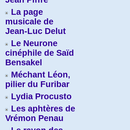
La page
musicale de
Jean-Luc Delut
Le Neurone
cinéphile de Saïd
Bensakel
Méchant Léon,
pilier du Furibar
Lydia Procusto
Les aphtères de
Vrémon Penau