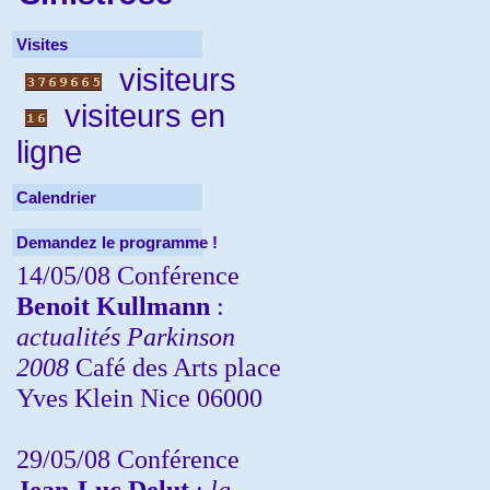
Visites
visiteurs
visiteurs en
ligne
Calendrier
Demandez le programme !
14/05/08 Conférence
Benoit Kullmann
:
actualités Parkinson
2008
Café des Arts place
Yves Klein Nice 06000
29/05/08 Conférence
Jean-Luc Delut
:
la