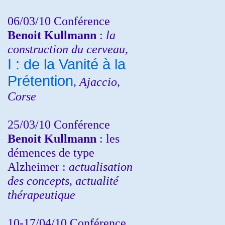
06/03/10 Conférence
Benoit Kullmann
:
la
construction du cerveau,
I : de la Vanité à la
Prétention
, Ajaccio,
Corse
25/03/10
Conférence
Benoit Kullmann
: les
démences de type
Alzheimer :
actualisation
des concepts, actualité
thérapeutique
10-17/04/10
Conférence