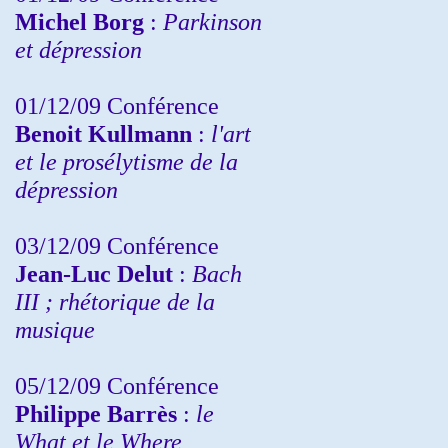
Michel Borg
:
Parkinson
et dépression
01/12/09 Conférence
Benoit Kullmann
:
l'art
et le prosélytisme de la
dépression
03/12/09 Conférence
Jean-Luc Delut
:
Bach
III ; rhétorique de la
musique
05/12/09 Conférence
Philippe Barrès
:
le
What et le Where