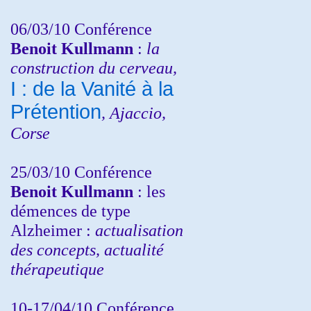
06/03/10 Conférence
Benoit Kullmann
:
la
construction du cerveau,
I : de la Vanité à la
Prétention
, Ajaccio,
Corse
25/03/10
Conférence
Benoit Kullmann
: les
démences de type
Alzheimer :
actualisation
des concepts, actualité
thérapeutique
10-17/04/10
Conférence