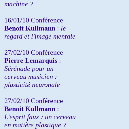
machine ?
16/01/10 Conférence
Benoit Kullmann
:
le
regard et l'image mentale
27/02/10 Conférence
P
ierre Lemarquis
:
Sérénade pour un
cerveau musicien :
plasticité neuronale
27/02/10 Conférence
Benoit Kullmann
:
L'esprit faux : un cerveau
en matière plastique ?