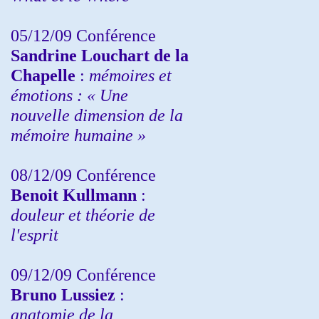
05/12/09 Conférence
Sandrine
Louchart de la
Chapelle
:
mémoires et
émotions : « Une
nouvelle dimension de la
mémoire humaine »
08/12/09 Conférence
Benoit Kullmann
:
douleur et théorie de
l'esprit
09/12/09 Conférence
Bruno Lussiez
:
anatomie de la