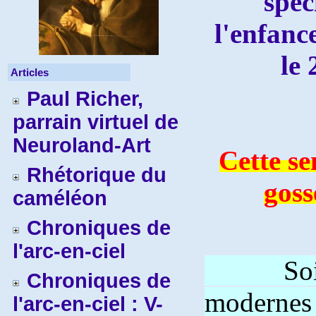
spéc
l'enfanc
le 
Articles
Paul Richer,
parrain virtuel de
Neuroland-Art
Cette se
Rhétorique du
goss
caméléon
Chroniques de
l'arc-en-ciel
Soit 
Chroniques de
modernes
l'arc-en-ciel : V-