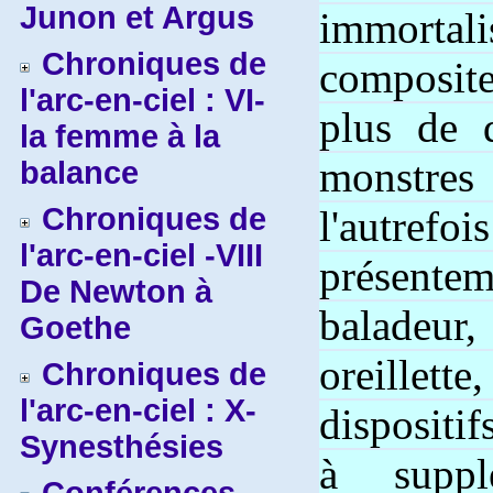
Junon et Argus
immortal
Chroniques de
composite
l'arc-en-ciel : VI-
plus de 
la femme à la
monstre
balance
Chroniques de
l'autre
l'arc-en-ciel -VIII
présente
De Newton à
baladeur,
Goethe
oreille
Chroniques de
l'arc-en-ciel : X-
dispositif
Synesthésies
à suppl