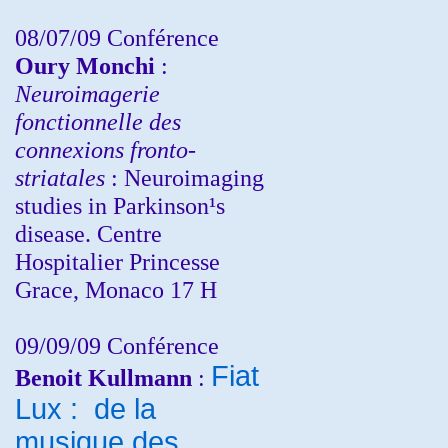
08/07/09 Conférence
Oury Monchi
:
Neuroimagerie
fonctionnelle des
connexions fronto-
striatales
: Neuroimaging
studies in Parkinson¹s
disease. Centre
Hospitalier Princesse
Grace, Monaco 17 H
09/09/09 Conférence
Fiat
Benoit Kullmann
:
Lux : de la
musique des