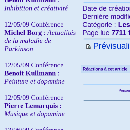
Inhibition et créativité
Date de créatio
Dernière modifi
12/05/09 Conférence
Catégorie :
Les
Michel Borg
:
Actualités
Page lue
7711 
de la maladie de
Prévisuali
Parkinson
12/05/09 Conférence
Réactions à cet article
Benoit Kullmann
:
Peinture et dopamine
Person
12/05/09 Conférence
Pierre Lemarquis
:
Musique et dopamine
13/06/09 Conférence