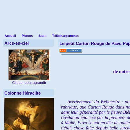
Accueil
Photos
Stats
Téléchargements
Arcs-en-ciel
Le petit Carton Rouge de Pavu Pap
de notre
Cliquer pour agrandir
Colonne Héraclite
Avertissement du Webmestre : nous 
rubrique, que Carton Rouge dans notre
dans leur généralité par le fleuve Bi
révélation énoncée par la première 
à Malte, Pavu se mit en tête de quitt
c'était chose faite depuis belle lur