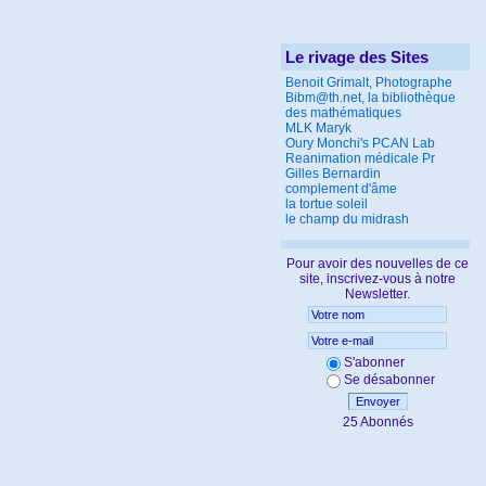
Le rivage des Sites
Benoit Grimalt, Photographe
Bibm@th.net, la bibliothèque
des mathématiques
MLK Maryk
Oury Monchi's PCAN Lab
Reanimation médicale Pr
Gilles Bernardin
complement d'âme
la tortue soleil
le champ du midrash
Pour avoir des nouvelles de ce
site, inscrivez-vous à notre
Newsletter.
S'abonner
Se désabonner
Envoyer
25 Abonnés