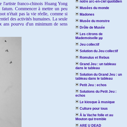
notre arc-en-ciel quotidien
 l'artiste franco-chinois Huang Yong
Musées du monde
 au fatum. Commencer à mettre un peu
ot n'était pas la vie réelle, comme si
Madones
entiel des activités humaines. La seule
Musée du monstre
e six ans pourvu d'un minimum de sens
Drôle de Musée
Les citrons de
Mademoiselle µµ
Jeu collectif
Solution du Jeu collectif
Romulus et Rebus
Grand Jeu : un tableau
dans le tableau
Solution du Grand Jeu : un
tableau dans le tableau
Petit Jeu : echos
Solutions du Petit Jeu :
echos
Le kiosque à musique
Culture pour tous
À la Vache folle et au
Mouton qui tremble
ARE U DEAD