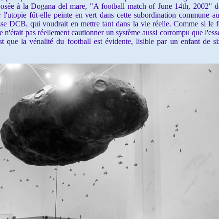
osée à la Dogana del mare, "A football match of June 14th, 2002" de
r l'utopie fût-elle peinte en vert dans cette subordination commune
sse DCB, qui voudrait en mettre tant dans la vie réelle. Comme si le fo
de n'était pas réellement cautionner un système aussi corrompu que l'ess
 est que la vénalité du football est évidente, lisible par un enfant d