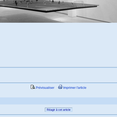
Prévisualiser
Imprimer l'article
Réagir à cet article