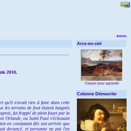
Admin
Arcs-en-ciel
uin 2010,
Cliquer pour agrandir
Colonne Démocrite
'il n'avait rien à faire dans cette
e les terrains de foot étaient baignés
rois, fut frappé de plein fouet par la
ant l'Irlande, ou Saint Paul s'échouant
sion en constatant dès son arrivée que
vait devancé, et personne ne put l'en