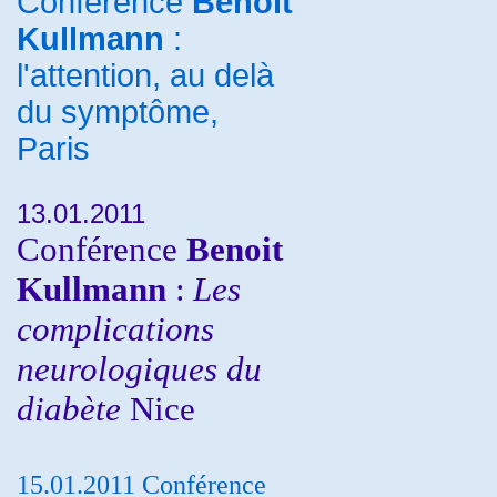
Conférence
Benoit
Kullmann
:
l'attention, au delà
du symptôme,
Paris
13.01.2011
Conférence
Benoit
Kullmann
:
Les
complications
neurologiques du
diabète
Nice
15.01.2011 Conférence