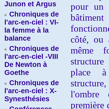
Junon et Argus
pour un 
Chroniques de
bâtime
l'arc-en-ciel : VI-
fonctionn
la femme à la
côté, ou 
balance
Chroniques de
même fon
l'arc-en-ciel -VIII
structur
De Newton à
place à
Goethe
structur
Chroniques de
l'arc-en-ciel : X-
l'ombre 
Synesthésies
première 