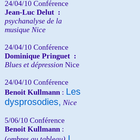
24/04/10
Conférence
Jean-Luc Delut
:
psychanalyse de la
musique
Nice
24/04/10
Conférence
Dominique Pringuet
:
Blues et dépression
Nice
24/04/10
Conférence
Les
Benoit Kullmann
:
dysprosodies,
Nice
5/06/10
Conférence
Benoit Kullmann
:
I
(
ombres au tableau)