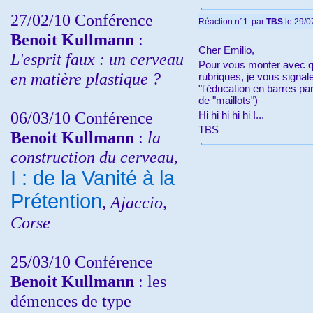
27/02/10 Conférence
Réaction n°1
par
TBS
le 29/0
Benoit Kullmann
:
Cher Emilio,
L'esprit faux : un cerveau
Pour vous monter avec qu
en matière plastique ?
rubriques, je vous signale
"l'éducation en barres par
de "maillots")
06/03/10 Conférence
Hi hi hi hi hi !...
TBS
Benoit Kullmann
:
la
construction du cerveau,
I : de la Vanité à la
Prétention
, Ajaccio,
Corse
25/03/10
Conférence
Benoit Kullmann
: les
démences de type