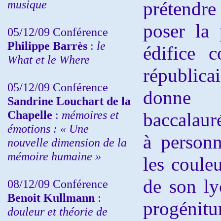
musique
prétendre
poser la 
05/12/09 Conférence
Philippe Barrès
:
le
édifice c
What et le Where
républica
05/12/09 Conférence
donne
Sandrine
Louchart de la
Chapelle
:
mémoires et
baccalaur
émotions : « Une
à personn
nouvelle dimension de la
mémoire humaine »
les coule
de son ly
08/12/09 Conférence
Benoit Kullmann
:
progéni
douleur et théorie de