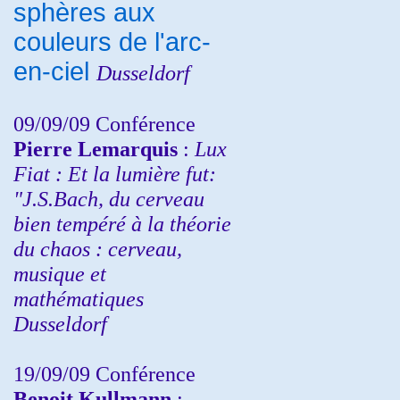
sphères aux
couleurs de l'arc-
en-ciel
Dusseldorf
09/09/09 Conférence
Pierre Lemarquis
:
Lux
Fiat : Et la lumière fut:
"J.S.Bach, du cerveau
bien tempéré à la théorie
du chaos : cerveau,
musique et
mathématiques
Dusseldorf
19/09/09 Conférence
Benoit Kullmann
: