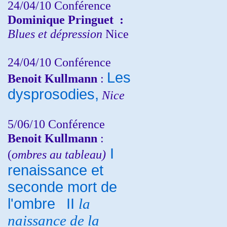
24/04/10
Conférence
Dominique Pringuet
:
Blues et dépression
Nice
24/04/10
Conférence
Les
Benoit Kullmann
:
dysprosodies,
Nice
5/06/10
Conférence
Benoit Kullmann
:
I
(
ombres au tableau)
renaissance et
seconde mort de
l'ombre
II
la
naissance de la