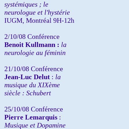
systémiques ; le
neurologue et l'hystérie
IUGM, Montréal 9H-12h
2/10/08
Conférence
Benoit Kullmann :
la
neurologie au féminin
21/10/08 Conférence
Jean-Luc Delut
:
la
musique du XIXème
siècle : Schubert
25/10/08 Conférence
Pierre Lemarquis
:
Musique et Dopamine