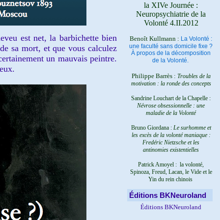
la XIVe Journée :
Neuropsychiatrie de la
Volonté 4.II.2012
eu est net, la barbichette bien
Benoît Kullmann :
La Volonté :
une faculté sans domicile fixe ?
 de sa mort, et que vous calculez
À propos de la décomposition
certainement un mauvais peintre.
de la Volonté.
ieux.
Philippe Barrès :
Troubles de la
motivation : la ronde des concepts
Sandrine Louchart de la Chapelle :
Névrose obsessionnelle : une
maladie de la Volonté
Bruno Giordana :
Le surhomme et
les excès de la volonté maniaque :
Fredéric Nietzsche et les
antinomies existentielles
Patrick Amoyel : la volonté,
Spinoza, Freud, Lacan, le Vide et le
Yin du rein chinois
Éditions BKNeuroland
Éditions BKNeuroland