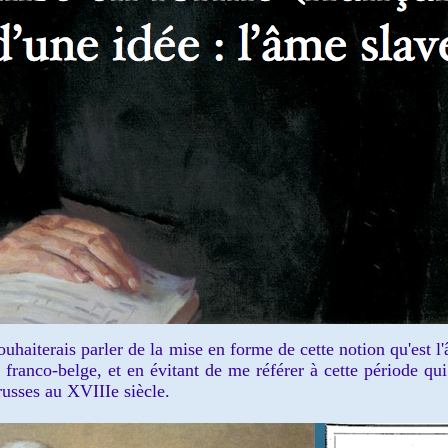
aiterais parler de la mise en forme de cette notion qu'est l'
, franco-belge, et en évitant de me référer à cette période qui
-russes au XVIIIe siècle.