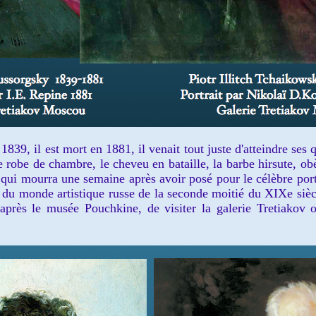
839, il est mort en 1881, il venait tout juste d'atteindre se
e robe de chambre, le cheveu en bataille, la barbe hirsute, obè
qui mourra une semaine après avoir posé pour le célèbre portr
s du monde artistique russe de la seconde moitié du XIXe sièc
 après le musée Pouchkine, de visiter la galerie Tretiakov