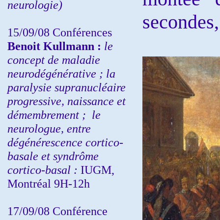
neurologie)
secondes, 
15/09/08
Conférences
Benoit Kullmann :
l
e
concept de maladie
neurodégénérative ; la
paralysie supranucléaire
progressive, naissance et
démembrement ;
le
neurologue, entre
dégénérescence cortico-
basale et syndrôme
cortico-basal :
IUGM,
Montréal 9H-12h
17/09/08 Conférence