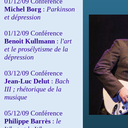
01/12/09 Conférence
Michel Borg
:
Parkinson
et dépression
01/12/09 Conférence
Benoit Kullmann
:
l'art
et le prosélytisme de la
dépression
03/12/09 Conférence
Jean-Luc Delut
:
Bach
III ; rhétorique de la
musique
05/12/09 Conférence
Philippe Barrès
:
le