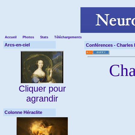
Accueil
Photos
Stats
Téléchargements
Arcs-en-ciel
Conférences -
Charles B
Char
Cliquer pour
agrandir
Colonne Héraclite