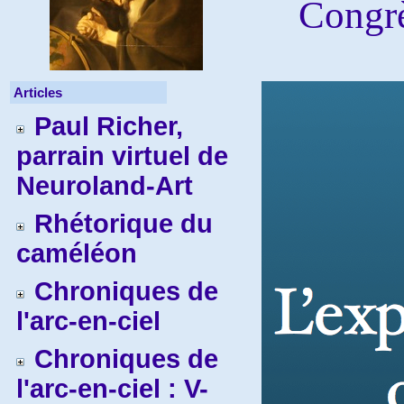
Congrè
Articles
Paul Richer,
parrain virtuel de
Neuroland-Art
Rhétorique du
caméléon
Chroniques de
l'arc-en-ciel
Chroniques de
l'arc-en-ciel : V-