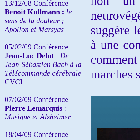
non un 
13/12/08
Conférence
Benoit Kullmann :
le
neurovégé
sens de la douleur ;
suggère l
Apollon et Marsyas
à une con
05/02/09 Conférence
Jean-Luc Delut
:
De
comment v
Jean-Sébastien Bach à la
marches sa
Télécommande cérébrale
CVCI
07/02/09 Conférence
Pierre Lemarquis
:
Musique et Alzheimer
18/04/09 Conférence