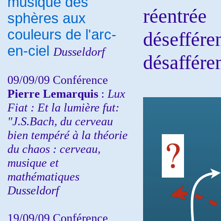
musique des
réentrée
sphères aux
couleurs de l'arc-
déseff
en-ciel
Dusseldorf
désaffére
09/09/09 Conférence
Pierre Lemarquis
:
Lux
Fiat : Et la lumière fut:
"J.S.Bach, du cerveau
bien tempéré à la théorie
du chaos : cerveau,
musique et
mathématiques
Dusseldorf
19/09/09 Conférence