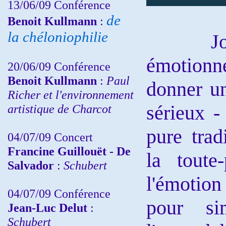
13/06/09 Conférence
de
Benoit Kullmann
:
la chéloniophilie
Joseph
émotionne
20/06/09 Conférence
Benoit Kullmann
:
Paul
donner un
Richer et l'environnement
sérieux 
artistique de Charcot
pure trad
04/07/09 Concert
Francine Guillouët - De
la toute
Salvador
:
Schubert
l'émotion
04/07/09 Conférence
pour si
Jean-Luc Delut
:
Schubert