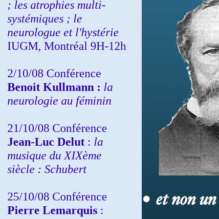
; les atrophies multi-
systémiques ; le
neurologue et l'hystérie
IUGM, Montréal 9H-12h
2/10/08
Conférence
Benoit Kullmann :
la
neurologie au féminin
21/10/08 Conférence
Jean-Luc Delut
:
la
musique du XIXème
siècle : Schubert
25/10/08 Conférence
Pierre Lemarquis
: