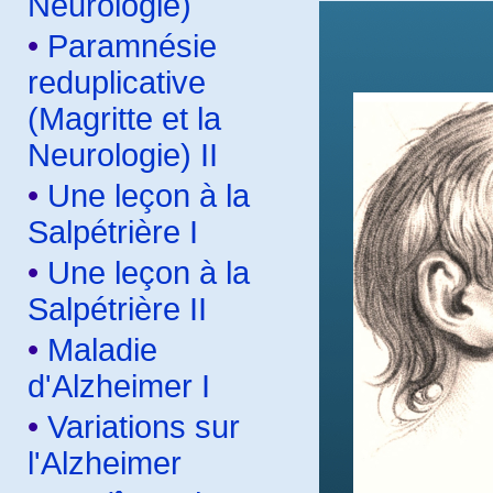
Neurologie)
•
Paramnésie
reduplicative
(Magritte et la
Neurologie) II
•
Une leçon à la
Salpétrière I
•
Une leçon à la
Salpétrière II
•
Maladie
d'Alzheimer I
•
Variations sur
l'Alzheimer