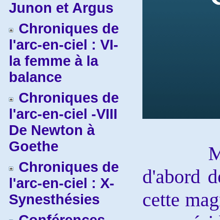
Junon et Argus
Chroniques de
l'arc-en-ciel : VI-
la femme à la
balance
Chroniques de
l'arc-en-ciel -VIII
De Newton à
Goethe
Mes che
Chroniques de
d'abord d
l'arc-en-ciel : X-
cette mag
Synesthésies