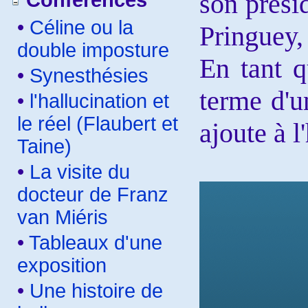
son prési
Conférences
•
Céline ou la
Pringuey,
double imposture
En tant q
•
Synesthésies
terme d'u
•
l'hallucination et
le réel (Flaubert et
ajoute à l
Taine)
•
La visite du
docteur de Franz
van Miéris
•
Tableaux d'une
exposition
•
Une histoire de