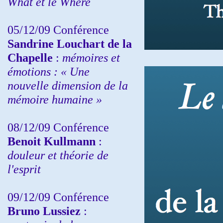
What et le Where
05/12/09 Conférence
Sandrine
Louchart de la
Chapelle
:
mémoires et
émotions : « Une
nouvelle dimension de la
mémoire humaine »
08/12/09 Conférence
Benoit Kullmann
:
douleur et théorie de
l'esprit
09/12/09 Conférence
Bruno Lussiez
: