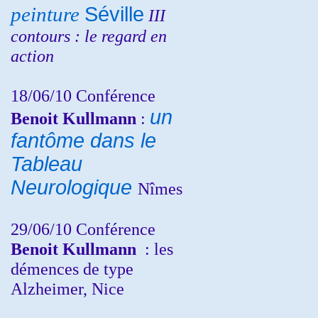
peinture
Séville
III
contours : le regard en
action
18/06/10
Conférence
un
Benoit Kullmann
:
fantôme dans le
Tableau
Neurologique
Nîmes
29/06/10 Conférence
Benoit Kullmann
: les
démences de type
Alzheimer, Nice