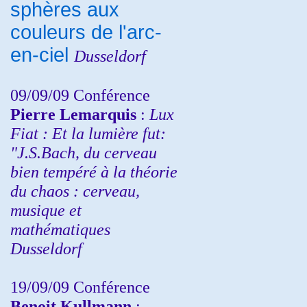
sphères aux
couleurs de l'arc-
en-ciel
Dusseldorf
09/09/09 Conférence
Pierre Lemarquis
:
Lux
Fiat : Et la lumière fut:
"J.S.Bach, du cerveau
bien tempéré à la théorie
du chaos : cerveau,
musique et
mathématiques
Dusseldorf
19/09/09 Conférence
Benoit Kullmann
: