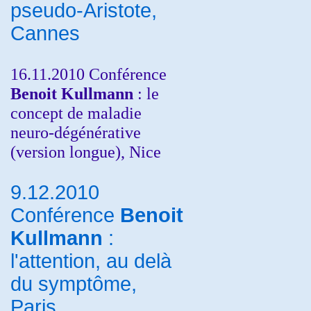
pseudo-Aristote,
Cannes
16.11.2010 Conférence
Benoit Kullmann
: le
concept de maladie
neuro-dégénérative
(version longue), Nice
9.12.2010
Conférence
Benoit
Kullmann
:
l'attention, au delà
du symptôme,
Paris