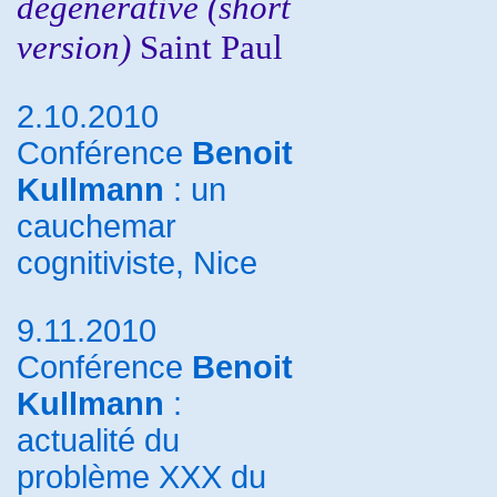
dégénérative (short
version)
Saint Paul
2.10.2010
Conférence
Benoit
Kullmann
: un
cauchemar
cognitiviste, Nice
9.11.2010
Conférence
Benoit
Kullmann
:
actualité du
problème XXX du