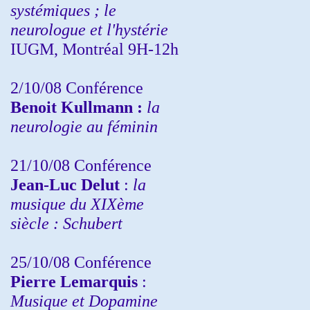
systémiques ; le
neurologue et l'hystérie
IUGM, Montréal 9H-12h
2/10/08
Conférence
Benoit Kullmann :
la
neurologie au féminin
21/10/08 Conférence
Jean-Luc Delut
:
la
musique du XIXème
siècle : Schubert
25/10/08 Conférence
Pierre Lemarquis
:
Musique et Dopamine