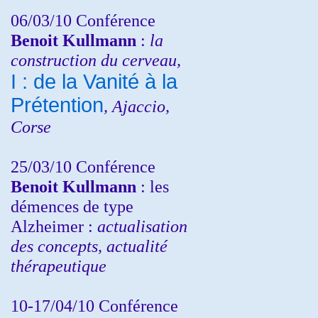
06/03/10 Conférence
Benoit Kullmann
:
la
construction du cerveau,
I : de la Vanité à la
Prétention
, Ajaccio,
Corse
25/03/10
Conférence
Benoit Kullmann
: les
démences de type
Alzheimer :
actualisation
des concepts, actualité
thérapeutique
10-17/04/10
Conférence