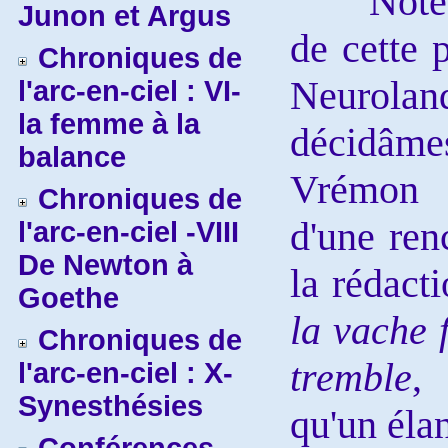
Note
Junon et Argus
de cette p
Chroniques de
Neurolan
l'arc-en-ciel : VI-
la femme à la
décidâ
balance
Vrémon 
Chroniques de
d'une ren
l'arc-en-ciel -VIII
De Newton à
la rédact
Goethe
la vache 
Chroniques de
tremble
,
l'arc-en-ciel : X-
Synesthésies
qu'un éla