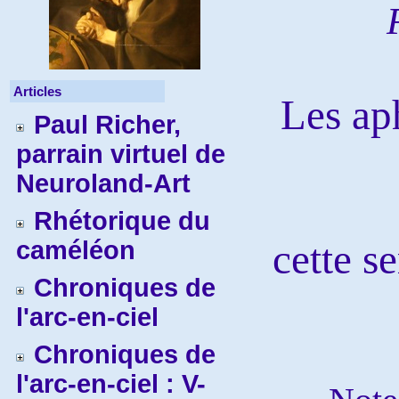
Articles
Les ap
Paul Richer,
parrain virtuel de
Neuroland-Art
Rhétorique du
caméléon
cette se
Chroniques de
l'arc-en-ciel
Chroniques de
l'arc-en-ciel : V-