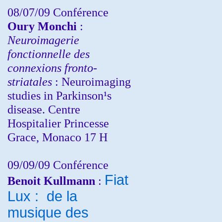
08/07/09 Conférence
Oury Monchi
:
Neuroimagerie
fonctionnelle des
connexions fronto-
striatales
: Neuroimaging
studies in Parkinson¹s
disease. Centre
Hospitalier Princesse
Grace, Monaco 17 H
09/09/09 Conférence
Fiat
Benoit Kullmann
:
Lux : de la
musique des