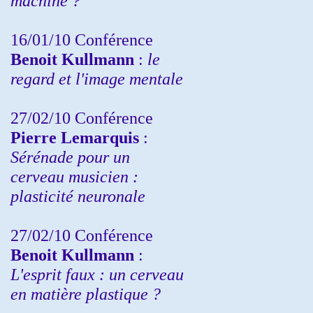
machine ?
16/01/10 Conférence
Benoit Kullmann
:
le
regard et l'image mentale
27/02/10 Conférence
P
ierre Lemarquis
:
Sérénade pour un
cerveau musicien :
plasticité neuronale
27/02/10 Conférence
Benoit Kullmann
:
L'esprit faux : un cerveau
en matière plastique ?