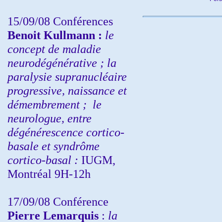
15/09/08
Conférences
Benoit Kullmann :
l
e
concept de maladie
neurodégénérative ; la
paralysie supranucléaire
progressive, naissance et
démembrement ;
le
neurologue, entre
dégénérescence cortico-
basale et syndrôme
cortico-basal :
IUGM,
Montréal 9H-12h
17/09/08 Conférence
Pierre Lemarquis
:
la