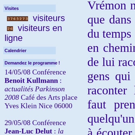
Vrémon ne
Visites
que dans 
visiteurs
visiteurs en
du temps 
ligne
en chemin
Calendrier
de lui rac
Demandez le programme !
14/05/08 Conférence
gens qui 
Benoit Kullmann
:
raconter 
actualités Parkinson
2008
Café des Arts place
faut pr
Yves Klein Nice 06000
quelqu'un
29/05/08 Conférence
à écouter 
Jean-Luc Delut
:
la