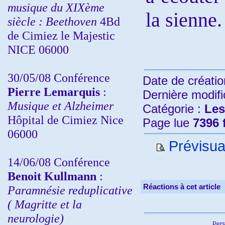
musique du XIXème
la sienne.
siècle : Beethoven
4Bd
de Cimiez le Majestic
NICE 06000
30/05/08 Conférence
Date de créatio
Pierre Lemarquis
:
Dernière modifi
Musique et Alzheimer
Catégorie :
Les
Hôpital de Cimiez Nice
Page lue
7396 
06000
Prévisual
14/06/08 Conférence
Benoit Kullmann
:
Réactions à cet article
Paramnésie reduplicative
( Magritte et la
neurologie)
Pers