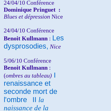
24/04/10
Conférence
Dominique Pringuet
:
Blues et dépression
Nice
24/04/10
Conférence
Les
Benoit Kullmann
:
dysprosodies,
Nice
5/06/10
Conférence
Benoit Kullmann
:
I
(
ombres au tableau)
renaissance et
seconde mort de
l'ombre
II
la
naissance de la