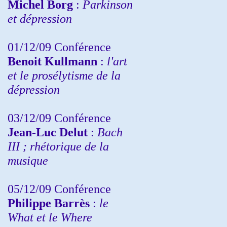
Michel Borg
:
Parkinson
et dépression
01/12/09 Conférence
Benoit Kullmann
:
l'art
et le prosélytisme de la
dépression
03/12/09 Conférence
Jean-Luc Delut
:
Bach
III ; rhétorique de la
musique
05/12/09 Conférence
Philippe Barrès
:
le
What et le Where