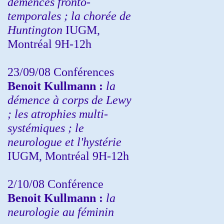
démences fronto-
temporales ; la chorée de
Huntington
IUGM,
Montréal 9H-12h
23/09/08
Conférences
Benoit Kullmann :
la
démence à corps de Lewy
; les atrophies multi-
systémiques ; le
neurologue et l'hystérie
IUGM, Montréal 9H-12h
2/10/08
Conférence
Benoit Kullmann :
la
neurologie au féminin