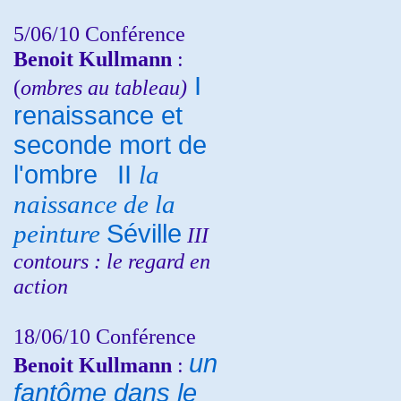
5/06/10
Conférence
Benoit Kullmann
:
I
(
ombres au tableau)
renaissance et
seconde mort de
l'ombre
II
la
naissance de la
peinture
Séville
III
contours : le regard en
action
18/06/10
Conférence
un
Benoit Kullmann
:
fantôme dans le