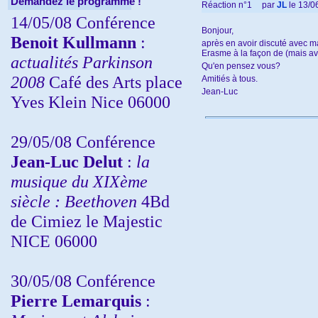
Demandez le programme !
Réaction n°1
par
JL
le 13/0
14/05/08 Conférence
Bonjour,
Benoit Kullmann
:
après en avoir discuté avec ma
Erasme à la façon de (mais a
actualités Parkinson
Qu'en pensez vous?
2008
Café des Arts place
Amitiés à tous.
Jean-Luc
Yves Klein Nice 06000
29/05/08 Conférence
Jean-Luc Delut
:
la
musique du XIXème
siècle : Beethoven
4Bd
de Cimiez le Majestic
NICE 06000
30/05/08 Conférence
Pierre Lemarquis
: