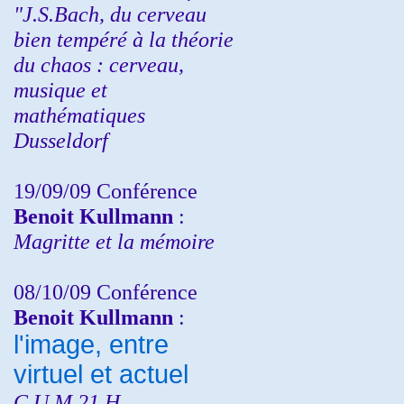
"J.S.Bach, du cerveau
bien tempéré à la théorie
du chaos : cerveau,
musique et
mathématiques
Dusseldorf
19/09/09 Conférence
Benoit Kullmann
:
Magritte et la mémoire
08/10/09 Conférence
Benoit Kullmann
:
l'image, entre
virtuel et actuel
C.U.M 21 H