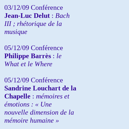
03/12/09 Conférence
Jean-Luc Delut
:
Bach
III ; rhétorique de la
musique
05/12/09 Conférence
Philippe Barrès
:
le
What et le Where
05/12/09 Conférence
Sandrine
Louchart de la
Chapelle
:
mémoires et
émotions : « Une
nouvelle dimension de la
mémoire humaine »