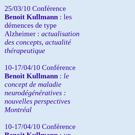
25/03/10
Conférence
Benoit Kullmann
: les
démences de type
Alzheimer :
actualisation
des concepts, actualité
thérapeutique
10-17/04/10
Conférence
Benoit Kullmann
:
le
concept de maladie
neurodégénératives :
nouvelles perspectives
Montréal
10-17/04/10
Conférence
Benoit Kullmann
:
un