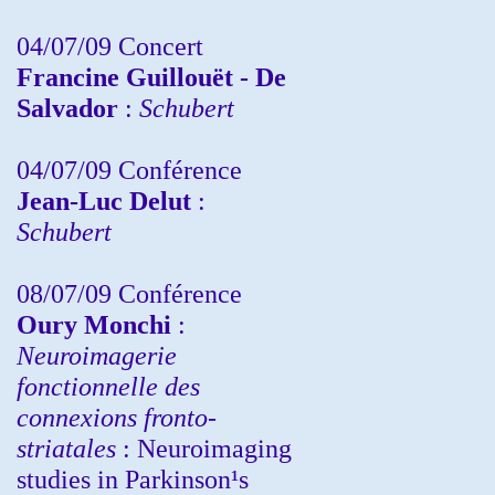
04/07/09 Concert
Francine Guillouët - De
Salvador
:
Schubert
04/07/09 Conférence
Jean-Luc Delut
:
Schubert
08/07/09 Conférence
Oury Monchi
:
Neuroimagerie
fonctionnelle des
connexions fronto-
striatales
: Neuroimaging
studies in Parkinson¹s