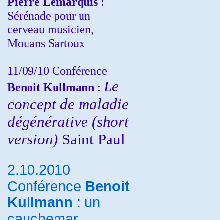
Pierre Lemarquis
:
Sérénade pour un
cerveau musicien,
Mouans Sartoux
11/09/10
Conférence
Le
Benoit Kullmann
:
concept de maladie
dégénérative (short
version)
Saint Paul
2.10.2010
Conférence
Benoit
Kullmann
: un
cauchemar