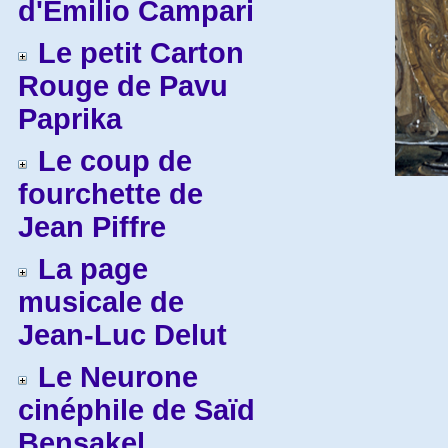
d'Emilio Campari
Le petit Carton
Rouge de Pavu
Paprika
Le coup de
fourchette de
Jean Piffre
La page
musicale de
Jean-Luc Delut
Le Neurone
cinéphile de Saïd
Bensakel