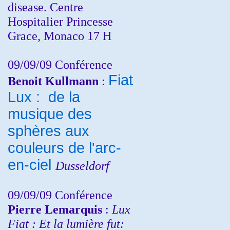
disease. Centre
Hospitalier Princesse
Grace, Monaco 17 H
09/09/09 Conférence
Fiat
Benoit Kullmann
:
Lux : de la
musique des
sphères aux
couleurs de l'arc-
en-ciel
Dusseldorf
09/09/09 Conférence
Pierre Lemarquis
:
Lux
Fiat : Et la lumière fut: