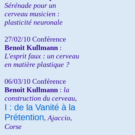
Sérénade pour un
cerveau musicien :
plasticité neuronale
27/02/10 Conférence
Benoit Kullmann
:
L'esprit faux : un cerveau
en matière plastique ?
06/03/10 Conférence
Benoit Kullmann
:
la
construction du cerveau,
I : de la Vanité à la
Prétention
, Ajaccio,
Corse