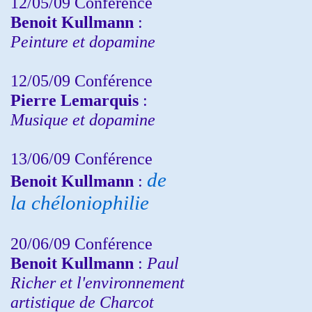
12/05/09 Conférence
Benoit Kullmann
:
Peinture et dopamine
12/05/09 Conférence
Pierre Lemarquis
:
Musique et dopamine
13/06/09 Conférence
de
Benoit Kullmann
:
la chéloniophilie
20/06/09 Conférence
Benoit Kullmann
:
Paul
Richer et l'environnement
artistique de Charcot