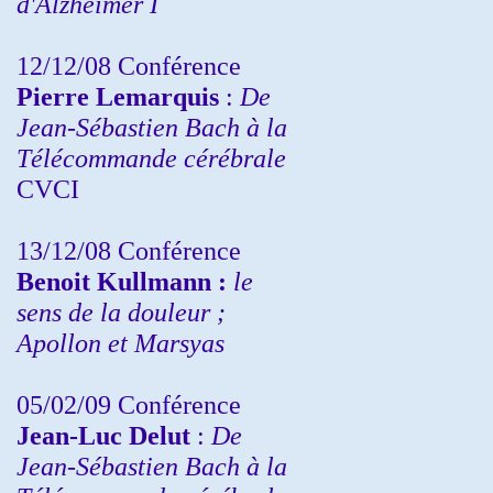
d'Alzheimer I
12/12/08 Conférence
Pierre Lemarquis
:
De
Jean-Sébastien Bach à la
Télécommande cérébrale
CVCI
13/12/08
Conférence
Benoit Kullmann :
le
sens de la douleur ;
Apollon et Marsyas
05/02/09 Conférence
Jean-Luc Delut
:
De
Jean-Sébastien Bach à la