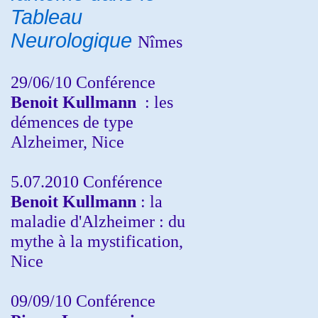
Tableau
Neurologique
Nîmes
29/06/10 Conférence
Benoit Kullmann
: les
démences de type
Alzheimer, Nice
5.07.2010 Conférence
Benoit Kullmann
: la
maladie d'Alzheimer : du
mythe à la mystification,
Nice
09/09/10 Conférence