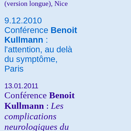
(version longue), Nice
9.12.2010
Conférence
Benoit
Kullmann
:
l'attention, au delà
du symptôme,
Paris
13.01.2011
Conférence
Benoit
Kullmann
:
Les
complications
neurologiques du