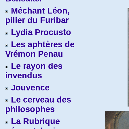
Méchant Léon,
pilier du Furibar
Lydia Procusto
Les aphtères de
Vrémon Penau
Le rayon des
invendus
Jouvence
Le cerveau des
philosophes
La Rubrique