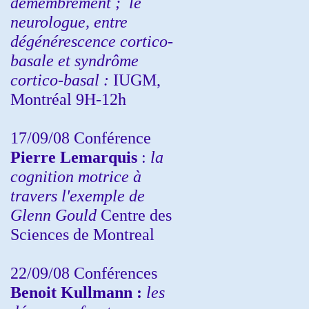
démembrement ;
le
neurologue, entre
dégénérescence cortico-
basale et syndrôme
cortico-basal :
IUGM,
Montréal 9H-12h
17/09/08 Conférence
Pierre Lemarquis
:
la
cognition motrice à
travers l'exemple de
Glenn Gould
Centre des
Sciences de Montreal
22/09/08
Conférences
Benoit Kullmann :
les