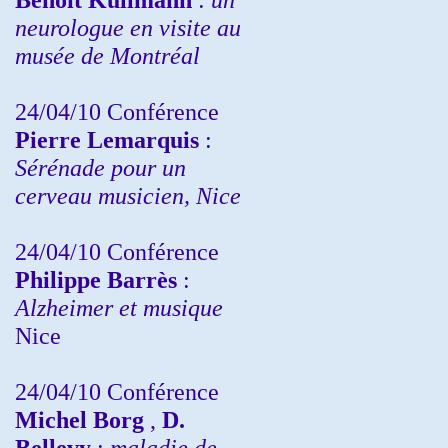
neurologue en visite au
musée de Montréal
24/04/10
Conférence
Pierre Lemarquis
:
Sérénade pour un
cerveau musicien, Nice
24/04/10
Conférence
Philippe Barrès
:
Alzheimer et musique
Nice
24/04/10
Conférence
Michel Borg
,
D.
Bellevy
:
maladie de