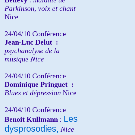
Parkinson, voix et chant
Nice
24/04/10
Conférence
Jean-Luc Delut
:
psychanalyse de la
musique
Nice
24/04/10
Conférence
Dominique Pringuet
:
Blues et dépression
Nice
24/04/10
Conférence
Les
Benoit Kullmann
:
dysprosodies,
Nice