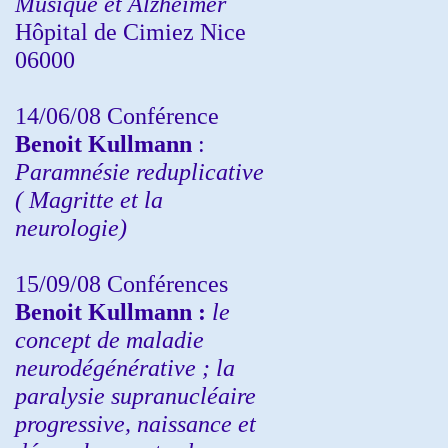
Musique et Alzheimer
Hôpital de Cimiez Nice
06000
14/06/08 Conférence
Benoit Kullmann
:
Paramnésie reduplicative
( Magritte et la
neurologie)
15/09/08
Conférences
Benoit Kullmann :
l
e
concept de maladie
neurodégénérative ; la
paralysie supranucléaire
progressive, naissance et