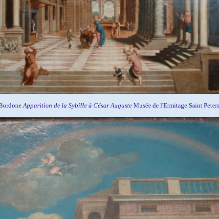
 Bordone
Apparition de la Sybille à César Auguste
Musée de l'Ermitage Saint Peter