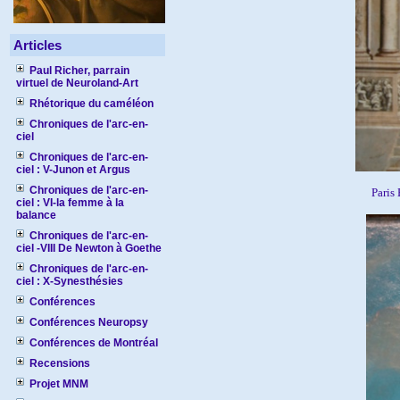
Articles
Paul Richer, parrain
virtuel de Neuroland-Art
Rhétorique du caméléon
Chroniques de l'arc-en-
ciel
Chroniques de l'arc-en-
ciel : V-Junon et Argus
Chroniques de l'arc-en-
Paris
ciel : VI-la femme à la
balance
Chroniques de l'arc-en-
ciel -VIII De Newton à Goethe
Chroniques de l'arc-en-
ciel : X-Synesthésies
Conférences
Conférences Neuropsy
Conférences de Montréal
Recensions
Projet MNM