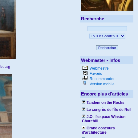
Recherche
Rechercher
Webmaster - Infos
sbourg
Webmestre
Favoris
Recommander
Version mobile
Encore plus d'articles
Tandem on the Rocks
Le congrès de l'île de Reil
J.O : l'espace Winston
Churchill
Grand concours
d'architecture