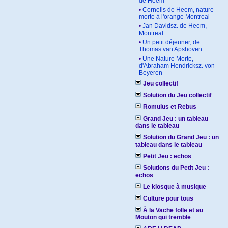
de Heem
•
Cornelis de Heem, nature
morte à l'orange Montreal
•
Jan Davidsz. de Heem,
Montreal
•
Un petit déjeuner, de
Thomas van Apshoven
•
Une Nature Morte,
d'Abraham Hendricksz. von
Beyeren
Jeu collectif
Solution du Jeu collectif
Romulus et Rebus
Grand Jeu : un tableau
dans le tableau
Solution du Grand Jeu : un
tableau dans le tableau
Petit Jeu : echos
Solutions du Petit Jeu :
echos
Le kiosque à musique
Culture pour tous
À la Vache folle et au
Mouton qui tremble