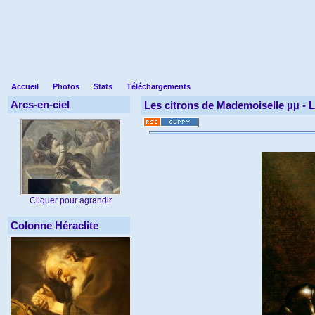
Accueil
Photos
Stats
Téléchargements
Arcs-en-ciel
Les citrons de Mademoiselle µµ -
L
Cliquer pour agrandir
Colonne Héraclite