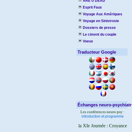
ARE U DEAD
Esprit Faux
Voyage Aux Amériques
Voyage en Sinistrosie
Dossiers de presse
Le ciment du couple
Voeux
Traducteur Google
Échanges neuro-psychiatr
Les conférences neuro-psy :
introduction et programme
la XIe Journée : Croyance