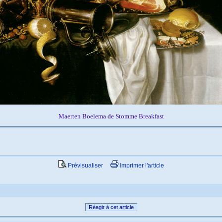
Maerten Boelema de Stomme Breakfast
Prévisualiser
Imprimer l'article
Réagir à cet article