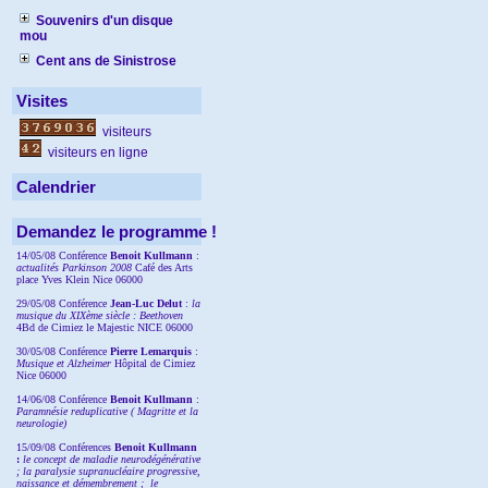
Souvenirs d'un disque
mou
Cent ans de Sinistrose
Visites
visiteurs
visiteurs en ligne
Calendrier
Demandez le programme !
14/05/08 Conférence
Benoit Kullmann
:
actualités Parkinson 2008
Café des Arts
place Yves Klein Nice 06000
29/05/08 Conférence
Jean-Luc Delut
:
la
musique du XIXème siècle : Beethoven
4Bd de Cimiez le Majestic NICE 06000
30/05/08 Conférence
Pierre Lemarquis
:
Musique et Alzheimer
Hôpital de Cimiez
Nice 06000
14/06/08 Conférence
Benoit Kullmann
:
Paramnésie reduplicative ( Magritte et la
neurologie)
15/09/08
Conférences
Benoit Kullmann
:
l
e concept de maladie neurodégénérative
; la
paralysie supranucléaire progressive,
naissance et démembrement ;
le