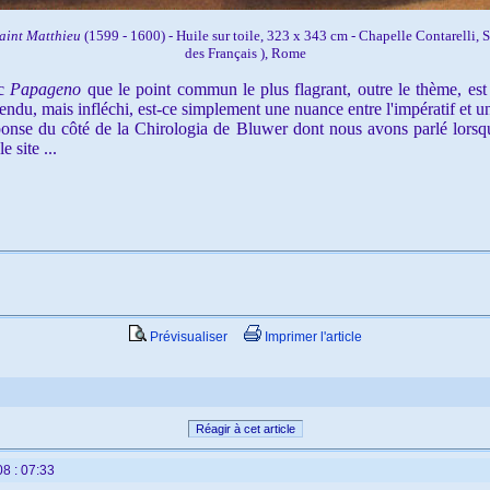
Saint Matthieu
(1599 - 1600) - Huile sur toile, 323 x 343 cm - Chapelle Contarelli, 
des Français ), Rome
ec
Papageno
que le point commun le plus flagrant, outre le thème, est 
tendu, mais infléchi, est-ce simplement une nuance entre l'impératif et un
onse du côté de la Chirologia de Bluwer dont nous avons parlé lorsque 
 site ...
Prévisualiser
Imprimer l'article
Réagir à cet article
8 : 07:33