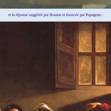
et la réponse suggérée par Boumu et énoncée par Papageno :