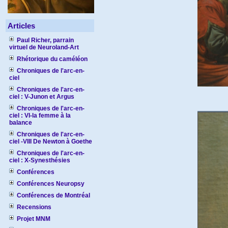
Articles
Paul Richer, parrain
virtuel de Neuroland-Art
Rhétorique du caméléon
Chroniques de l'arc-en-
ciel
Chroniques de l'arc-en-
ciel : V-Junon et Argus
Chroniques de l'arc-en-
ciel : VI-la femme à la
balance
Chroniques de l'arc-en-
ciel -VIII De Newton à Goethe
Chroniques de l'arc-en-
ciel : X-Synesthésies
Conférences
Conférences Neuropsy
Conférences de Montréal
Recensions
Projet MNM