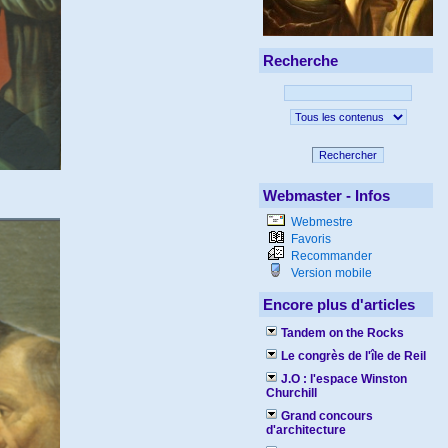
Recherche
Rechercher
Webmaster - Infos
Webmestre
Favoris
Recommander
Version mobile
Encore plus d'articles
Tandem on the Rocks
Le congrès de l'île de Reil
J.O : l'espace Winston
Churchill
Grand concours
d'architecture