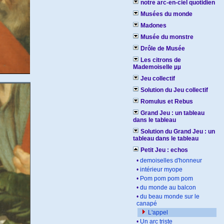
notre arc-en-ciel quotidien
Musées du monde
Madones
Musée du monstre
Drôle de Musée
Les citrons de
Mademoiselle µµ
Jeu collectif
Solution du Jeu collectif
Romulus et Rebus
Grand Jeu : un tableau
dans le tableau
Solution du Grand Jeu : un
tableau dans le tableau
Petit Jeu : echos
•
demoiselles d'honneur
•
intérieur myope
•
Pom pom pom pom
•
du monde au balcon
•
du beau monde sur le
canapé
L'appel
•
Un arc triste