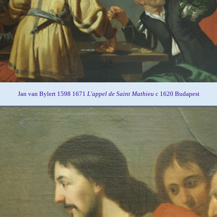
Jan van Bylert 1598 1671
L'appel de Saint Mathieu
c 1620 Budapest