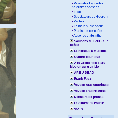
•
Paternités flagrantes,
paternités cachées
•
Frise
•
Spectateurs du Guerchin
•
Vaches
•
La main sur le coeur
•
Plagiat de cimetière
•
Absence d'absinthe
Solutions du Petit Jeu :
echos
Le kiosque à musique
Culture pour tous
À la Vache folle et au
Mouton qui tremble
ARE U DEAD
Esprit Faux
Voyage Aux Amériques
Voyage en Sinistrosie
Dossiers de presse
Le ciment du couple
Voeux