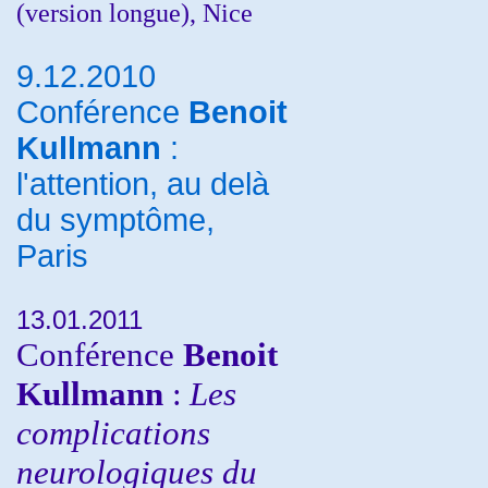
(version longue), Nice
9.12.2010
Conférence
Benoit
Kullmann
:
l'attention, au delà
du symptôme,
Paris
13.01.2011
Conférence
Benoit
Kullmann
:
Les
complications
neurologiques du