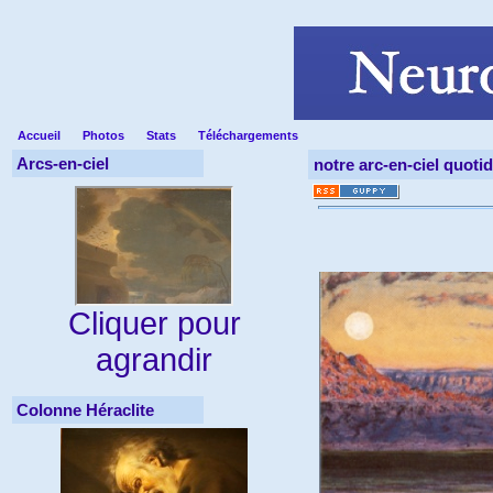
Accueil
Photos
Stats
Téléchargements
Arcs-en-ciel
notre arc-en-ciel quoti
Cliquer pour
agrandir
Colonne Héraclite