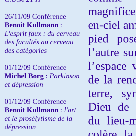
magnifice
26/11/09 Conférence
en-ciel am
Benoit Kullmann
:
L'esprit faux : du cerveau
pied pos
des facultés au cerveau
l’autre s
des catégories
l’espace 
01/12/09 Conférence
Michel Borg
:
Parkinson
de la ren
et dépression
terre, s
01/12/09 Conférence
Dieu de 
Benoit Kullmann
:
l'art
du lieu-
et le prosélytisme de la
dépression
colère l