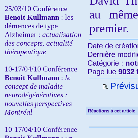
David Th
25/03/10
Conférence
au même
Benoit Kullmann
: les
démences de type
premier.
Alzheimer :
actualisation
des concepts, actualité
Date de créatio
thérapeutique
Dernière modifi
Catégorie :
not
10-17/04/10
Conférence
Page lue
9032 
Benoit Kullmann
:
le
Prévisu
concept de maladie
neurodégénératives :
nouvelles perspectives
Montréal
Réactions à cet article
10-17/04/10
Conférence
Benoit Kullmann
:
un