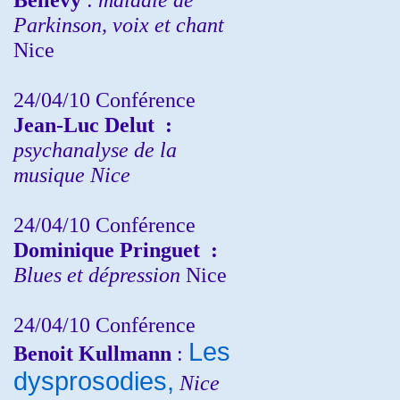
Parkinson, voix et chant
Nice
24/04/10
Conférence
Jean-Luc Delut
:
psychanalyse de la
musique
Nice
24/04/10
Conférence
Dominique Pringuet
:
Blues et dépression
Nice
24/04/10
Conférence
Les
Benoit Kullmann
:
dysprosodies,
Nice