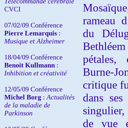
Télécommande cérébrale
Mosaïque
CVCI
rameau d’
07/02/09 Conférence
du Délug
Pierre Lemarquis
:
Musique et Alzheimer
Bethléem
pétales,
18/04/09 Conférence
Benoit Kullmann
:
Burne-Jo
Inhibition et créativité
critique f
12/05/09 Conférence
dans ses
Michel Borg
:
Actualités
de la maladie de
singulier,
Parkinson
de vue e