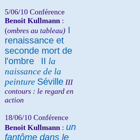
5/06/10
Conférence
Benoit Kullmann
:
I
(
ombres au tableau)
renaissance et
seconde mort de
l'ombre
II
la
naissance de la
peinture
Séville
III
contours : le regard en
action
18/06/10
Conférence
un
Benoit Kullmann
:
fantôme dans le