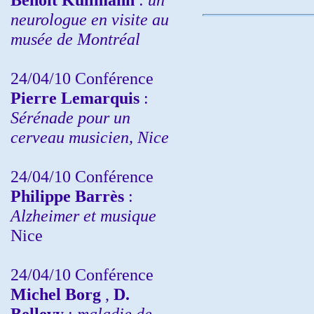
neurologue en visite au
musée de Montréal
24/04/10
Conférence
Pierre Lemarquis
:
Sérénade pour un
cerveau musicien, Nice
24/04/10
Conférence
Philippe Barrès
:
Alzheimer et musique
Nice
24/04/10
Conférence
Michel Borg
,
D.
Bellevy
:
maladie de