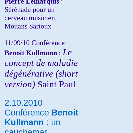
Pierre Lemarquis
:
Sérénade pour un
cerveau musicien,
Mouans Sartoux
11/09/10
Conférence
Le
Benoit Kullmann
:
concept de maladie
dégénérative (short
version)
Saint Paul
2.10.2010
Conférence
Benoit
Kullmann
: un
cauchemar