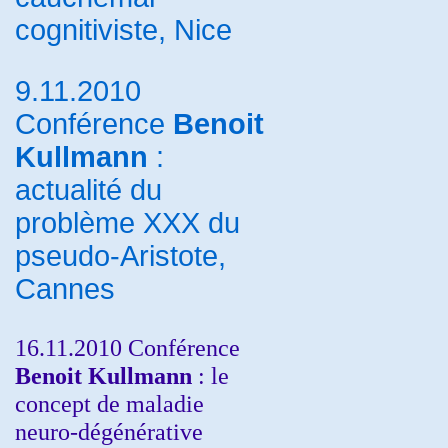
cognitiviste, Nice
9.11.2010
Conférence
Benoit
Kullmann
:
actualité du
problème XXX du
pseudo-Aristote,
Cannes
16.11.2010 Conférence
Benoit Kullmann
: le
concept de maladie
neuro-dégénérative