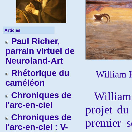
Articles
Paul Richer,
parrain virtuel de
Neuroland-Art
Rhétorique du
William
caméléon
William 
Chroniques de
l'arc-en-ciel
projet d
Chroniques de
premier s
l'arc-en-ciel : V-