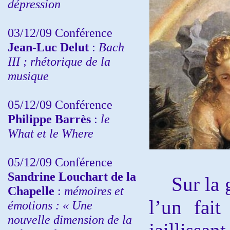
dépression
03/12/09 Conférence
Jean-Luc Delut
:
Bach
III ; rhétorique de la
musique
05/12/09 Conférence
Philippe Barrès
:
le
What et le Where
05/12/09 Conférence
Sandrine
Louchart de la
Sur la g
Chapelle
:
mémoires et
l’un fait
émotions : « Une
nouvelle dimension de la