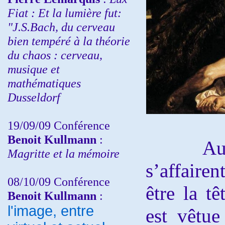
Fiat : Et la lumière fut:
"J.S.Bach, du cerveau
bien tempéré à la théorie
du chaos : cerveau,
musique et
mathématiques
Dusseldorf
19/09/09 Conférence
Benoit Kullmann
:
Au cen
Magritte et la mémoire
s’affairen
08/10/09 Conférence
être la t
Benoit Kullmann
:
l'image, entre
est vêtu