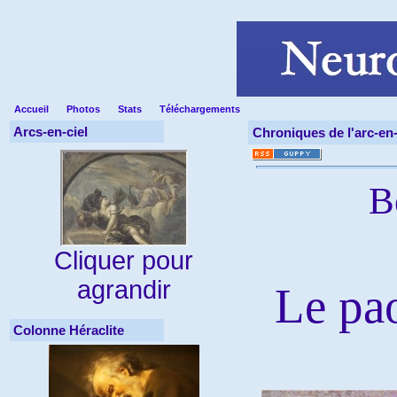
Accueil
Photos
Stats
Téléchargements
Arcs-en-ciel
Chroniques de l'arc-en-
B
Cliquer pour
agrandir
Le pao
Colonne Héraclite