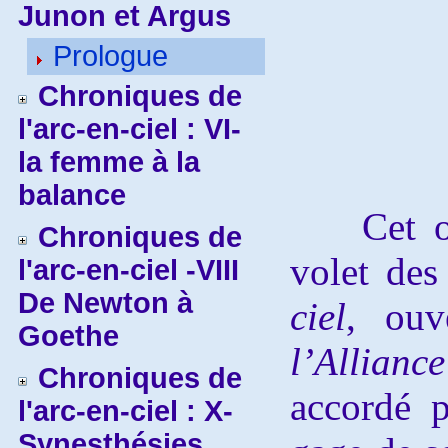
Junon et Argus
Prologue
Chroniques de
l'arc-en-ciel : VI-
la femme à la
balance
Cet ouvr
Chroniques de
volet de
l'arc-en-ciel -VIII
De Newton à
ciel
, ouv
Goethe
l’Alliance
Chroniques de
accordé 
l'arc-en-ciel : X-
Synesthésies