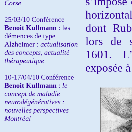
s’impose
Corse
horizonta
25/03/10
Conférence
dont Rube
Benoit Kullmann
: les
démences de type
lors de 
Alzheimer :
actualisation
1601. L’
des concepts, actualité
thérapeutique
exposée à
10-17/04/10
Conférence
Benoit Kullmann
:
le
concept de maladie
neurodégénératives :
nouvelles perspectives
Montréal