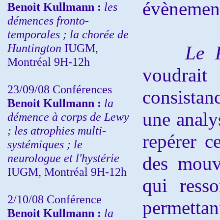
évènemen
Benoit Kullmann :
les
démences fronto-
temporales ; la chorée de
Huntington
IUGM,
Le Pa
Montréal 9H-12h
voudrait
23/09/08
Conférences
consistan
Benoit Kullmann :
la
une analy
démence à corps de Lewy
; les atrophies multi-
repérer ce
systémiques ; le
neurologue et l'hystérie
des mouv
IUGM, Montréal 9H-12h
qui resso
2/10/08
Conférence
permettan
Benoit Kullmann :
la