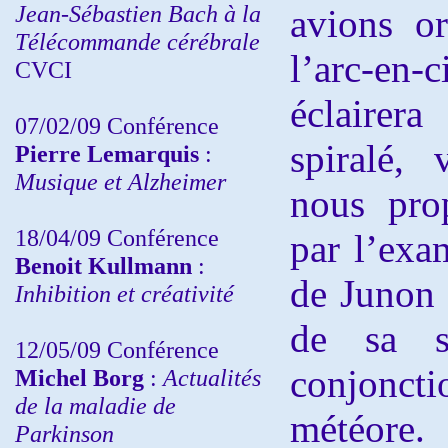
Jean-Sébastien Bach à la
avions o
Télécommande cérébrale
l’arc-en
CVCI
éclairer
07/02/09 Conférence
spiralé, 
Pierre Lemarquis
:
Musique et Alzheimer
nous pro
18/04/09 Conférence
par l’exa
Benoit Kullmann
:
de Junon 
Inhibition et créativité
de sa se
12/05/09 Conférence
conjonct
Michel Borg
:
Actualités
de la maladie de
météore.
Parkinson