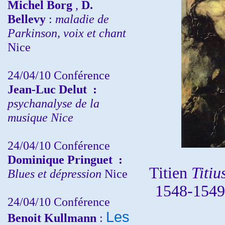
Michel Borg
,
D.
Bellevy
:
maladie de
Parkinson, voix et chant
Nice
24/04/10
Conférence
Jean-Luc Delut
:
psychanalyse de la
musique
Nice
24/04/10
Conférence
Dominique Pringuet
:
Titien
Titiu
Blues et dépression
Nice
1548-1549
24/04/10
Conférence
Les
Benoit Kullmann
: