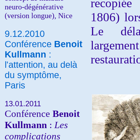
recopiée
neuro-dégénérative
1806) lor
(version longue), Nice
Le déla
9.12.2010
largeme
Conférence
Benoit
Kullmann
:
restaurat
l'attention, au delà
du symptôme,
Paris
13.01.2011
Conférence
Benoit
Kullmann
:
Les
complications