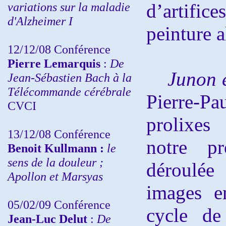
variations sur la maladie
d’artifice
d'Alzheimer I
peinture a
12/12/08 Conférence
Pierre Lemarquis
:
De
Junon 
Jean-Sébastien Bach à la
Télécommande cérébrale
Pierre-Pa
CVCI
prolixes
13/12/08
Conférence
notre pr
Benoit Kullmann :
le
sens de la douleur ;
déroulé
Apollon et Marsyas
images en
05/02/09 Conférence
cycle de
Jean-Luc Delut
:
De