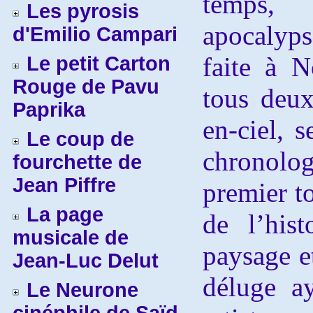
temps, 
Les pyrosis
apocalyp
d'Emilio Campari
faite à N
Le petit Carton
Rouge de Pavu
tous deux
Paprika
en-ciel, s
Le coup de
chronol
fourchette de
Jean Piffre
premier to
La page
de l’his
musicale de
paysage e
Jean-Luc Delut
déluge a
Le Neurone