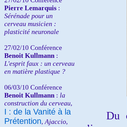
P
ierre Lemarquis
:
Sérénade pour un
cerveau musicien :
plasticité neuronale
27/02/10 Conférence
Benoit Kullmann
:
L'esprit faux : un cerveau
en matière plastique ?
06/03/10 Conférence
Benoit Kullmann
:
la
construction du cerveau,
I : de la Vanité à la
Du cada
Prétention
, Ajaccio,