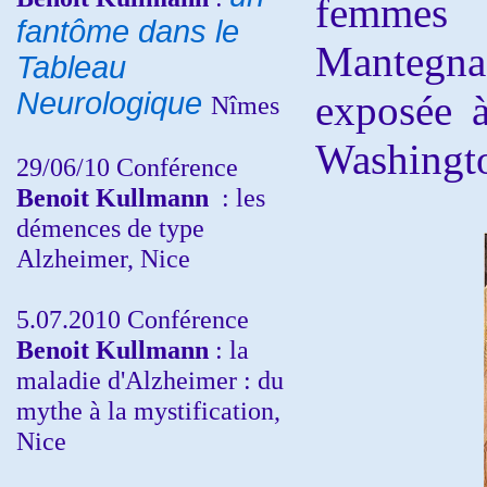
femmes 
fantôme dans le
Mantegna
Tableau
Neurologique
exposée à
Nîmes
Washingt
29/06/10 Conférence
Benoit Kullmann
: les
démences de type
Alzheimer, Nice
5.07.2010 Conférence
Benoit Kullmann
: la
maladie d'Alzheimer : du
mythe à la mystification,
Nice