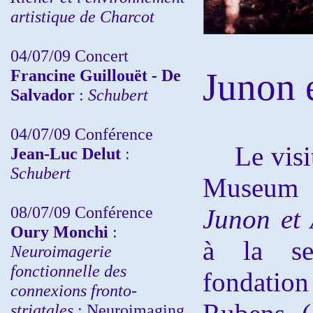
artistique de Charcot
04/07/09 Concert
Francine Guillouët - De
Junon 
Salvador
:
Schubert
04/07/09 Conférence
Le visite
Jean-Luc Delut
:
Schubert
Museum 
08/07/09 Conférence
Junon et
Oury Monchi
:
à la se
Neuroimagerie
fonctionnelle des
fondatio
connexions fronto-
striatales
: Neuroimaging