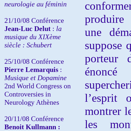
conforme
neurologie au féminin
produire
21/10/08 Conférence
Jean-Luc Delut
:
la
une démar
musique du XIXème
suppose q
siècle : Schubert
porteur 
25/10/08 Conférence
énoncé
Pierre Lemarquis
:
Musique et Dopamine
supercher
2nd World Congress on
Controversies in
l’esprit
Neurology Athènes
montrer le
20/11/08
Conférence
les mon
Benoit Kullmann :