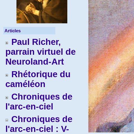
Articles
Paul Richer,
parrain virtuel de
Neuroland-Art
Rhétorique du
caméléon
Chroniques de
l'arc-en-ciel
Chroniques de
l'arc-en-ciel : V-