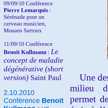
09/09/10 Conférence
Pierre Lemarquis
:
Sérénade pour un
cerveau musicien,
Mouans Sartoux
11/09/10
Conférence
Le
Benoit Kullmann
:
concept de maladie
dégénérative (short
Une descr
version)
Saint Paul
milieu 
2.10.2010
permet de
Conférence
Benoit