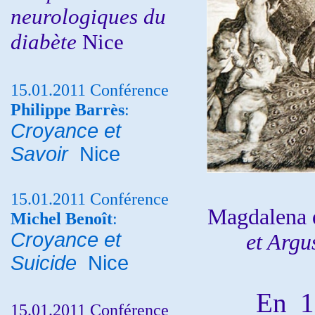
neurologiques du
diabète
Nice
15.01.2011 Conférence
Philippe Barrès
:
Croyance et
Savoir
Nice
15.01.2011 Conférence
Magdalena 
Michel Benoît
:
Croyance et
et Argu
Suicide
Nice
En 1611
15.01.2011 Conférence