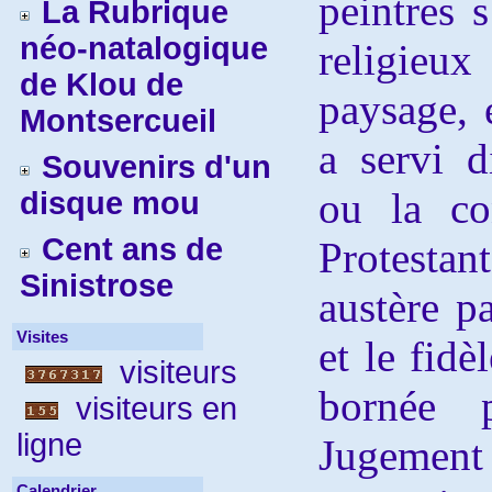
peintres 
La Rubrique
néo-natalogique
religieu
de Klou de
paysage, 
Montsercueil
a servi 
Souvenirs d'un
ou la co
disque mou
Cent ans de
Protestan
Sinistrose
austère pa
Visites
et le fidè
visiteurs
bornée 
visiteurs en
ligne
Jugement
Calendrier