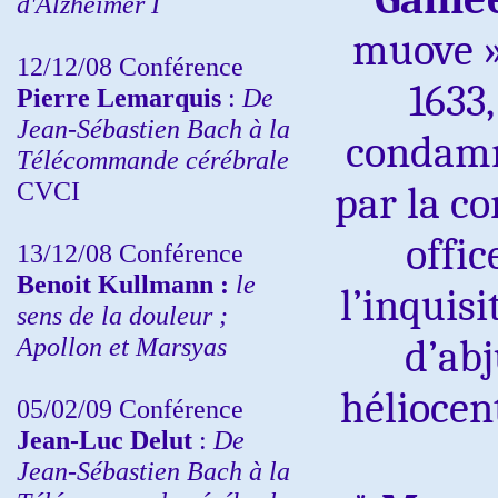
d'Alzheimer I
muove »
12/12/08 Conférence
1633,
Pierre Lemarquis
:
De
Jean-Sébastien Bach à la
condamné
Télécommande cérébrale
CVCI
par la c
offic
13/12/08
Conférence
Benoit Kullmann :
le
l’inquisi
sens de la douleur ;
Apollon et Marsyas
d’abj
héliocen
05/02/09 Conférence
Jean-Luc Delut
:
De
Jean-Sébastien Bach à la