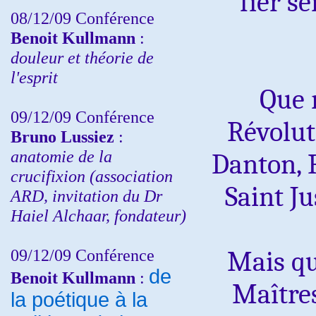
fier s
08/12/09 Conférence
Benoit Kullmann
:
douleur et théorie de
l'esprit
Que 
09/12/09 Conférence
Révolut
Bruno Lussiez
:
anatomie de la
Danton, 
crucifixion (association
Saint J
ARD, invitation du Dr
Haiel Alchaar, fondateur)
09/12/09 Conférence
Mais qu
de
Benoit Kullmann
:
Maîtres
la poétique à la