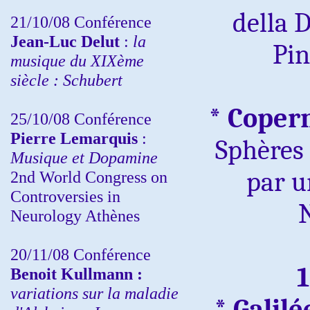
della 
21/10/08 Conférence
Jean-Luc Delut
:
la
Pin
musique du XIXème
siècle : Schubert
* Coper
25/10/08 Conférence
Pierre Lemarquis
:
Sphères 
Musique et Dopamine
par u
2nd World Congress on
Controversies in
Neurology Athènes
20/11/08
Conférence
1
Benoit Kullmann :
variations sur la maladie
* Galilé