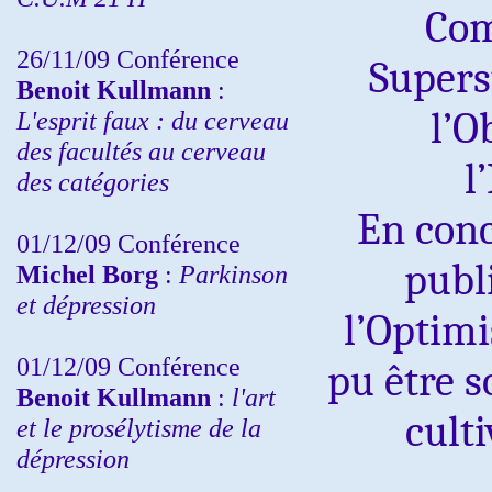
Com
26/11/09 Conférence
Superst
Benoit Kullmann
:
l’O
L'esprit faux : du cerveau
des facultés au cerveau
l
des catégories
En conc
01/12/09 Conférence
publ
Michel Borg
:
Parkinson
et dépression
l’Optimi
01/12/09 Conférence
pu être s
Benoit Kullmann
:
l'art
culti
et le prosélytisme de la
dépression