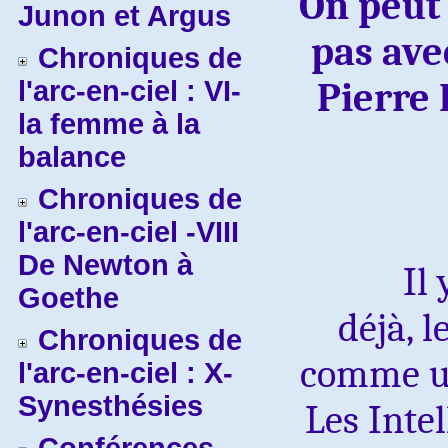
On peut 
Junon et Argus
pas ave
Chroniques de
l'arc-en-ciel : VI-
Pierre 
la femme à la
balance
Chroniques de
l'arc-en-ciel -VIII
De Newton à
Il
Goethe
déjà, 
Chroniques de
comme un
l'arc-en-ciel : X-
Synesthésies
Les Intel