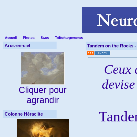
Accueil
Photos
Stats
Téléchargements
Arcs-en-ciel
Tandem on the Rocks 
Ceux 
devise
Cliquer pour
agrandir
Tande
Colonne Héraclite