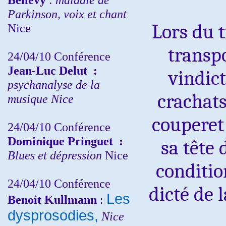
Parkinson, voix et chant
Lors du t
Nice
transpo
24/04/10
Conférence
Jean-Luc Delut
:
vindict
psychanalyse de la
crachats 
musique
Nice
couperet
24/04/10
Conférence
Dominique Pringuet
:
sa tête 
Blues et dépression
Nice
conditio
24/04/10
Conférence
dicté de l
Les
Benoit Kullmann
:
dysprosodies,
Nice