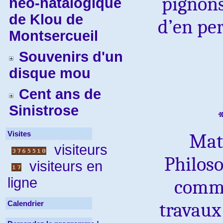
pignon
néo-natalogique
de Klou de
d’en pe
Montsercueil
Souvenirs d'un
disque mou
Cent ans de
Sinistrose
Visites
Mat
visiteurs
Philoso
visiteurs en
ligne
comme
travaux 
Calendrier