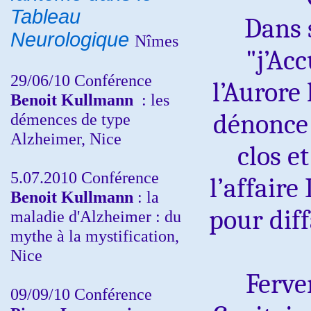
Tableau
Dans 
Neurologique
Nîmes
"j’Ac
29/06/10 Conférence
l’Aurore 
Benoit Kullmann
: les
dénonce 
démences de type
Alzheimer, Nice
clos e
5.07.2010 Conférence
l’affair
Benoit Kullmann
: la
pour diff
maladie d'Alzheimer : du
mythe à la mystification,
Nice
Ferve
09/09/10 Conférence