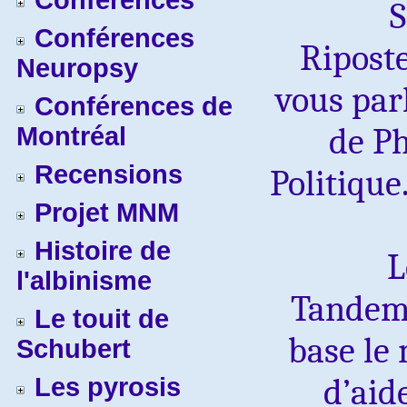
Conférences
S
Conférences
Riposte
Neuropsy
vous parl
Conférences de
de Ph
Montréal
Recensions
Politique
Projet MNM
Histoire de
L
l'albinisme
Tandem 
Le touit de
base le 
Schubert
d’aid
Les pyrosis