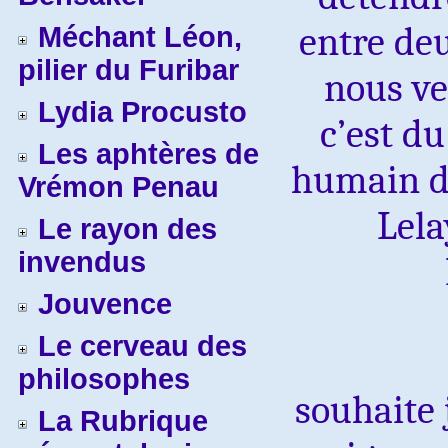
entre de
Méchant Léon,
pilier du Furibar
nous ve
Lydia Procusto
c’est d
Les aphtères de
humain d
Vrémon Penau
Lela
Le rayon des
invendus
Jouvence
Le cerveau des
philosophes
souhaite
La Rubrique