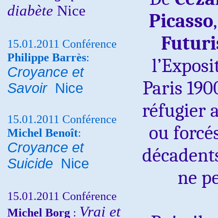
diabète
Nice
Picasso
Futuri
15.01.2011 Conférence
Philippe Barrès
:
l’Exposi
Croyance et
Paris 190
Savoir
Nice
réfugier 
15.01.2011 Conférence
ou forcés
Michel Benoît
:
Croyance et
décadent
Suicide
Nice
ne pe
15.01.2011 Conférence
Vrai et
Michel Borg
: