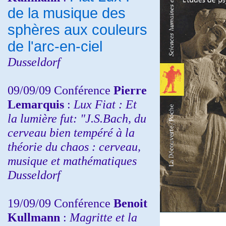
de la musique des
sphères aux couleurs
de l'arc-en-ciel
Dusseldorf
09/09/09 Conférence
Pierre
Lemarquis
:
Lux Fiat : Et
la lumière fut: "J.S.Bach, du
cerveau bien tempéré à la
théorie du chaos : cerveau,
musique et mathématiques
Dusseldorf
19/09/09 Conférence
Benoit
Kullmann
:
Magritte et la