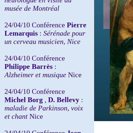
musée de Montréal
24/04/10
Conférence
Pierre
Lemarquis
:
Sérénade pour
un cerveau musicien, Nice
24/04/10
Conférence
Philippe Barrès
:
Alzheimer et musique
Nice
24/04/10
Conférence
Michel Borg
,
D. Bellevy
:
maladie de Parkinson, voix
et chant
Nice
24/04/10
Conférence
Jean-