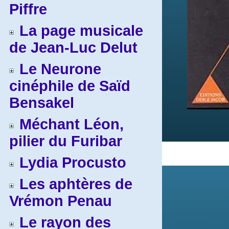
Piffre
La page musicale
de Jean-Luc Delut
Le Neurone
cinéphile de Saïd
Bensakel
Méchant Léon,
pilier du Furibar
Lydia Procusto
Les aphtères de
Vrémon Penau
Le rayon des