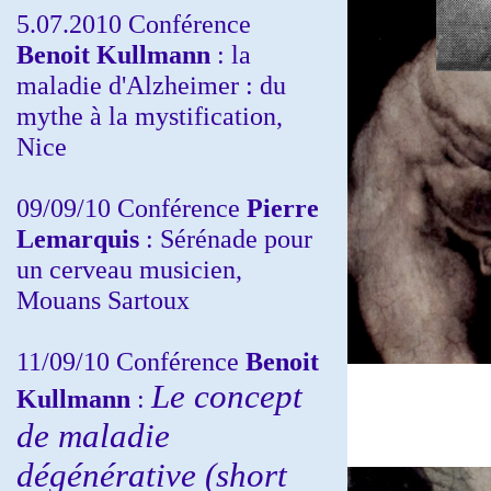
5.07.2010 Conférence
Benoit Kullmann
: la
maladie d'Alzheimer : du
mythe à la mystification,
Nice
09/09/10 Conférence
Pierre
Lemarquis
: Sérénade pour
un cerveau musicien,
Mouans Sartoux
11/09/10
Conférence
Benoit
Le concept
Kullmann
:
de maladie
dégénérative (short