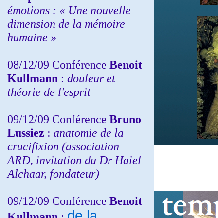
émotions : « Une nouvelle
dimension de la mémoire
humaine »
08/12/09 Conférence
Benoit
Kullmann
:
douleur et
théorie de l'esprit
09/12/09 Conférence
Bruno
Lussiez
:
anatomie de la
crucifixion (association
ARD, invitation du Dr Haiel
Alchaar, fondateur)
09/12/09 Conférence
Benoit
de la
Kullmann
: