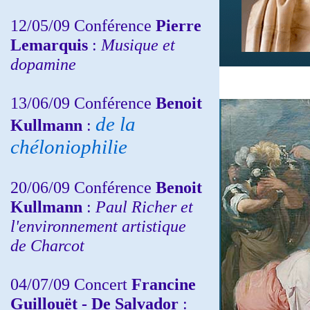
12/05/09 Conférence
Pierre
Lemarquis
:
Musique et
dopamine
13/06/09 Conférence
Benoit
de la
Kullmann
:
chéloniophilie
20/06/09 Conférence
Benoit
Kullmann
:
Paul Richer et
l'environnement artistique
de Charcot
04/07/09 Concert
Francine
Guillouët - De Salvador
: