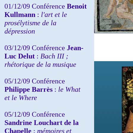
01/12/09 Conférence
Benoit
Kullmann
:
l'art et le
prosélytisme de la
dépression
03/12/09 Conférence
Jean-
Luc Delut
:
Bach III ;
rhétorique de la musique
05/12/09 Conférence
Philippe Barrès
:
le What
et le Where
05/12/09 Conférence
Sandrine
Louchart de la
Chapelle
:
mémoires et