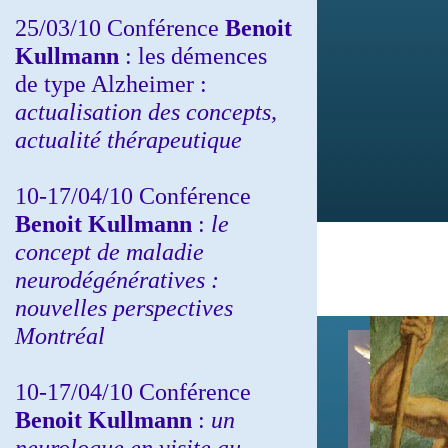
25/03/10
Conférence
Benoit
Kullmann
: les démences
de type Alzheimer :
actualisation des concepts,
actualité thérapeutique
10-17/04/10
Conférence
Benoit Kullmann
:
le
concept de maladie
neurodégénératives :
nouvelles perspectives
Montréal
10-17/04/10
Conférence
Benoit Kullmann
:
un
neurologue en visite au