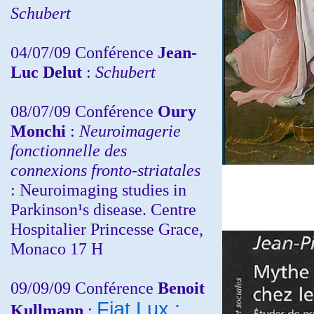
Schubert
04/07/09 Conférence
Jean-
Luc Delut
:
Schubert
08/07/09 Conférence
Oury
Monchi
:
Neuroimagerie
fonctionnelle des
connexions fronto-striatales
: Neuroimaging studies in
Parkinson¹s disease. Centre
Hospitalier Princesse Grace,
Monaco 17 H
09/09/09 Conférence
Benoit
Fiat Lux :
Kullmann
: