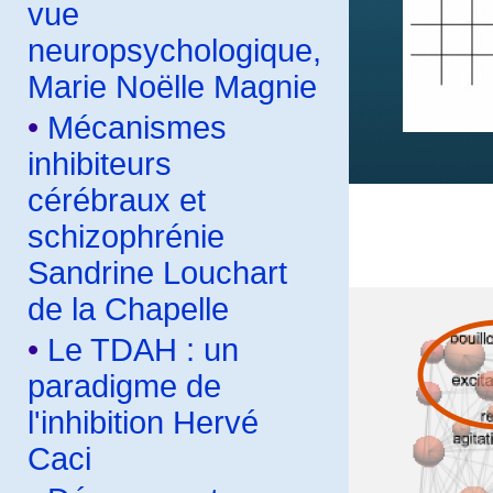
vue
neuropsychologique,
Marie Noëlle Magnie
•
Mécanismes
inhibiteurs
cérébraux et
schizophrénie
Sandrine Louchart
de la Chapelle
•
Le TDAH : un
paradigme de
l'inhibition Hervé
Caci