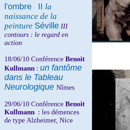
l'ombre
II
la
naissance de la
peinture
Séville
III
contours : le regard en
action
18/06/10
Conférence
Benoit
un fantôme
Kullmann
:
dans le Tableau
Neurologique
Nîmes
29/06/10 Conférence
Benoit
Kullmann
: les démences
de type Alzheimer, Nice