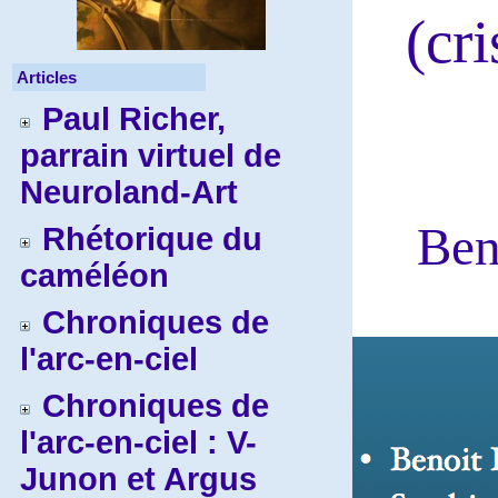
(cr
Articles
Paul Richer,
parrain virtuel de
Neuroland-Art
Ben
Rhétorique du
caméléon
Chroniques de
l'arc-en-ciel
Chroniques de
l'arc-en-ciel : V-
Junon et Argus