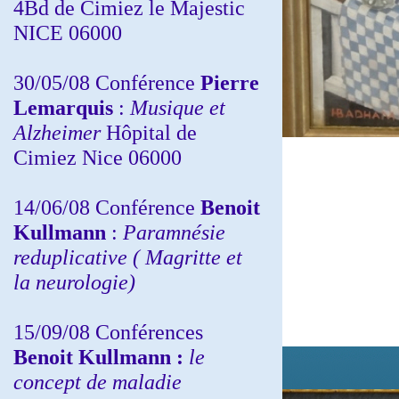
4Bd de Cimiez le Majestic
NICE 06000
30/05/08 Conférence
Pierre
Lemarquis
:
Musique et
Alzheimer
Hôpital de
Cimiez Nice 06000
14/06/08 Conférence
Benoit
Kullmann
:
Paramnésie
reduplicative ( Magritte et
la neurologie)
15/09/08
Conférences
Benoit Kullmann :
l
e
concept de maladie