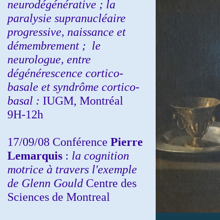
neurodégénérative ; la
paralysie supranucléaire
progressive, naissance et
démembrement ;
le
neurologue, entre
dégénérescence cortico-
basale et syndrôme cortico-
basal :
IUGM, Montréal
9H-12h
17/09/08 Conférence
Pierre
Lemarquis
:
la cognition
motrice à travers l'exemple
de Glenn Gould
Centre des
Sciences de Montreal