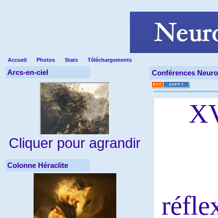
Accueil
Photos
Stats
Téléchargements
Arcs-en-ciel
Conférences Neuro
XV
Cliquer pour agrandir
Colonne Héraclite
réfle