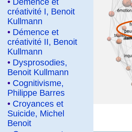
•
Démence et
créativité I, Benoit
Kullmann
•
Démence et
créativité II, Benoit
Kullmann
•
Dysprosodies,
Benoit Kullmann
•
Cognitivisme,
Philippe Barres
•
Croyances et
Suicide, Michel
Benoit