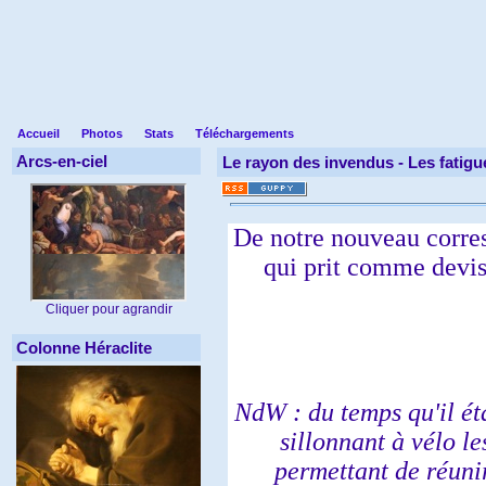
Accueil
Photos
Stats
Téléchargements
Arcs-en-ciel
Le rayon des invendus -
Les fatigu
De notre nouveau corres
qui prit comme devis
Cliquer pour agrandir
Colonne Héraclite
NdW : du temps qu'il éta
sillonnant à vélo l
permettant de réuni