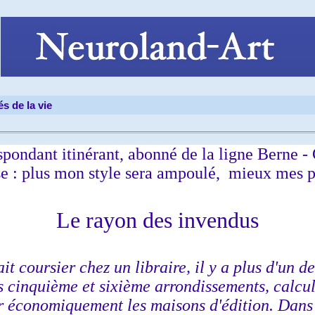
és de la vie
pondant itinérant, abonné de la ligne Berne - C
e : plus mon style sera ampoulé, mieux mes pr
Le rayon des invendus
it coursier chez un libraire, il y a plus d'un d
es cinquième et sixième arrondissements, calcula
r économiquement les maisons d'édition. Dans