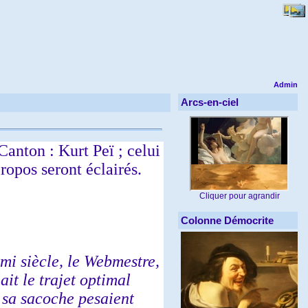
Admin
Arcs-en-ciel
anton : Kurt Peï ; celui
opos seront éclairés.
Cliquer pour agrandir
Colonne Démocrite
emi siècle, le Webmestre,
it le trajet optimal
 sa sacoche pesaient