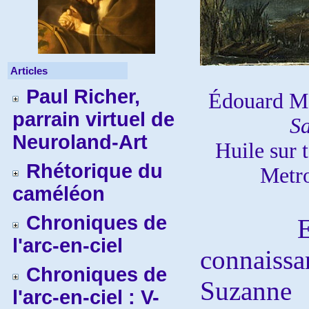
Articles
Paul Richer,
Édouard M
parrain virtuel de
S
Neuroland-Art
Huile sur 
Rhétorique du
Metro
caméléon
Chroniques de
Edoua
l'arc-en-ciel
connais
Chroniques de
Suzanne
l'arc-en-ciel : V-