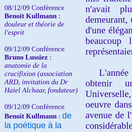
08/12/09 Conférence
n'avait p
Benoit Kullmann
:
demeurant, 
douleur et théorie de
d'une éléganc
l'esprit
beaucoup l
09/12/09 Conférence
représentaie
Bruno Lussiez
:
anatomie de la
L'année su
crucifixion (association
ARD, invitation du Dr
obtenir u
Haiel Alchaar, fondateur)
Universelle
oeuvre dans 
09/12/09 Conférence
avenue de l
de
Benoit Kullmann
:
la poétique à la
considérable