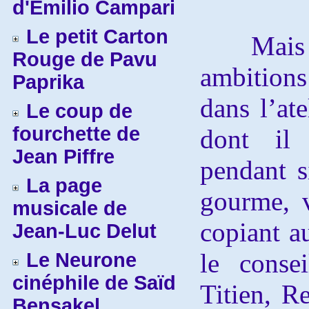
d'Emilio Campari
Le petit Carton
Mais Ed
Rouge de Pavu
ambitions
Paprika
dans l’at
Le coup de
fourchette de
dont il 
Jean Piffre
pendant s
La page
gourme, 
musicale de
copiant a
Jean-Luc Delut
le conse
Le Neurone
cinéphile de Saïd
Titien, R
Bensakel