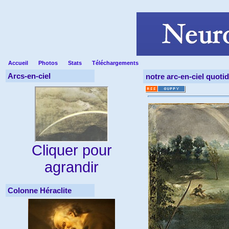
Accueil
Photos
Stats
Téléchargements
Arcs-en-ciel
notre arc-en-ciel quoti
Cliquer pour
agrandir
Colonne Héraclite