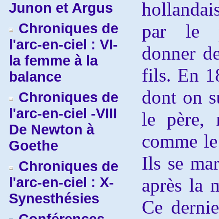
hollandai
Junon et Argus
Chroniques de
par le 
l'arc-en-ciel : VI-
donner de
la femme à la
fils. En 
balance
dont on s
Chroniques de
l'arc-en-ciel -VIII
le père, 
De Newton à
comme le 
Goethe
Ils se mar
Chroniques de
l'arc-en-ciel : X-
après la 
Synesthésies
Ce dernie