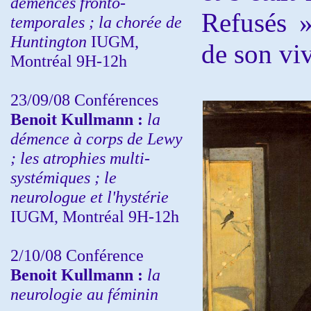
démences fronto-
Refusés »
temporales ; la chorée de
Huntington
IUGM,
de son viv
Montréal 9H-12h
23/09/08
Conférences
Benoit Kullmann :
la
démence à corps de Lewy
; les atrophies multi-
systémiques ; le
neurologue et l'hystérie
IUGM, Montréal 9H-12h
2/10/08
Conférence
Benoit Kullmann :
la
neurologie au féminin