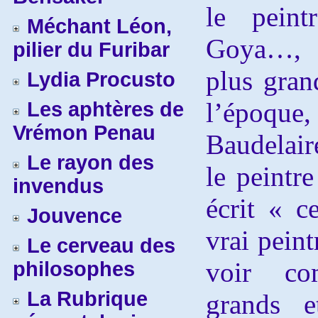
le peint
Méchant Léon,
Goya…, s
pilier du Furibar
plus gran
Lydia Procusto
l’époque,
Les aphtères de
Vrémon Penau
Baudelair
Le rayon des
le peintr
invendus
écrit « ce
Jouvence
vrai peint
Le cerveau des
voir c
philosophes
La Rubrique
grands e