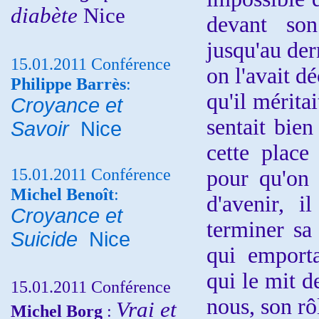
diabète
Nice
devant son
jusqu'au der
15.01.2011 Conférence
on l'avait dé
Philippe Barrès
:
qu'il méritai
Croyance et
sentait bien
Savoir
Nice
cette place 
15.01.2011 Conférence
pour qu'on 
Michel Benoît
:
d'avenir, i
Croyance et
terminer sa
Suicide
Nice
qui emporta
qui le mit 
15.01.2011 Conférence
nous, son rôl
Vrai et
Michel Borg
: