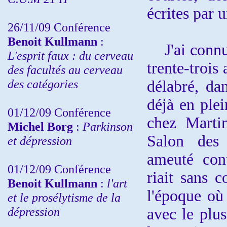
écrites par 
26/11/09 Conférence
Benoit Kullmann
:
J'ai connu 
L'esprit faux : du cerveau
trente-trois 
des facultés au cerveau
des catégories
délabré, da
déjà en plei
01/12/09 Conférence
chez Martin
Michel Borg
:
Parkinson
Salon des
et dépression
ameuté cont
01/12/09 Conférence
riait sans 
Benoit Kullmann
:
l'art
l'époque où 
et le prosélytisme de la
dépression
avec le plus