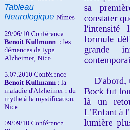
Tableau
sa premiè
Neurologique
Nîmes
constater que
l'intensité
29/06/10 Conférence
formule défi
Benoit Kullmann
: les
grande in
démences de type
Alzheimer, Nice
contemporai
5.07.2010 Conférence
D'abord, un
Benoit Kullmann
: la
Bock fut lou
maladie d'Alzheimer : du
mythe à la mystification,
là un reto
Nice
L'Enfant à l
lumière plu
09/09/10 Conférence