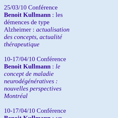
25/03/10
Conférence
Benoit Kullmann
: les
démences de type
Alzheimer :
actualisation
des concepts, actualité
thérapeutique
10-17/04/10
Conférence
Benoit Kullmann
:
le
concept de maladie
neurodégénératives :
nouvelles perspectives
Montréal
10-17/04/10
Conférence
Benoit Kullmann
:
un