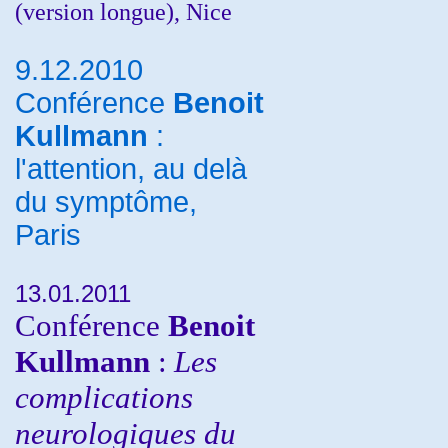
(version longue), Nice
9.12.2010
Conférence
Benoit
Kullmann
:
l'attention, au delà
du symptôme,
Paris
13.01.2011
Conférence
Benoit
Kullmann
:
Les
complications
neurologiques du