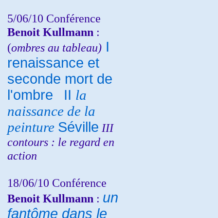
5/06/10
Conférence
Benoit Kullmann
:
I
(
ombres au tableau)
renaissance et
seconde mort de
l'ombre
II
la
naissance de la
peinture
Séville
III
contours : le regard en
action
18/06/10
Conférence
un
Benoit Kullmann
:
fantôme dans le