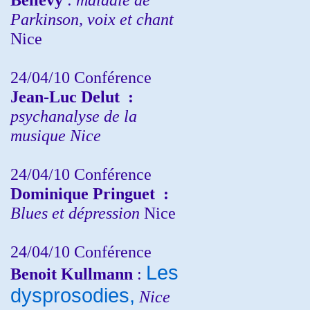
Parkinson, voix et chant
Nice
24/04/10
Conférence
Jean-Luc Delut
:
psychanalyse de la
musique
Nice
24/04/10
Conférence
Dominique Pringuet
:
Blues et dépression
Nice
24/04/10
Conférence
Les
Benoit Kullmann
:
dysprosodies,
Nice