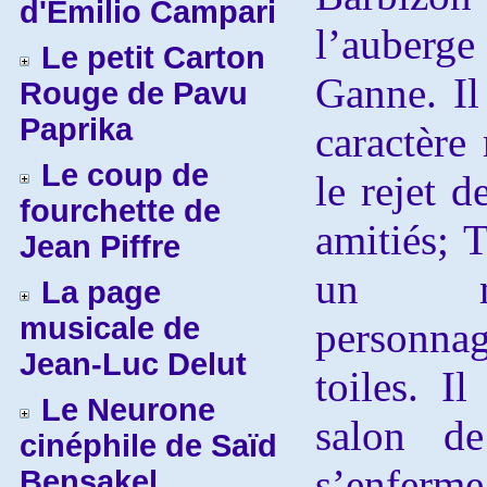
d'Emilio Campari
l’auberg
Le petit Carton
Ganne. Il
Rouge de Pavu
Paprika
caractère
Le coup de
le rejet d
fourchette de
amitiés; 
Jean Piffre
un mi
La page
musicale de
personnag
Jean-Luc Delut
toiles. I
Le Neurone
salon d
cinéphile de Saïd
s’enferme
Bensakel