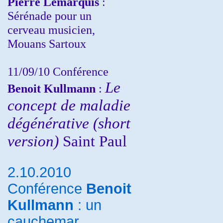
Pierre Lemarquis
:
Sérénade pour un
cerveau musicien,
Mouans Sartoux
11/09/10
Conférence
Le
Benoit Kullmann
:
concept de maladie
dégénérative (short
version)
Saint Paul
2.10.2010
Conférence
Benoit
Kullmann
: un
cauchemar