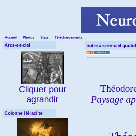
Accueil
Photos
Stats
Téléchargements
Arcs-en-ciel
notre arc-en-ciel quoti
Théodor
Cliquer pour
Paysage ap
agrandir
Colonne Héraclite