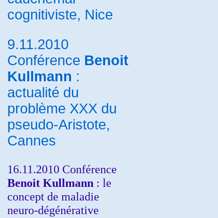
cognitiviste, Nice
9.11.2010
Conférence
Benoit
Kullmann
:
actualité du
problème XXX du
pseudo-Aristote,
Cannes
16.11.2010 Conférence
Benoit Kullmann
: le
concept de maladie
neuro-dégénérative