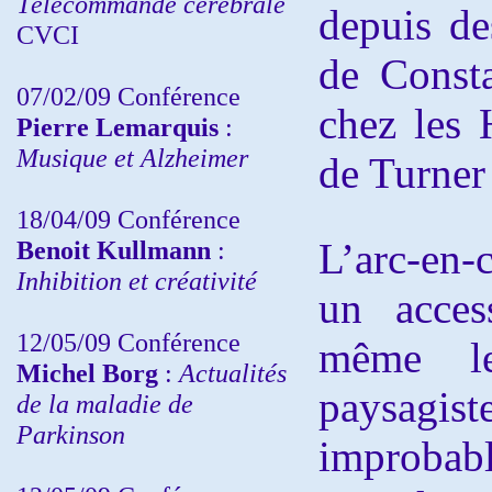
Télécommande cérébrale
depuis de
CVCI
de Consta
07/02/09 Conférence
chez les 
Pierre Lemarquis
:
Musique et Alzheimer
de Turner 
18/04/09 Conférence
Benoit Kullmann
:
L’arc-en-
Inhibition et créativité
un acces
12/05/09 Conférence
même le
Michel Borg
:
Actualités
paysagis
de la maladie de
Parkinson
improbabl