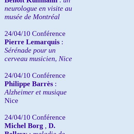
neurologue en visite au
musée de Montréal
24/04/10
Conférence
Pierre Lemarquis
:
Sérénade pour un
cerveau musicien, Nice
24/04/10
Conférence
Philippe Barrès
:
Alzheimer et musique
Nice
24/04/10
Conférence
Michel Borg
,
D.
Bellevy
:
maladie de