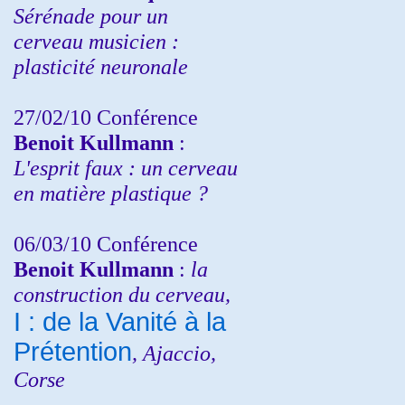
Sérénade pour un
cerveau musicien :
plasticité neuronale
27/02/10 Conférence
Benoit Kullmann
:
L'esprit faux : un cerveau
en matière plastique ?
06/03/10 Conférence
Benoit Kullmann
:
la
construction du cerveau,
I : de la Vanité à la
Prétention
, Ajaccio,
Corse