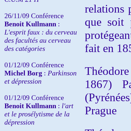
relations
26/11/09 Conférence
que soit 
Benoit Kullmann
:
L'esprit faux : du cerveau
protégean
des facultés au cerveau
fait en 18
des catégories
01/12/09 Conférence
Théodor
Michel Borg
:
Parkinson
et dépression
1867) Pay
(Pyréné
01/12/09 Conférence
Benoit Kullmann
:
l'art
Prague
et le prosélytisme de la
dépression