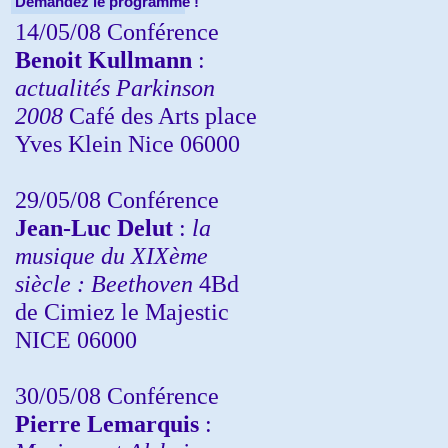
Demandez le programme !
14/05/08 Conférence
Benoit Kullmann
:
actualités Parkinson
2008
Café des Arts place
Yves Klein Nice 06000
29/05/08 Conférence
Jean-Luc Delut
:
la
musique du XIXème
siècle : Beethoven
4Bd
de Cimiez le Majestic
NICE 06000
30/05/08 Conférence
Pierre Lemarquis
: