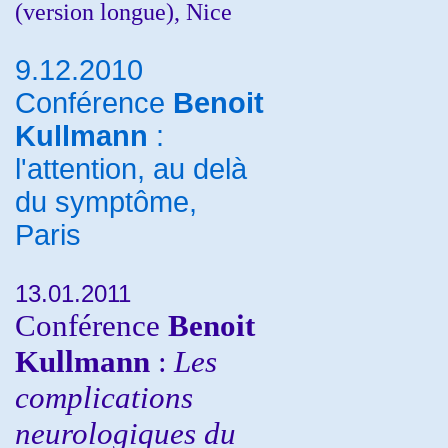
(version longue), Nice
9.12.2010
Conférence
Benoit
Kullmann
:
l'attention, au delà
du symptôme,
Paris
13.01.2011
Conférence
Benoit
Kullmann
:
Les
complications
neurologiques du