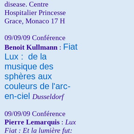
disease. Centre
Hospitalier Princesse
Grace, Monaco 17 H
09/09/09 Conférence
Fiat
Benoit Kullmann
:
Lux : de la
musique des
sphères aux
couleurs de l'arc-
en-ciel
Dusseldorf
09/09/09 Conférence
Pierre Lemarquis
:
Lux
Fiat : Et la lumière fut: