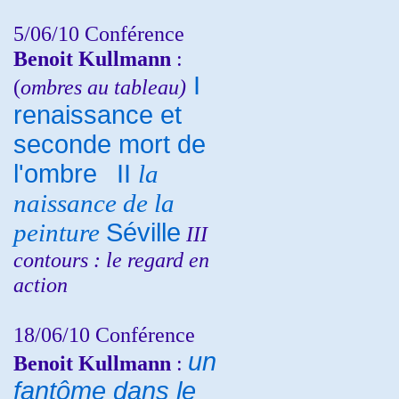
5/06/10
Conférence
Benoit Kullmann
:
I
(
ombres au tableau)
renaissance et
seconde mort de
l'ombre
II
la
naissance de la
peinture
Séville
III
contours : le regard en
action
18/06/10
Conférence
un
Benoit Kullmann
:
fantôme dans le