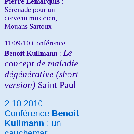
Pierre Lemarquis
:
Sérénade pour un
cerveau musicien,
Mouans Sartoux
11/09/10
Conférence
Le
Benoit Kullmann
:
concept de maladie
dégénérative (short
version)
Saint Paul
2.10.2010
Conférence
Benoit
Kullmann
: un
cauchemar