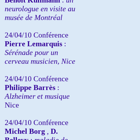
neurologue en visite au
musée de Montréal
24/04/10
Conférence
Pierre Lemarquis
:
Sérénade pour un
cerveau musicien, Nice
24/04/10
Conférence
Philippe Barrès
:
Alzheimer et musique
Nice
24/04/10
Conférence
Michel Borg
,
D.
Bellevy
:
maladie de