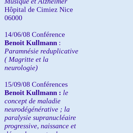
Musique et Alzheimer
Hôpital de Cimiez Nice
06000
14/06/08 Conférence
Benoit Kullmann
:
Paramnésie reduplicative
( Magritte et la
neurologie)
15/09/08
Conférences
Benoit Kullmann :
l
e
concept de maladie
neurodégénérative ; la
paralysie supranucléaire
progressive, naissance et