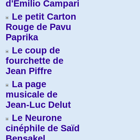
d'Emilio Campari
Le petit Carton
Rouge de Pavu
Paprika
Le coup de
fourchette de
Jean Piffre
La page
musicale de
Jean-Luc Delut
Le Neurone
cinéphile de Saïd
Bensakel