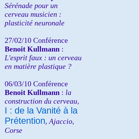
Sérénade pour un
cerveau musicien :
plasticité neuronale
27/02/10 Conférence
Benoit Kullmann
:
L'esprit faux : un cerveau
en matière plastique ?
06/03/10 Conférence
Benoit Kullmann
:
la
construction du cerveau,
I : de la Vanité à la
Prétention
, Ajaccio,
Corse