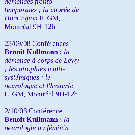
démences fronto-
temporales ; la chorée de
Huntington
IUGM,
Montréal 9H-12h
23/09/08
Conférences
Benoit Kullmann :
la
démence à corps de Lewy
; les atrophies multi-
systémiques ; le
neurologue et l'hystérie
IUGM, Montréal 9H-12h
2/10/08
Conférence
Benoit Kullmann :
la
neurologie au féminin