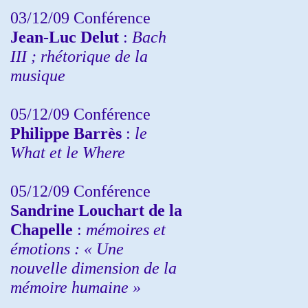
03/12/09 Conférence
Jean-Luc Delut
:
Bach
III ; rhétorique de la
musique
05/12/09 Conférence
Philippe Barrès
:
le
What et le Where
05/12/09 Conférence
Sandrine
Louchart de la
Chapelle
:
mémoires et
émotions : « Une
nouvelle dimension de la
mémoire humaine »