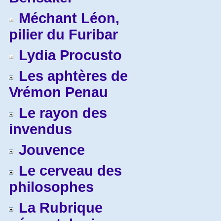
Méchant Léon,
pilier du Furibar
Lydia Procusto
Les aphtères de
Vrémon Penau
Le rayon des
invendus
Jouvence
Le cerveau des
philosophes
La Rubrique