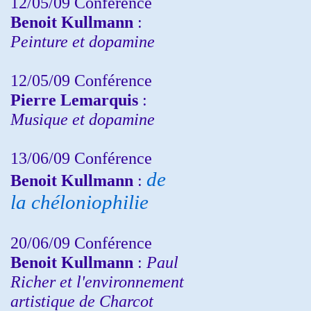
12/05/09 Conférence
Benoit Kullmann
:
Peinture et dopamine
12/05/09 Conférence
Pierre Lemarquis
:
Musique et dopamine
13/06/09 Conférence
de
Benoit Kullmann
:
la chéloniophilie
20/06/09 Conférence
Benoit Kullmann
:
Paul
Richer et l'environnement
artistique de Charcot