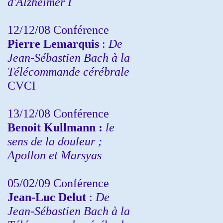
d'Alzheimer I
12/12/08 Conférence
Pierre Lemarquis
:
De
Jean-Sébastien Bach à la
Télécommande cérébrale
CVCI
13/12/08
Conférence
Benoit Kullmann :
le
sens de la douleur ;
Apollon et Marsyas
05/02/09 Conférence
Jean-Luc Delut
:
De
Jean-Sébastien Bach à la