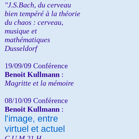
"J.S.Bach, du cerveau
bien tempéré à la théorie
du chaos : cerveau,
musique et
mathématiques
Dusseldorf
19/09/09 Conférence
Benoit Kullmann
:
Magritte et la mémoire
08/10/09 Conférence
Benoit Kullmann
:
l'image, entre
virtuel et actuel
C.U.M 21 H