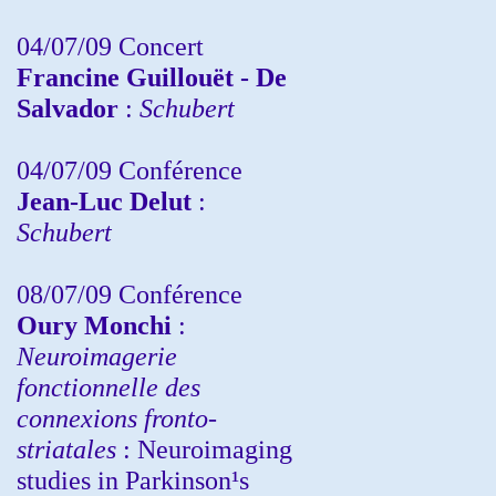
04/07/09 Concert
Francine Guillouët - De
Salvador
:
Schubert
04/07/09 Conférence
Jean-Luc Delut
:
Schubert
08/07/09 Conférence
Oury Monchi
:
Neuroimagerie
fonctionnelle des
connexions fronto-
striatales
: Neuroimaging
studies in Parkinson¹s