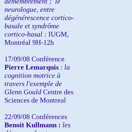
démembrement ;
le
neurologue, entre
dégénérescence cortico-
basale et syndrôme
cortico-basal :
IUGM,
Montréal 9H-12h
17/09/08 Conférence
Pierre Lemarquis
:
la
cognition motrice à
travers l'exemple de
Glenn Gould
Centre des
Sciences de Montreal
22/09/08
Conférences
Benoit Kullmann :
les