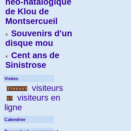
néo-natalogique
de Klou de
Montsercueil
Souvenirs d'un
disque mou
Cent ans de
Sinistrose
Visites
visiteurs
visiteurs en
ligne
Calendrier