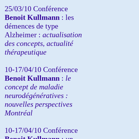
25/03/10
Conférence
Benoit Kullmann
: les
démences de type
Alzheimer :
actualisation
des concepts, actualité
thérapeutique
10-17/04/10
Conférence
Benoit Kullmann
:
le
concept de maladie
neurodégénératives :
nouvelles perspectives
Montréal
10-17/04/10
Conférence
Benoit Kullmann
:
un