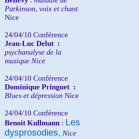
Parkinson, voix et chant
Nice
24/04/10
Conférence
Jean-Luc Delut
:
psychanalyse de la
musique
Nice
24/04/10
Conférence
Dominique Pringuet
:
Blues et dépression
Nice
24/04/10
Conférence
Les
Benoit Kullmann
:
dysprosodies,
Nice