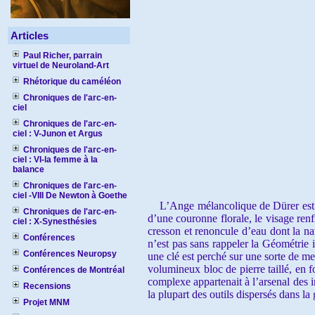
Articles
Paul Richer, parrain
virtuel de Neuroland-Art
Rhétorique du caméléon
Chroniques de l'arc-en-
ciel
Chroniques de l'arc-en-
ciel : V-Junon et Argus
Chroniques de l'arc-en-
ciel : VI-la femme à la
balance
Chroniques de l'arc-en-
ciel -VIII De Newton à Goethe
L’Ange mélancolique de Dürer est ass
Chroniques de l'arc-en-
d’une couronne florale, le visage renf
ciel : X-Synesthésies
cresson et renoncule d’eau dont la na
Conférences
n’est pas sans rappeler la Géométrie 
Conférences Neuropsy
une clé est perché sur une sorte de me
volumineux bloc de pierre taillé, e
Conférences de Montréal
complexe appartenait à l’arsenal des
Recensions
la plupart des outils dispersés dans la
Projet MNM