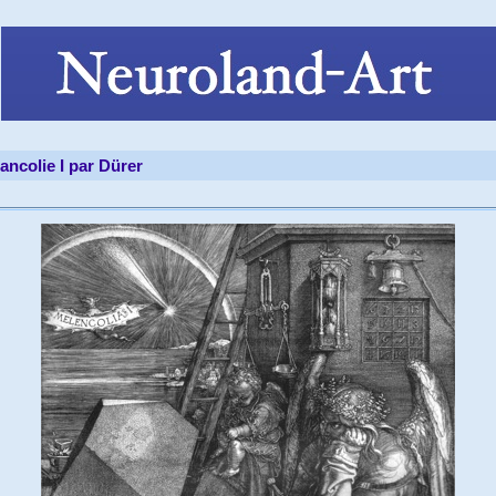
ancolie I par Dürer