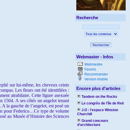
Recherche
Rechercher
Webmaster - Infos
Webmestre
Favoris
Recommander
Version mobile
plié sur lui-même, les cheveux ceints
Encore plus d'articles
ompas. Les fleurs ont été identifiées :
ment atrabilaire. Cette figure asexuée
Tandem on the Rocks
en 1504. A ses côtés un angelot tenant
Le congrès de l'île de Reil
. A la gauche de l’angelot, est posé un
J.O : l'espace Winston
dron pour Federico…Ce type de volume
Churchill
posé au Musée d’Histoire des Sciences
Grand concours
d'architecture