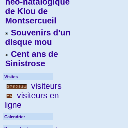
néo-natalogique
de Klou de
Montsercueil
Souvenirs d'un
disque mou
Cent ans de
Sinistrose
Visites
visiteurs
visiteurs en
ligne
Calendrier