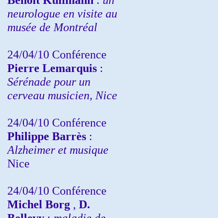
neurologue en visite au
musée de Montréal
24/04/10
Conférence
Pierre Lemarquis
:
Sérénade pour un
cerveau musicien, Nice
24/04/10
Conférence
Philippe Barrès
:
Alzheimer et musique
Nice
24/04/10
Conférence
Michel Borg
,
D.
Bellevy
:
maladie de