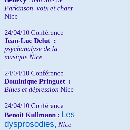
Parkinson, voix et chant
Nice
24/04/10
Conférence
Jean-Luc Delut
:
psychanalyse de la
musique
Nice
24/04/10
Conférence
Dominique Pringuet
:
Blues et dépression
Nice
24/04/10
Conférence
Les
Benoit Kullmann
:
dysprosodies,
Nice