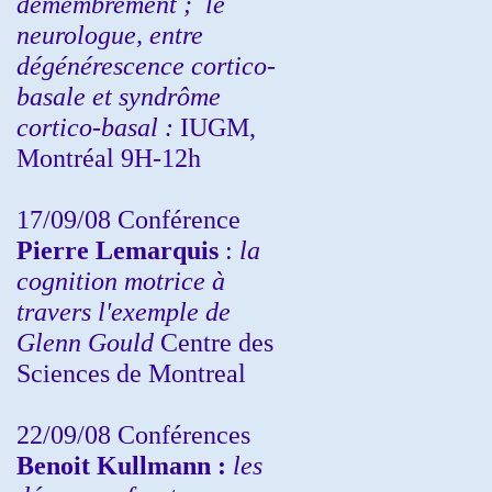
démembrement ;
le
neurologue, entre
dégénérescence cortico-
basale et syndrôme
cortico-basal :
IUGM,
Montréal 9H-12h
17/09/08 Conférence
Pierre Lemarquis
:
la
cognition motrice à
travers l'exemple de
Glenn Gould
Centre des
Sciences de Montreal
22/09/08
Conférences
Benoit Kullmann :
les