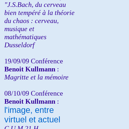
"J.S.Bach, du cerveau
bien tempéré à la théorie
du chaos : cerveau,
musique et
mathématiques
Dusseldorf
19/09/09 Conférence
Benoit Kullmann
:
Magritte et la mémoire
08/10/09 Conférence
Benoit Kullmann
:
l'image, entre
virtuel et actuel
C.U.M 21 H