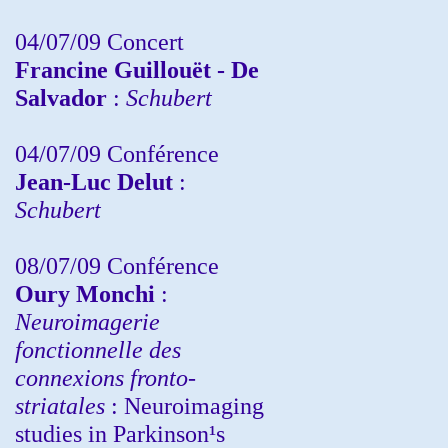
04/07/09 Concert
Francine Guillouët - De
Salvador
:
Schubert
04/07/09 Conférence
Jean-Luc Delut
:
Schubert
08/07/09 Conférence
Oury Monchi
:
Neuroimagerie
fonctionnelle des
connexions fronto-
striatales
: Neuroimaging
studies in Parkinson¹s