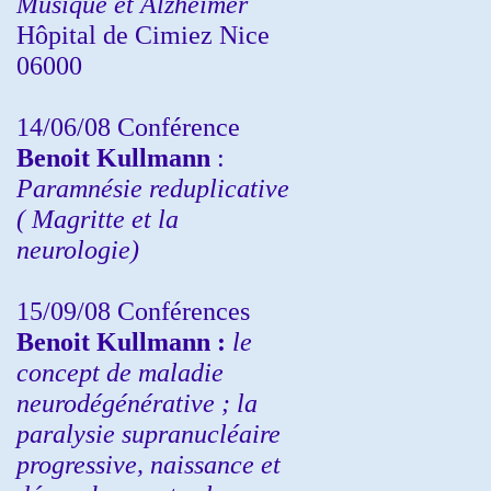
Musique et Alzheimer
Hôpital de Cimiez Nice
06000
14/06/08 Conférence
Benoit Kullmann
:
Paramnésie reduplicative
( Magritte et la
neurologie)
15/09/08
Conférences
Benoit Kullmann :
l
e
concept de maladie
neurodégénérative ; la
paralysie supranucléaire
progressive, naissance et