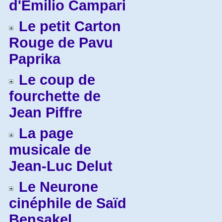
d'Emilio Campari
Le petit Carton
Rouge de Pavu
Paprika
Le coup de
fourchette de
Jean Piffre
La page
musicale de
Jean-Luc Delut
Le Neurone
cinéphile de Saïd
Bensakel