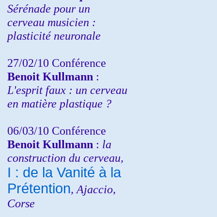
Sérénade pour un
cerveau musicien :
plasticité neuronale
27/02/10 Conférence
Benoit Kullmann
:
L'esprit faux : un cerveau
en matière plastique ?
06/03/10 Conférence
Benoit Kullmann
:
la
construction du cerveau,
I : de la Vanité à la
Prétention
, Ajaccio,
Corse