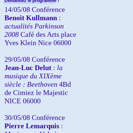
Demandez le programme !
14/05/08 Conférence
Benoit Kullmann
:
actualités Parkinson
2008
Café des Arts place
Yves Klein Nice 06000
29/05/08 Conférence
Jean-Luc Delut
:
la
musique du XIXème
siècle : Beethoven
4Bd
de Cimiez le Majestic
NICE 06000
30/05/08 Conférence
Pierre Lemarquis
: