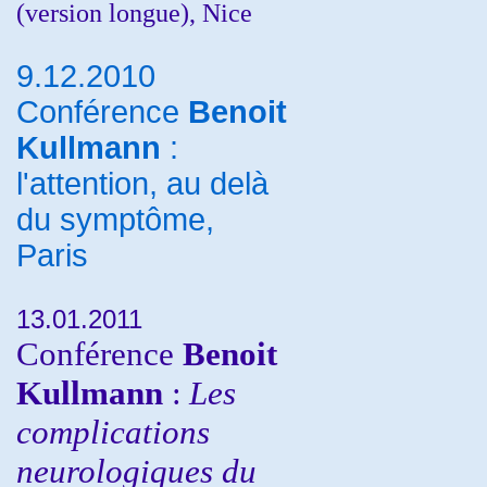
(version longue), Nice
9.12.2010
Conférence
Benoit
Kullmann
:
l'attention, au delà
du symptôme,
Paris
13.01.2011
Conférence
Benoit
Kullmann
:
Les
complications
neurologiques du