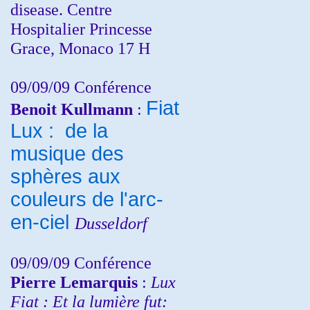
disease. Centre
Hospitalier Princesse
Grace, Monaco 17 H
09/09/09 Conférence
Fiat
Benoit Kullmann
:
Lux : de la
musique des
sphères aux
couleurs de l'arc-
en-ciel
Dusseldorf
09/09/09 Conférence
Pierre Lemarquis
:
Lux
Fiat : Et la lumière fut: