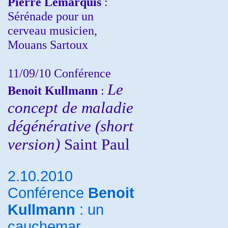
Pierre Lemarquis
:
Sérénade pour un
cerveau musicien,
Mouans Sartoux
11/09/10
Conférence
Le
Benoit Kullmann
:
concept de maladie
dégénérative (short
version)
Saint Paul
2.10.2010
Conférence
Benoit
Kullmann
: un
cauchemar