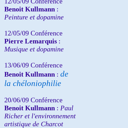
12/05/09 Conférence
Benoit Kullmann
:
Peinture et dopamine
12/05/09 Conférence
Pierre Lemarquis
:
Musique et dopamine
13/06/09 Conférence
de
Benoit Kullmann
:
la chéloniophilie
20/06/09 Conférence
Benoit Kullmann
:
Paul
Richer et l'environnement
artistique de Charcot