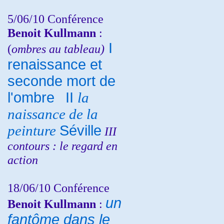
5/06/10
Conférence
Benoit Kullmann
:
I
(
ombres au tableau)
renaissance et
seconde mort de
l'ombre
II
la
naissance de la
peinture
Séville
III
contours : le regard en
action
18/06/10
Conférence
un
Benoit Kullmann
:
fantôme dans le