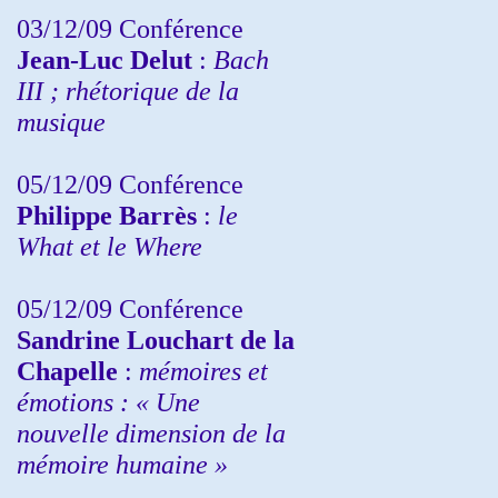
03/12/09 Conférence
Jean-Luc Delut
:
Bach
III ; rhétorique de la
musique
05/12/09 Conférence
Philippe Barrès
:
le
What et le Where
05/12/09 Conférence
Sandrine
Louchart de la
Chapelle
:
mémoires et
émotions : « Une
nouvelle dimension de la
mémoire humaine »