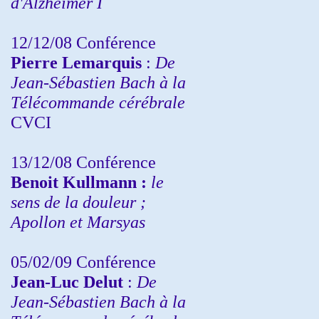
d'Alzheimer I
12/12/08 Conférence
Pierre Lemarquis
:
De
Jean-Sébastien Bach à la
Télécommande cérébrale
CVCI
13/12/08
Conférence
Benoit Kullmann :
le
sens de la douleur ;
Apollon et Marsyas
05/02/09 Conférence
Jean-Luc Delut
:
De
Jean-Sébastien Bach à la