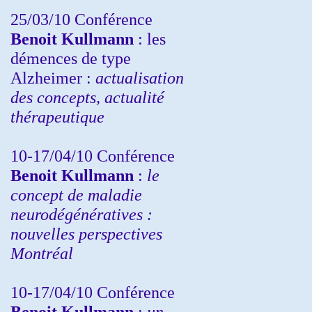
25/03/10
Conférence
Benoit Kullmann
: les
démences de type
Alzheimer :
actualisation
des concepts, actualité
thérapeutique
10-17/04/10
Conférence
Benoit Kullmann
:
le
concept de maladie
neurodégénératives :
nouvelles perspectives
Montréal
10-17/04/10
Conférence
Benoit Kullmann
:
un