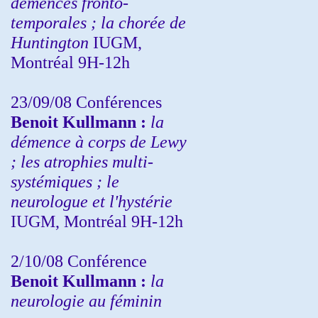
démences fronto-
temporales ; la chorée de
Huntington
IUGM,
Montréal 9H-12h
23/09/08
Conférences
Benoit Kullmann :
la
démence à corps de Lewy
; les atrophies multi-
systémiques ; le
neurologue et l'hystérie
IUGM, Montréal 9H-12h
2/10/08
Conférence
Benoit Kullmann :
la
neurologie au féminin