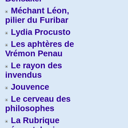
Méchant Léon,
pilier du Furibar
Lydia Procusto
Les aphtères de
Vrémon Penau
Le rayon des
invendus
Jouvence
Le cerveau des
philosophes
La Rubrique