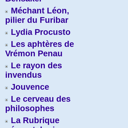
Méchant Léon,
pilier du Furibar
Lydia Procusto
Les aphtères de
Vrémon Penau
Le rayon des
invendus
Jouvence
Le cerveau des
philosophes
La Rubrique