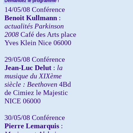
Demandez le programme !
14/05/08 Conférence
Benoit Kullmann
:
actualités Parkinson
2008
Café des Arts place
Yves Klein Nice 06000
29/05/08 Conférence
Jean-Luc Delut
:
la
musique du XIXème
siècle : Beethoven
4Bd
de Cimiez le Majestic
NICE 06000
30/05/08 Conférence
Pierre Lemarquis
: