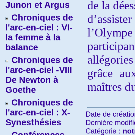
de la dées
Junon et Argus
d’assis
Chroniques de
l'arc-en-ciel : VI-
l’Olympe
la femme à la
partici
balance
allégorie
Chroniques de
l'arc-en-ciel -VIII
grâce au
De Newton à
maîtres d
Goethe
Chroniques de
l'arc-en-ciel : X-
Date de créatio
Synesthésies
Dernière modifi
Catégorie :
not