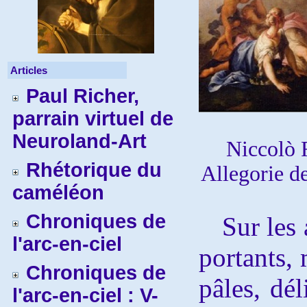
Articles
Paul Richer,
parrain virtuel de
Neuroland-Art
Niccolò 
Rhétorique du
Allegorie de 
caméléon
Chroniques de
Sur les 
l'arc-en-ciel
portants, 
Chroniques de
pâles, dél
l'arc-en-ciel : V-