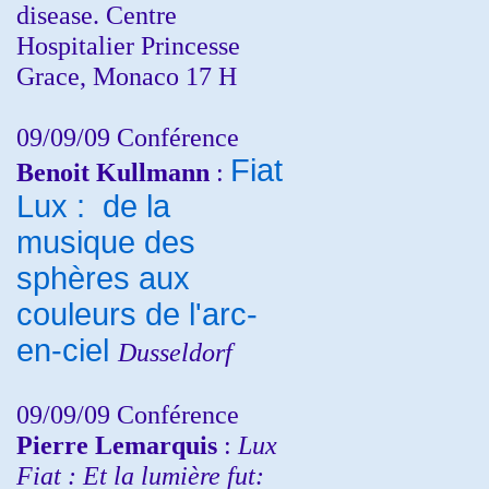
disease. Centre
Hospitalier Princesse
Grace, Monaco 17 H
09/09/09 Conférence
Fiat
Benoit Kullmann
:
Lux : de la
musique des
sphères aux
couleurs de l'arc-
en-ciel
Dusseldorf
09/09/09 Conférence
Pierre Lemarquis
:
Lux
Fiat : Et la lumière fut: