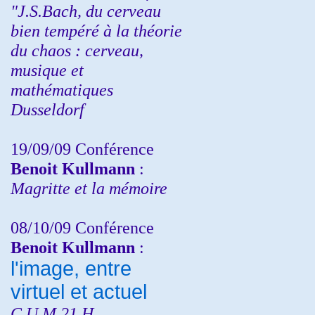
"J.S.Bach, du cerveau
bien tempéré à la théorie
du chaos : cerveau,
musique et
mathématiques
Dusseldorf
19/09/09 Conférence
Benoit Kullmann
:
Magritte et la mémoire
08/10/09 Conférence
Benoit Kullmann
:
l'image, entre
virtuel et actuel
C.U.M 21 H