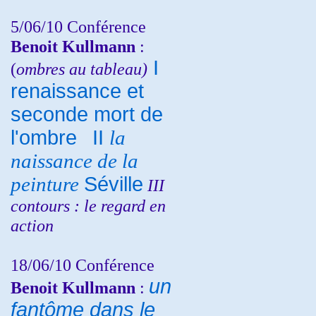
5/06/10
Conférence
Benoit Kullmann
:
I
(
ombres au tableau)
renaissance et
seconde mort de
l'ombre
II
la
naissance de la
peinture
Séville
III
contours : le regard en
action
18/06/10
Conférence
un
Benoit Kullmann
:
fantôme dans le