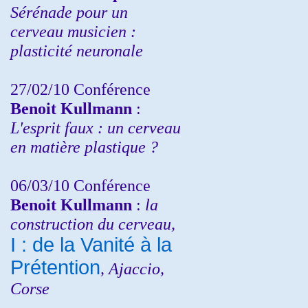
Sérénade pour un
cerveau musicien :
plasticité neuronale
27/02/10 Conférence
Benoit Kullmann
:
L'esprit faux : un cerveau
en matière plastique ?
06/03/10 Conférence
Benoit Kullmann
:
la
construction du cerveau,
I : de la Vanité à la
Prétention
, Ajaccio,
Corse