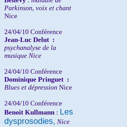
Parkinson, voix et chant
Nice
24/04/10
Conférence
Jean-Luc Delut
:
psychanalyse de la
musique
Nice
24/04/10
Conférence
Dominique Pringuet
:
Blues et dépression
Nice
24/04/10
Conférence
Les
Benoit Kullmann
:
dysprosodies,
Nice