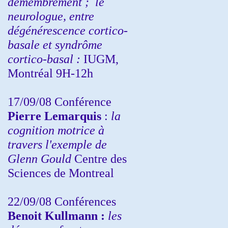
démembrement ;
le
neurologue, entre
dégénérescence cortico-
basale et syndrôme
cortico-basal :
IUGM,
Montréal 9H-12h
17/09/08 Conférence
Pierre Lemarquis
:
la
cognition motrice à
travers l'exemple de
Glenn Gould
Centre des
Sciences de Montreal
22/09/08
Conférences
Benoit Kullmann :
les