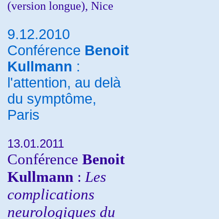
(version longue), Nice
9.12.2010
Conférence
Benoit
Kullmann
:
l'attention, au delà
du symptôme,
Paris
13.01.2011
Conférence
Benoit
Kullmann
:
Les
complications
neurologiques du