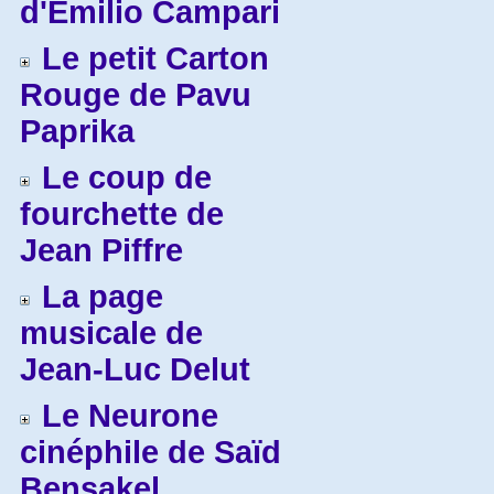
d'Emilio Campari
Le petit Carton
Rouge de Pavu
Paprika
Le coup de
fourchette de
Jean Piffre
La page
musicale de
Jean-Luc Delut
Le Neurone
cinéphile de Saïd
Bensakel