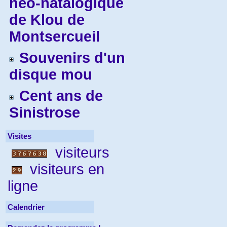
néo-natalogique
de Klou de
Montsercueil
Souvenirs d'un
disque mou
Cent ans de
Sinistrose
Visites
visiteurs
visiteurs en
ligne
Calendrier