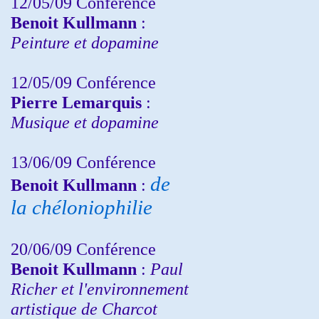
12/05/09 Conférence
Benoit Kullmann
:
Peinture et dopamine
12/05/09 Conférence
Pierre Lemarquis
:
Musique et dopamine
13/06/09 Conférence
de
Benoit Kullmann
:
la chéloniophilie
20/06/09 Conférence
Benoit Kullmann
:
Paul
Richer et l'environnement
artistique de Charcot