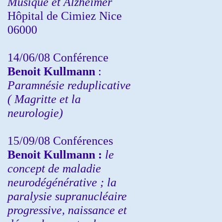
Musique et Alzheimer
Hôpital de Cimiez Nice
06000
14/06/08 Conférence
Benoit Kullmann
:
Paramnésie reduplicative
( Magritte et la
neurologie)
15/09/08
Conférences
Benoit Kullmann :
l
e
concept de maladie
neurodégénérative ; la
paralysie supranucléaire
progressive, naissance et