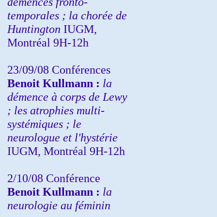
démences fronto-
temporales ; la chorée de
Huntington
IUGM,
Montréal 9H-12h
23/09/08
Conférences
Benoit Kullmann :
la
démence à corps de Lewy
; les atrophies multi-
systémiques ; le
neurologue et l'hystérie
IUGM, Montréal 9H-12h
2/10/08
Conférence
Benoit Kullmann :
la
neurologie au féminin