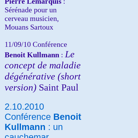
Pierre Lemarquis
:
Sérénade pour un
cerveau musicien,
Mouans Sartoux
11/09/10
Conférence
Le
Benoit Kullmann
:
concept de maladie
dégénérative (short
version)
Saint Paul
2.10.2010
Conférence
Benoit
Kullmann
: un
cauchemar