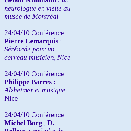
neurologue en visite au
musée de Montréal
24/04/10
Conférence
Pierre Lemarquis
:
Sérénade pour un
cerveau musicien, Nice
24/04/10
Conférence
Philippe Barrès
:
Alzheimer et musique
Nice
24/04/10
Conférence
Michel Borg
,
D.
Bellevy
:
maladie de