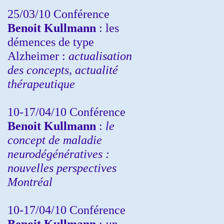
25/03/10
Conférence
Benoit Kullmann
: les
démences de type
Alzheimer :
actualisation
des concepts, actualité
thérapeutique
10-17/04/10
Conférence
Benoit Kullmann
:
le
concept de maladie
neurodégénératives :
nouvelles perspectives
Montréal
10-17/04/10
Conférence
Benoit Kullmann
:
un