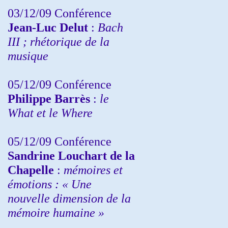
03/12/09 Conférence
Jean-Luc Delut
:
Bach
III ; rhétorique de la
musique
05/12/09 Conférence
Philippe Barrès
:
le
What et le Where
05/12/09 Conférence
Sandrine
Louchart de la
Chapelle
:
mémoires et
émotions : « Une
nouvelle dimension de la
mémoire humaine »