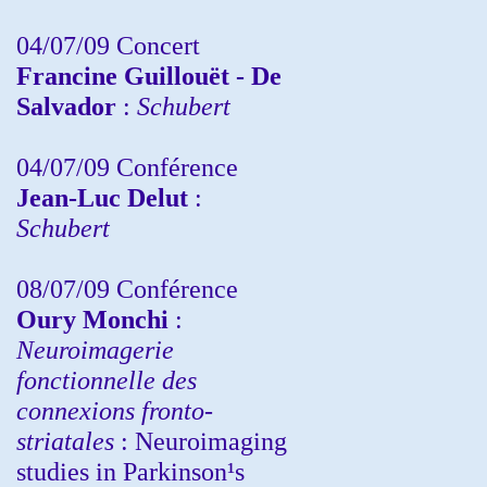
04/07/09 Concert
Francine Guillouët - De
Salvador
:
Schubert
04/07/09 Conférence
Jean-Luc Delut
:
Schubert
08/07/09 Conférence
Oury Monchi
:
Neuroimagerie
fonctionnelle des
connexions fronto-
striatales
: Neuroimaging
studies in Parkinson¹s