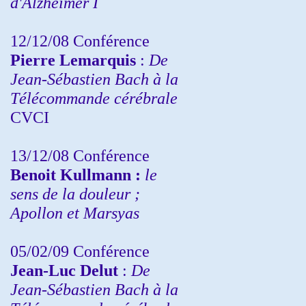
d'Alzheimer I
12/12/08 Conférence
Pierre Lemarquis
:
De
Jean-Sébastien Bach à la
Télécommande cérébrale
CVCI
13/12/08
Conférence
Benoit Kullmann :
le
sens de la douleur ;
Apollon et Marsyas
05/02/09 Conférence
Jean-Luc Delut
:
De
Jean-Sébastien Bach à la