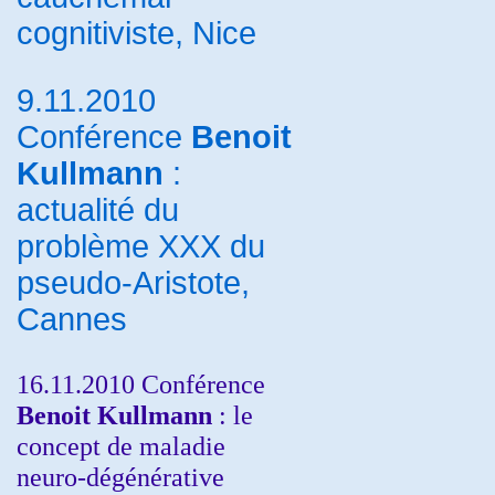
cognitiviste, Nice
9.11.2010
Conférence
Benoit
Kullmann
:
actualité du
problème XXX du
pseudo-Aristote,
Cannes
16.11.2010 Conférence
Benoit Kullmann
: le
concept de maladie
neuro-dégénérative