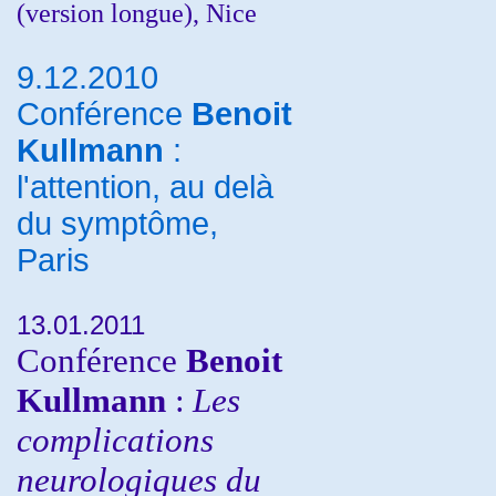
(version longue), Nice
9.12.2010
Conférence
Benoit
Kullmann
:
l'attention, au delà
du symptôme,
Paris
13.01.2011
Conférence
Benoit
Kullmann
:
Les
complications
neurologiques du