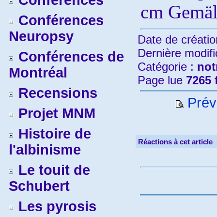
Conférences
cm Gemäl
Conférences
Neuropsy
Date de créatio
Dernière modifi
Conférences de
Catégorie :
not
Montréal
Page lue
7265 
Recensions
Prévi
Projet MNM
Histoire de
Réactions à cet article
l'albinisme
Le touit de
Schubert
Les pyrosis