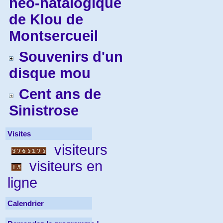
néo-natalogique
de Klou de
Montsercueil
Souvenirs d'un
disque mou
Cent ans de
Sinistrose
Visites
visiteurs
visiteurs en
ligne
Calendrier