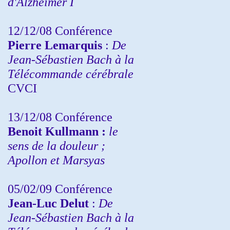
d'Alzheimer I
12/12/08 Conférence
Pierre Lemarquis
:
De
Jean-Sébastien Bach à la
Télécommande cérébrale
CVCI
13/12/08
Conférence
Benoit Kullmann :
le
sens de la douleur ;
Apollon et Marsyas
05/02/09 Conférence
Jean-Luc Delut
:
De
Jean-Sébastien Bach à la