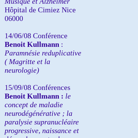
Musique et Alzheimer
Hôpital de Cimiez Nice
06000
14/06/08 Conférence
Benoit Kullmann
:
Paramnésie reduplicative
( Magritte et la
neurologie)
15/09/08
Conférences
Benoit Kullmann :
l
e
concept de maladie
neurodégénérative ; la
paralysie supranucléaire
progressive, naissance et