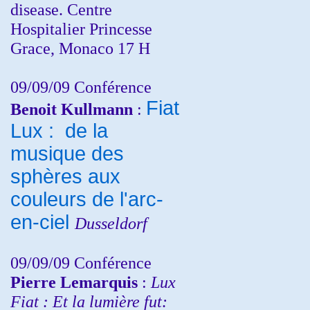
disease. Centre
Hospitalier Princesse
Grace, Monaco 17 H
09/09/09 Conférence
Fiat
Benoit Kullmann
:
Lux : de la
musique des
sphères aux
couleurs de l'arc-
en-ciel
Dusseldorf
09/09/09 Conférence
Pierre Lemarquis
:
Lux
Fiat : Et la lumière fut: