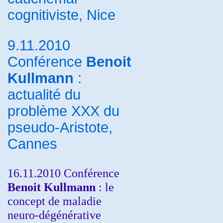
cognitiviste, Nice
9.11.2010
Conférence
Benoit
Kullmann
:
actualité du
problème XXX du
pseudo-Aristote,
Cannes
16.11.2010 Conférence
Benoit Kullmann
: le
concept de maladie
neuro-dégénérative