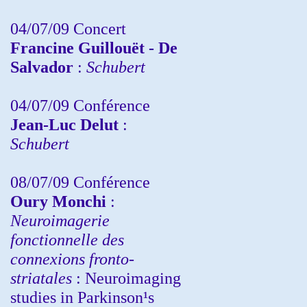
04/07/09 Concert
Francine Guillouët - De
Salvador
:
Schubert
04/07/09 Conférence
Jean-Luc Delut
:
Schubert
08/07/09 Conférence
Oury Monchi
:
Neuroimagerie
fonctionnelle des
connexions fronto-
striatales
: Neuroimaging
studies in Parkinson¹s