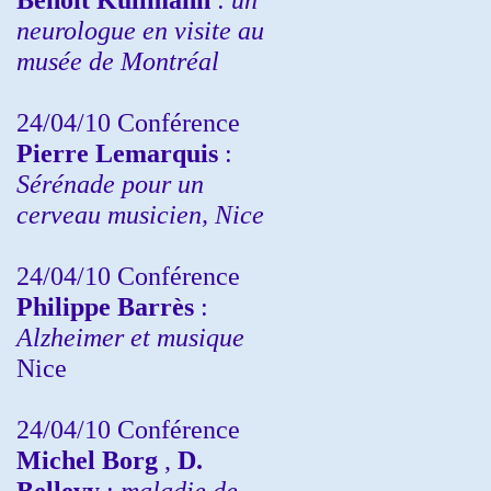
neurologue en visite au
musée de Montréal
24/04/10
Conférence
Pierre Lemarquis
:
Sérénade pour un
cerveau musicien, Nice
24/04/10
Conférence
Philippe Barrès
:
Alzheimer et musique
Nice
24/04/10
Conférence
Michel Borg
,
D.
Bellevy
:
maladie de