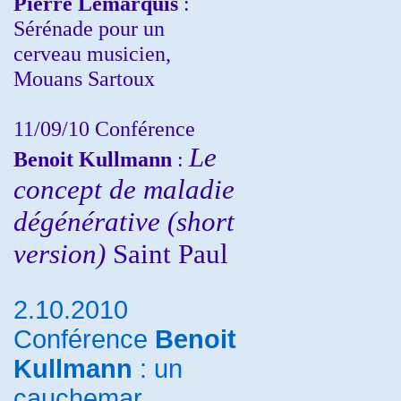
Pierre Lemarquis
:
Sérénade pour un
cerveau musicien,
Mouans Sartoux
11/09/10
Conférence
Le
Benoit Kullmann
:
concept de maladie
dégénérative (short
version)
Saint Paul
2.10.2010
Conférence
Benoit
Kullmann
: un
cauchemar