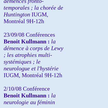
démences fronto-
temporales ; la chorée de
Huntington
IUGM,
Montréal 9H-12h
23/09/08
Conférences
Benoit Kullmann :
la
démence à corps de Lewy
; les atrophies multi-
systémiques ; le
neurologue et l'hystérie
IUGM, Montréal 9H-12h
2/10/08
Conférence
Benoit Kullmann :
la
neurologie au féminin