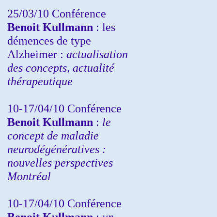
25/03/10
Conférence
Benoit Kullmann
: les
démences de type
Alzheimer :
actualisation
des concepts, actualité
thérapeutique
10-17/04/10
Conférence
Benoit Kullmann
:
le
concept de maladie
neurodégénératives :
nouvelles perspectives
Montréal
10-17/04/10
Conférence
Benoit Kullmann
:
un