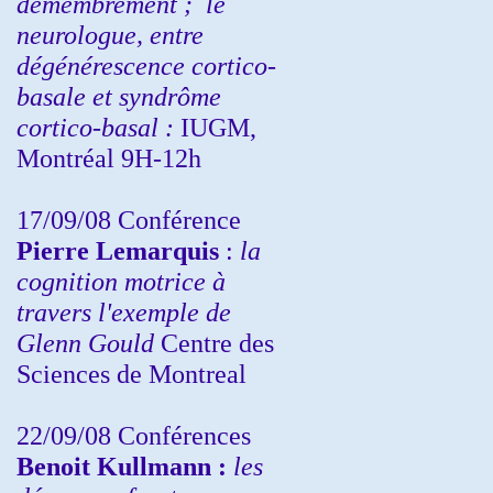
démembrement ;
le
neurologue, entre
dégénérescence cortico-
basale et syndrôme
cortico-basal :
IUGM,
Montréal 9H-12h
17/09/08 Conférence
Pierre Lemarquis
:
la
cognition motrice à
travers l'exemple de
Glenn Gould
Centre des
Sciences de Montreal
22/09/08
Conférences
Benoit Kullmann :
les