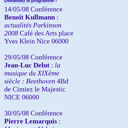
Demandez le programme !
14/05/08 Conférence
Benoit Kullmann
:
actualités Parkinson
2008
Café des Arts place
Yves Klein Nice 06000
29/05/08 Conférence
Jean-Luc Delut
:
la
musique du XIXème
siècle : Beethoven
4Bd
de Cimiez le Majestic
NICE 06000
30/05/08 Conférence
Pierre Lemarquis
: