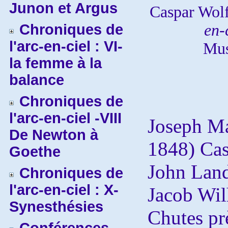
Junon et Argus
Caspar Wol
Chroniques de
en-
l'arc-en-ciel : VI-
Mus
la femme à la
balance
Chroniques de
l'arc-en-ciel -VIII
Joseph Ma
De Newton à
1848) Cas
Goethe
John Land
Chroniques de
l'arc-en-ciel : X-
Jacob Wi
Synesthésies
Chutes pr