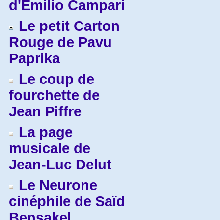
d'Emilio Campari
Le petit Carton
Rouge de Pavu
Paprika
Le coup de
fourchette de
Jean Piffre
La page
musicale de
Jean-Luc Delut
Le Neurone
cinéphile de Saïd
Bensakel