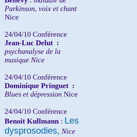
Parkinson, voix et chant
Nice
24/04/10
Conférence
Jean-Luc Delut
:
psychanalyse de la
musique
Nice
24/04/10
Conférence
Dominique Pringuet
:
Blues et dépression
Nice
24/04/10
Conférence
Les
Benoit Kullmann
:
dysprosodies,
Nice