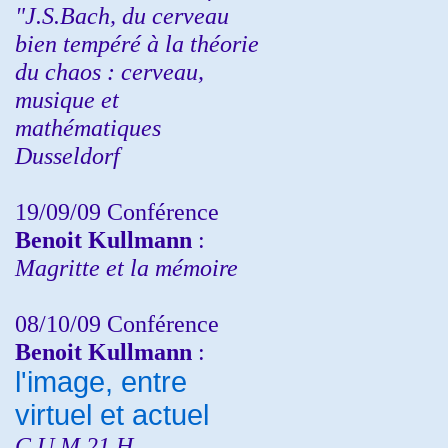
"J.S.Bach, du cerveau
bien tempéré à la théorie
du chaos : cerveau,
musique et
mathématiques
Dusseldorf
19/09/09 Conférence
Benoit Kullmann
:
Magritte et la mémoire
08/10/09 Conférence
Benoit Kullmann
:
l'image, entre
virtuel et actuel
C.U.M 21 H