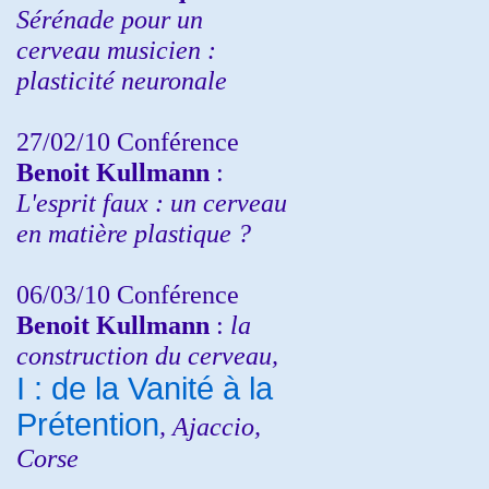
Sérénade pour un
cerveau musicien :
plasticité neuronale
27/02/10 Conférence
Benoit Kullmann
:
L'esprit faux : un cerveau
en matière plastique ?
06/03/10 Conférence
Benoit Kullmann
:
la
construction du cerveau,
I : de la Vanité à la
Prétention
, Ajaccio,
Corse