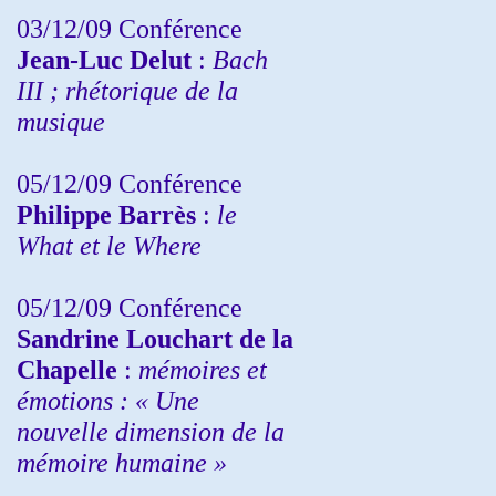
03/12/09 Conférence
Jean-Luc Delut
:
Bach
III ; rhétorique de la
musique
05/12/09 Conférence
Philippe Barrès
:
le
What et le Where
05/12/09 Conférence
Sandrine
Louchart de la
Chapelle
:
mémoires et
émotions : « Une
nouvelle dimension de la
mémoire humaine »