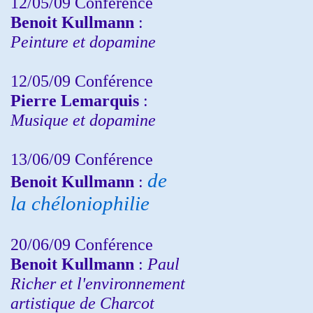
12/05/09 Conférence
Benoit Kullmann
:
Peinture et dopamine
12/05/09 Conférence
Pierre Lemarquis
:
Musique et dopamine
13/06/09 Conférence
de
Benoit Kullmann
:
la chéloniophilie
20/06/09 Conférence
Benoit Kullmann
:
Paul
Richer et l'environnement
artistique de Charcot