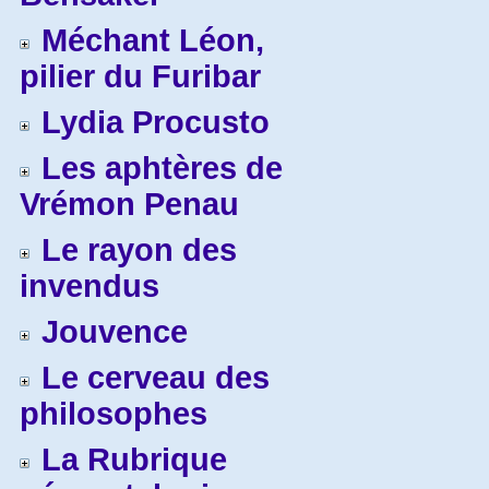
Méchant Léon,
pilier du Furibar
Lydia Procusto
Les aphtères de
Vrémon Penau
Le rayon des
invendus
Jouvence
Le cerveau des
philosophes
La Rubrique