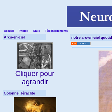
Accueil
Photos
Stats
Téléchargements
Arcs-en-ciel
notre arc-en-ciel quoti
Cliquer pour
agrandir
Colonne Héraclite