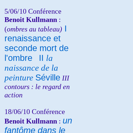
5/06/10
Conférence
Benoit Kullmann
:
I
(
ombres au tableau)
renaissance et
seconde mort de
l'ombre
II
la
naissance de la
peinture
Séville
III
contours : le regard en
action
18/06/10
Conférence
un
Benoit Kullmann
:
fantôme dans le