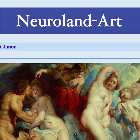
et Junon