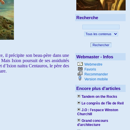
Recherche
Rechercher
e, il précipite son beau-père dans une
Webmaster - Infos
Mais Ixion poursuit de ses assiduités
Webmestre
t d’Ixion naitra Centauros, le père des
Favoris
are.
Recommander
Version mobile
Encore plus d'articles
Tandem on the Rocks
Le congrès de l'île de Reil
J.O : l'espace Winston
Churchill
Grand concours
d'architecture