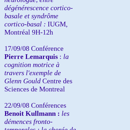
dégénérescence cortico-
basale et syndrôme
cortico-basal :
IUGM,
Montréal 9H-12h
17/09/08 Conférence
Pierre Lemarquis
:
la
cognition motrice à
travers l'exemple de
Glenn Gould
Centre des
Sciences de Montreal
22/09/08
Conférences
Benoit Kullmann :
les
démences fronto-
temporales ; la chorée de