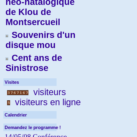
néo-natalogique
de Klou de
Montsercueil
Souvenirs d'un
disque mou
Cent ans de
Sinistrose
Visites
visiteurs
visiteurs en ligne
Calendrier
Demandez le programme !
14/05/08 Conférence