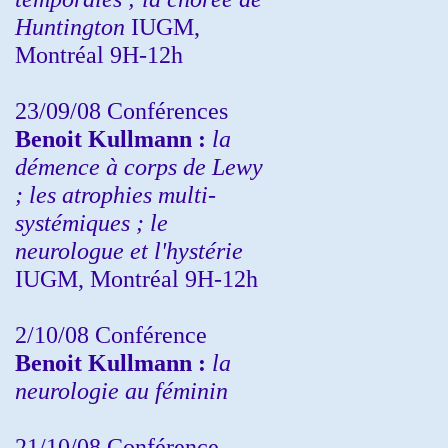
Huntington
IUGM,
Montréal 9H-12h
23/09/08
Conférences
Benoit Kullmann :
la
démence à corps de Lewy
; les atrophies multi-
systémiques ; le
neurologue et l'hystérie
IUGM, Montréal 9H-12h
2/10/08
Conférence
Benoit Kullmann :
la
neurologie au féminin
21/10/08 Conférence