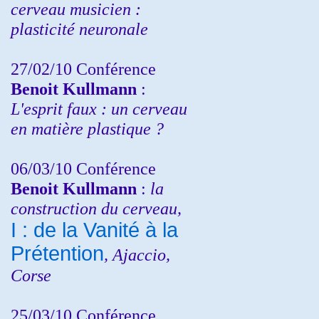
cerveau musicien :
plasticité neuronale
27/02/10 Conférence
Benoit Kullmann
:
L'esprit faux : un cerveau
en matière plastique ?
06/03/10 Conférence
Benoit Kullmann
:
la
construction du cerveau,
I : de la Vanité à la
Prétention
, Ajaccio,
Corse
25/03/10
Conférence