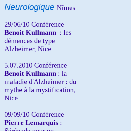
Neurologique
Nîmes
29/06/10 Conférence
Benoit Kullmann
: les
démences de type
Alzheimer, Nice
5.07.2010 Conférence
Benoit Kullmann
: la
maladie d'Alzheimer : du
mythe à la mystification,
Nice
09/09/10 Conférence
Pierre Lemarquis
:
Sérénade pour un