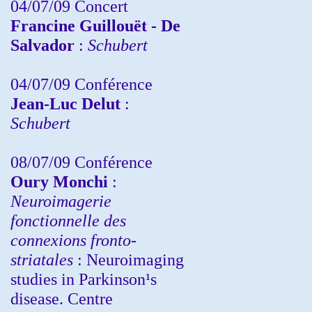
04/07/09 Concert
Francine Guillouët - De
Salvador
:
Schubert
04/07/09 Conférence
Jean-Luc Delut
:
Schubert
08/07/09 Conférence
Oury Monchi
:
Neuroimagerie
fonctionnelle des
connexions fronto-
striatales
: Neuroimaging
studies in Parkinson¹s
disease. Centre