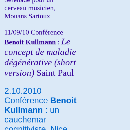
cerveau musicien,
Mouans Sartoux
11/09/10
Conférence
Le
Benoit Kullmann
:
concept de maladie
dégénérative (short
version)
Saint Paul
2.10.2010
Conférence
Benoit
Kullmann
: un
cauchemar
cognitiviste, Nice