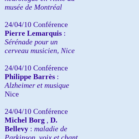
musée de Montréal
24/04/10
Conférence
Pierre Lemarquis
:
Sérénade pour un
cerveau musicien, Nice
24/04/10
Conférence
Philippe Barrès
:
Alzheimer et musique
Nice
24/04/10
Conférence
Michel Borg
,
D.
Bellevy
:
maladie de
Parkinson, voix et chant