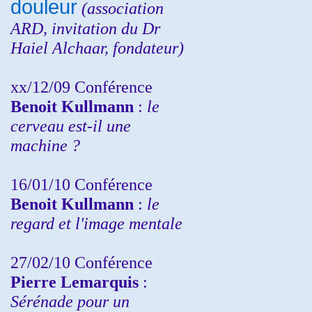
douleur
(
association
ARD,
invitation
du Dr
Haiel Alchaar, fondateur)
xx/12/09 Conférence
Benoit Kullmann
:
le
cerveau est-il une
machine ?
16/01/10 Conférence
Benoit Kullmann
:
le
regard et l'image mentale
27/02/10 Conférence
P
ierre Lemarquis
:
Sérénade pour un