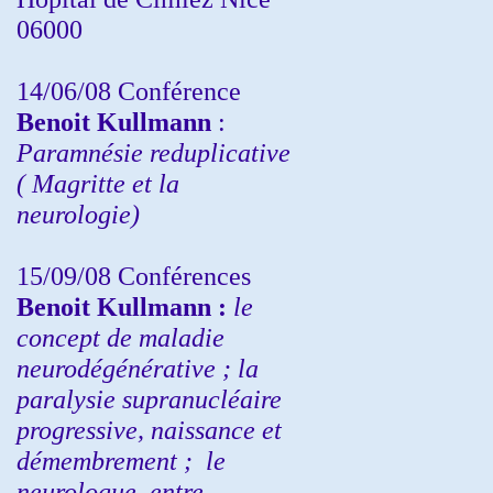
06000
14/06/08 Conférence
Benoit Kullmann
:
Paramnésie reduplicative
( Magritte et la
neurologie)
15/09/08
Conférences
Benoit Kullmann :
l
e
concept de maladie
neurodégénérative ; la
paralysie supranucléaire
progressive, naissance et
démembrement ;
le
neurologue, entre