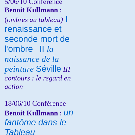
5/06/10
Conférence
Benoit Kullmann
:
I
(
ombres au tableau)
renaissance et
seconde mort de
l'ombre
II
la
naissance de la
peinture
Séville
III
contours : le regard en
action
18/06/10
Conférence
un
Benoit Kullmann
:
fantôme dans le
Tableau