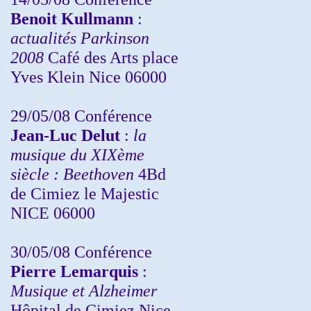
Benoit Kullmann
:
actualités Parkinson
2008
Café des Arts place
Yves Klein Nice 06000
29/05/08 Conférence
Jean-Luc Delut
:
la
musique du XIXème
siècle : Beethoven
4Bd
de Cimiez le Majestic
NICE 06000
30/05/08 Conférence
Pierre Lemarquis
:
Musique et Alzheimer
Hôpital de Cimiez Nice