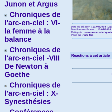
Junon et Argus
Chroniques de
l'arc-en-ciel : VI-
Date de création :
13/07/2008 : 22
la femme à la
Dernière modification :
13/07/2008 
Catégorie :
notre arc-en-ciel quoti
Page lue
7829 fois
balance
Chroniques de
Réactions à cet article
l'arc-en-ciel -VIII
De Newton à
Goethe
Chroniques de
l'arc-en-ciel : X-
Synesthésies