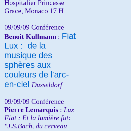
Hospitalier Princesse
Grace, Monaco 17 H
09/09/09 Conférence
Fiat
Benoit Kullmann
:
Lux : de la
musique des
sphères aux
couleurs de l'arc-
en-ciel
Dusseldorf
09/09/09 Conférence
Pierre Lemarquis
:
Lux
Fiat : Et la lumière fut:
"J.S.Bach, du cerveau