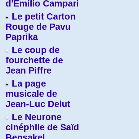
d'Emilio Campari
Le petit Carton
Rouge de Pavu
Paprika
Le coup de
fourchette de
Jean Piffre
La page
musicale de
Jean-Luc Delut
Le Neurone
cinéphile de Saïd
Bensakel