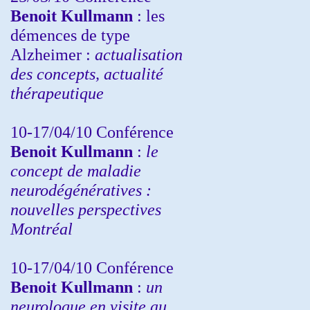
Benoit Kullmann
: les
démences de type
Alzheimer :
actualisation
des concepts, actualité
thérapeutique
10-17/04/10
Conférence
Benoit Kullmann
:
le
concept de maladie
neurodégénératives :
nouvelles perspectives
Montréal
10-17/04/10
Conférence
Benoit Kullmann
:
un
neurologue en visite au