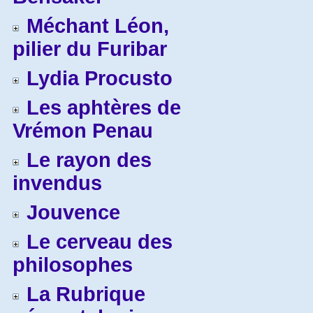
Méchant Léon,
pilier du Furibar
Lydia Procusto
Les aphtères de
Vrémon Penau
Le rayon des
invendus
Jouvence
Le cerveau des
philosophes
La Rubrique