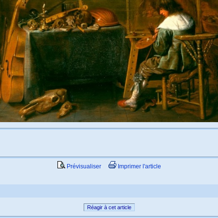
Prévisualiser
Imprimer l'article
Réagir à cet article