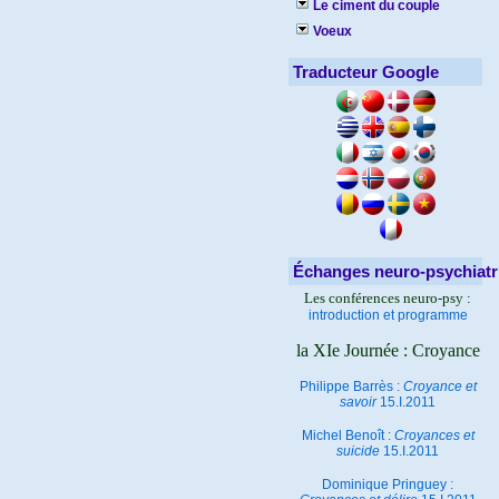
Le ciment du couple
Voeux
Traducteur Google
Échanges neuro-psychiatr
Les conférences neuro-psy :
introduction et programme
la XIe Journée : Croyance
Philippe Barrès :
Croyance et
savoir
15.I.2011
Michel Benoît :
Croyances et
suicide
15.I.2011
Dominique Pringuey :