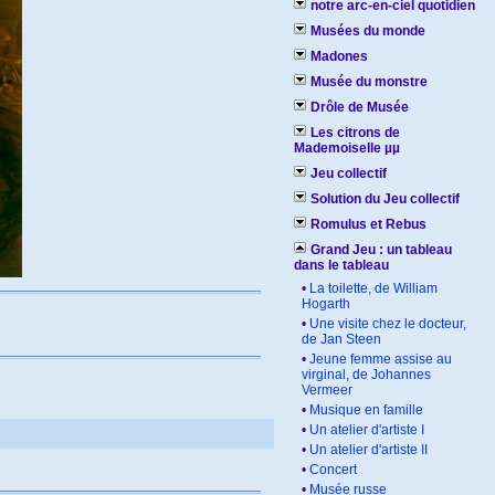
notre arc-en-ciel quotidien
Musées du monde
Madones
Musée du monstre
Drôle de Musée
Les citrons de
Mademoiselle µµ
Jeu collectif
Solution du Jeu collectif
Romulus et Rebus
Grand Jeu : un tableau
dans le tableau
•
La toilette, de William
Hogarth
•
Une visite chez le docteur,
de Jan Steen
•
Jeune femme assise au
virginal, de Johannes
Vermeer
•
Musique en famille
•
Un atelier d'artiste I
•
Un atelier d'artiste II
•
Concert
•
Musée russe